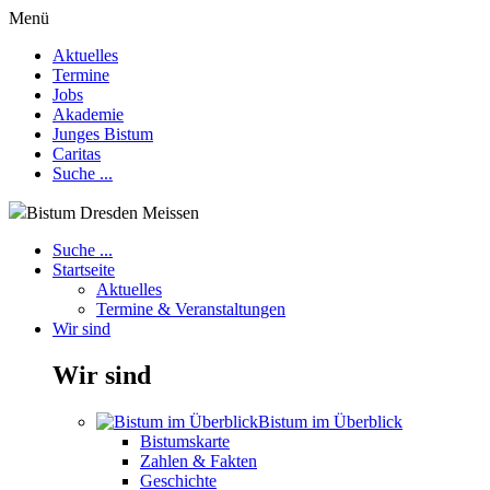
Menü
Aktuelles
Termine
Jobs
Akademie
Junges Bistum
Caritas
Suche ...
Bistum Dresden Meissen
Suche ...
Startseite
Aktuelles
Termine & Veranstaltungen
Wir sind
Wir sind
Bistum im Überblick
Bistumskarte
Zahlen & Fakten
Geschichte