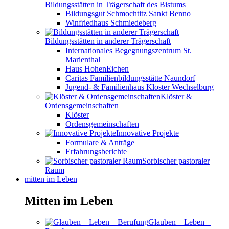
Bildungsstätten in Trägerschaft des Bistums
Bildungsgut Schmochtitz Sankt Benno
Winfriedhaus Schmiedeberg
Bildungsstätten in anderer Trägerschaft
Internationales Begegnungszentrum St.
Marienthal
Haus HohenEichen
Caritas Familienbildungsstätte Naundorf
Jugend- & Familienhaus Kloster Wechselburg
Klöster &
Ordensgemeinschaften
Klöster
Ordensgemeinschaften
Innovative Projekte
Formulare & Anträge
Erfahrungsberichte
Sorbischer pastoraler
Raum
mitten im Leben
Mitten im Leben
Glauben – Leben –