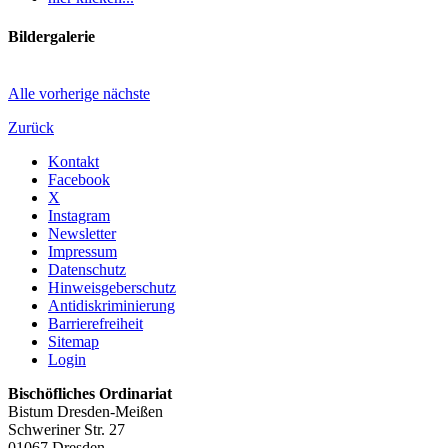
Bildergalerie
Alle
vorherige
nächste
Zurück
Kontakt
Facebook
X
Instagram
Newsletter
Impressum
Datenschutz
Hinweisgeberschutz
Antidiskriminierung
Barrierefreiheit
Sitemap
Login
Bischöfliches Ordinariat
Bistum Dresden-Meißen
Schweriner Str. 27
01067 Dresden