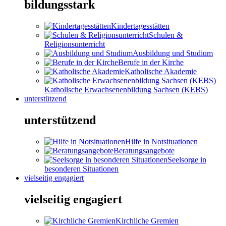
bildungsstark
Kindertagesstätten
Schulen &
Religionsunterricht
Ausbildung und Studium
Berufe in der Kirche
Katholische Akademie
Katholische Erwachsenenbildung Sachsen (KEBS)
unterstützend
unterstützend
Hilfe in Notsituationen
Beratungsangebote
Seelsorge in
besonderen Situationen
vielseitig engagiert
vielseitig engagiert
Kirchliche Gremien