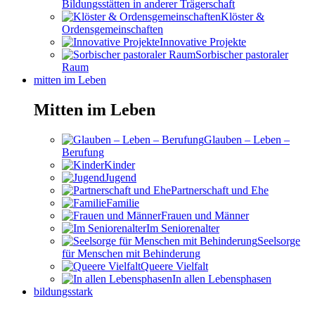
Bildungsstätten in anderer Trägerschaft
Klöster &
Ordensgemeinschaften
Innovative Projekte
Sorbischer pastoraler
Raum
mitten im Leben
Mitten im Leben
Glauben – Leben –
Berufung
Kinder
Jugend
Partnerschaft und Ehe
Familie
Frauen und Männer
Im Seniorenalter
Seelsorge
für Menschen mit Behinderung
Queere Vielfalt
In allen Lebensphasen
bildungsstark