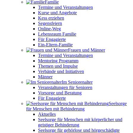
Familie
Termine und Veranstaltungen
Kurse und Angebote
Kess erziehen
Segensfeiern
Online-Weg
Lebensraum Familie
Für Engagierte
Ein-Eltern-Familie
Frauen und Männer
Termine und Veranstaltungen
Mentoring Programm
Themen und Impulse
Verbände und Initiativen
Männer
Im Seniorenalter
Veranstaltungen für Senioren
Vorsorge und Beratung
Für Engagierte
Seelsorge
für Menschen mit Behinderung
Aktuelles
Seelsorge für Menschen mit körperlicher und
geistiger Behinderung
Seelsorge für gehörlose und hörgeschädigte