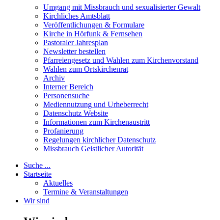
Umgang mit Missbrauch und sexualisierter Gewalt
Kirchliches Amtsblatt
Veröffentlichungen & Formulare
Kirche in Hörfunk & Fernsehen
Pastoraler Jahresplan
Newsletter bestellen
Pfarreiengesetz und Wahlen zum Kirchenvorstand
Wahlen zum Ortskirchenrat
Archiv
Interner Bereich
Personensuche
Mediennutzung und Urheberrecht
Datenschutz Website
Informationen zum Kirchenaustritt
Profanierung
Regelungen kirchlicher Datenschutz
Missbrauch Geistlicher Autorität
Suche ...
Startseite
Aktuelles
Termine & Veranstaltungen
Wir sind