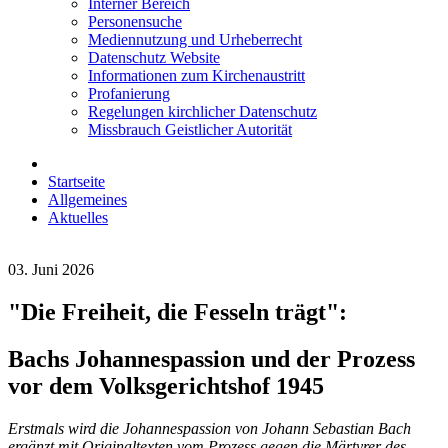
Interner Bereich
Personensuche
Mediennutzung und Urheberrecht
Datenschutz Website
Informationen zum Kirchenaustritt
Profanierung
Regelungen kirchlicher Datenschutz
Missbrauch Geistlicher Autorität
Startseite
Allgemeines
Aktuelles
03. Juni 2026
"Die Freiheit, die Fesseln trägt":
Bachs Johannespassion und der Prozess
vor dem Volksgerichtshof 1945
Erstmals wird die Johannespassion von Johann Sebastian Bach
ergänzt mit Originaltexten vom Prozess gegen die Märtyrer des