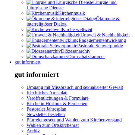
Liturgie und
Liturgische Dienste
Kirchenmusik
Ökumene &
interreligiöser Dialog
Kirche weltweit
Umwelt & Nachhaltigkeit
Engagemententwicklung
Pastorale Schwerpunkte
Diözesanarchiv
Domschatzkammer
gut informiert
gut informiert
Umgang mit Missbrauch und sexualisierter Gewalt
Kirchliches Amtsblatt
Veröffentlichungen & Formulare
Kirche in Hörfunk & Fernsehen
Pastoraler Jahresplan
Newsletter bestellen
Pfarreiengesetz und Wahlen zum Kirchenvorstand
Wahlen zum Ortskirchenrat
Archiv