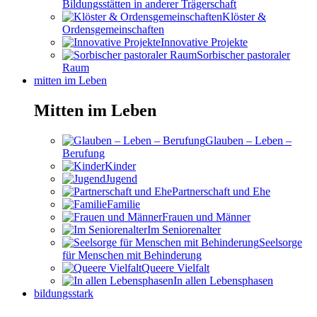
Bildungsstätten in anderer Trägerschaft
Klöster &
Ordensgemeinschaften
Innovative Projekte
Sorbischer pastoraler
Raum
mitten im Leben
Mitten im Leben
Glauben – Leben –
Berufung
Kinder
Jugend
Partnerschaft und Ehe
Familie
Frauen und Männer
Im Seniorenalter
Seelsorge
für Menschen mit Behinderung
Queere Vielfalt
In allen Lebensphasen
bildungsstark