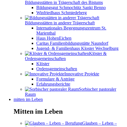
Bildungsstätten in Trägerschaft des Bistums
Bildungsgut Schmochtitz Sankt Benno
Winfriedhaus Schmiedeberg
Bildungsstätten in anderer Trägerschaft
Internationales Begegnungszentrum St.
Marienthal
Haus HohenEichen
Caritas Familienbildungsstätte Naundorf
Jugend- & Familienhaus Kloster Wechselburg
Klöster &
Ordensgemeinschaften
Klöster
Ordensgemeinschaften
Innovative Projekte
Formulare & Anträge
Erfahrungsberichte
Sorbischer pastoraler
Raum
mitten im Leben
Mitten im Leben
Glauben – Leben –