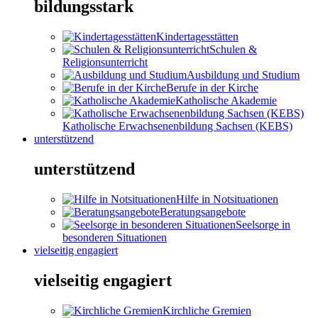
bildungsstark
Kindertagesstätten
Schulen &
Religionsunterricht
Ausbildung und Studium
Berufe in der Kirche
Katholische Akademie
Katholische Erwachsenenbildung Sachsen (KEBS)
unterstützend
unterstützend
Hilfe in Notsituationen
Beratungsangebote
Seelsorge in
besonderen Situationen
vielseitig engagiert
vielseitig engagiert
Kirchliche Gremien