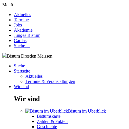
Menü
Aktuelles
Termine
Jobs
Akademie
Junges Bistum
Caritas
Suche ...
Bistum Dresden Meissen
Suche ...
Startseite
Aktuelles
Termine & Veranstaltungen
Wir sind
Wir sind
Bistum im Überblick
Bistumskarte
Zahlen & Fakten
Geschichte