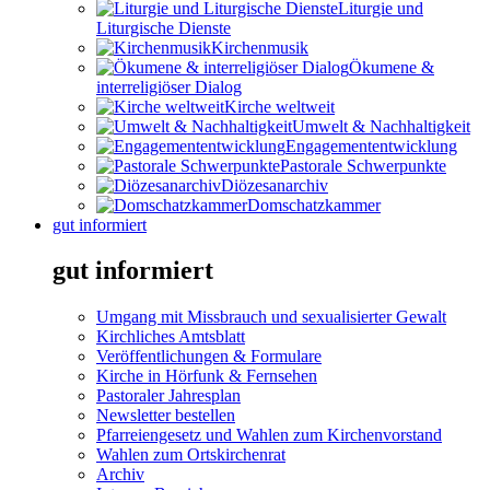
Liturgie und
Liturgische Dienste
Kirchenmusik
Ökumene &
interreligiöser Dialog
Kirche weltweit
Umwelt & Nachhaltigkeit
Engagemententwicklung
Pastorale Schwerpunkte
Diözesanarchiv
Domschatzkammer
gut informiert
gut informiert
Umgang mit Missbrauch und sexualisierter Gewalt
Kirchliches Amtsblatt
Veröffentlichungen & Formulare
Kirche in Hörfunk & Fernsehen
Pastoraler Jahresplan
Newsletter bestellen
Pfarreiengesetz und Wahlen zum Kirchenvorstand
Wahlen zum Ortskirchenrat
Archiv