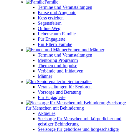
Familie
Termine und Veranstaltungen
Kurse und Angebote
Kess erziehen
Segensfeiern
Online-Weg
Lebensraum Familie
Für Engagierte
Ein-Eltern-Familie
Frauen und Männer
Termine und Veranstaltungen
Mentoring Programm
Themen und Impulse
Verbände und Initiativen
Männer
Im Seniorenalter
Veranstaltungen für Senioren
Vorsorge und Beratung
Für Engagierte
Seelsorge
für Menschen mit Behinderung
Aktuelles
Seelsorge für Menschen mit körperlicher und
geistiger Behinderung
Seelsorge für gehörlose und hörgeschädigte