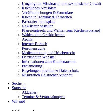
Umgang mit Missbrauch und sexualisierter Gewalt
Kirchliches Amtsblatt
Veröffentlichungen & Formulare
Kirche in Hörfunk & Fernsehen
Pastoraler Jahresplan
Newsletter bestellen
Pfarreiengesetz und Wahlen zum Kirchenvorstand
Wahlen zum Ortskirchenrat
Archiv
Interner Bereich
Personensuche
Mediennutzung und Urheberrecht
Datenschutz Website
Informationen zum Kirchenaustritt
Profanierung
Regelungen kirchlicher Datenschutz
Missbrauch Geistlicher Autorität
Suche ...
Startseite
Aktuelles
Termine & Veranstaltungen
Wir sind