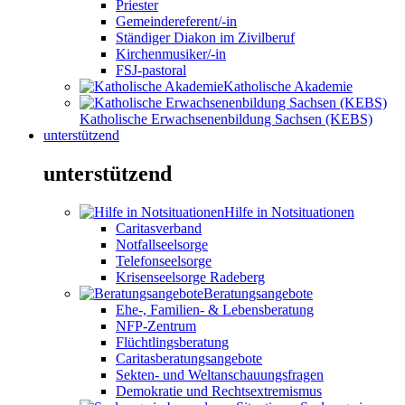
Priester
Gemeindereferent/-in
Ständiger Diakon im Zivilberuf
Kirchenmusiker/-in
FSJ-pastoral
Katholische Akademie
Katholische Erwachsenenbildung Sachsen (KEBS)
unterstützend
unterstützend
Hilfe in Notsituationen
Caritasverband
Notfallseelsorge
Telefonseelsorge
Krisenseelsorge Radeberg
Beratungsangebote
Ehe-, Familien- & Lebensberatung
NFP-Zentrum
Flüchtlingsberatung
Caritasberatungsangebote
Sekten- und Weltanschauungsfragen
Demokratie und Rechtsextremismus