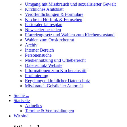
Umgang mit Missbrauch und sexualisierter Gewalt
Kirchliches Amtsblatt
Veröffentlichungen & Formulare
Kirche in Hörfunk & Fernsehen
Pastoraler Jahresplan
Newsletter bestellen
Pfarreiengesetz und Wahlen zum Kirchenvorstand
Wahlen zum Ortskirchenrat
Archiv
Interner Bereich
Personensuche
Mediennutzung und Urheberrecht
Datenschutz Website
Informationen zum Kirchenaustritt
Profanierung
Regelungen kirchlicher Datenschutz
Missbrauch Geistlicher Autorität
Suche ...
Startseite
Aktuelles
Termine & Veranstaltungen
Wir sind