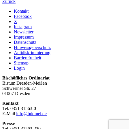
Zurück
Kontakt
Facebook
X
Instagram
Newsletter
Impressum
Datenschutz
Hinweisgeberschutz
Antidiskriminierung
Barrierefreiheit
Sitemap
Login
Bischöfliches Ordinariat
Bistum Dresden-Meißen
Schweriner Str. 27
01067 Dresden
Kontakt
Tel. 0351 31563-0
E-Mail
info@bddmei.de
Presse
Tel. 0351 31563-230