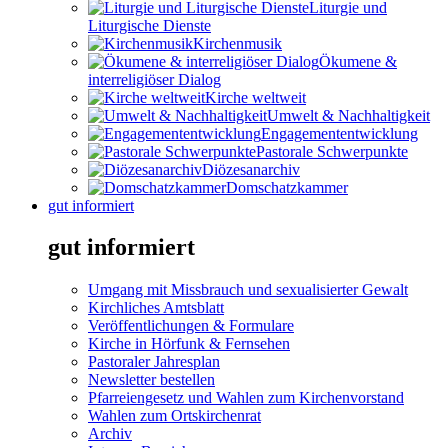
Liturgie und
Liturgische Dienste
Kirchenmusik
Ökumene &
interreligiöser Dialog
Kirche weltweit
Umwelt & Nachhaltigkeit
Engagemententwicklung
Pastorale Schwerpunkte
Diözesanarchiv
Domschatzkammer
gut informiert
gut informiert
Umgang mit Missbrauch und sexualisierter Gewalt
Kirchliches Amtsblatt
Veröffentlichungen & Formulare
Kirche in Hörfunk & Fernsehen
Pastoraler Jahresplan
Newsletter bestellen
Pfarreiengesetz und Wahlen zum Kirchenvorstand
Wahlen zum Ortskirchenrat
Archiv