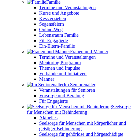
Familie
Termine und Veranstaltungen
Kurse und Angebote
Kess erziehen
Segensfeiern
Online-Weg
Lebensraum Familie
Für Engagierte
Ein-Eltern-Familie
Frauen und Männer
Termine und Veranstaltungen
Mentoring Programm
Themen und Impulse
Verbände und Initiativen
Männer
Im Seniorenalter
Veranstaltungen für Senioren
Vorsorge und Beratung
Für Engagierte
Seelsorge
für Menschen mit Behinderung
Aktuelles
Seelsorge für Menschen mit körperlicher und
geistiger Behinderung
Seelsorge für gehörlose und hörgeschädigte