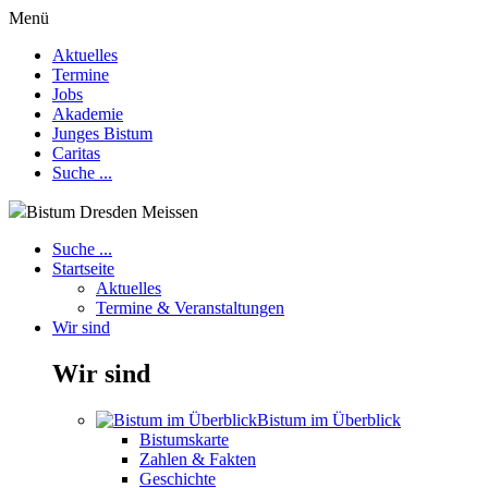
Menü
Aktuelles
Termine
Jobs
Akademie
Junges Bistum
Caritas
Suche ...
Bistum Dresden Meissen
Suche ...
Startseite
Aktuelles
Termine & Veranstaltungen
Wir sind
Wir sind
Bistum im Überblick
Bistumskarte
Zahlen & Fakten
Geschichte