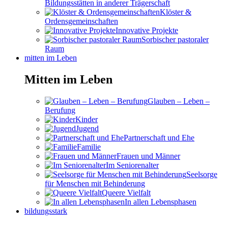
Bildungsstätten in anderer Trägerschaft
Klöster &
Ordensgemeinschaften
Innovative Projekte
Sorbischer pastoraler
Raum
mitten im Leben
Mitten im Leben
Glauben – Leben –
Berufung
Kinder
Jugend
Partnerschaft und Ehe
Familie
Frauen und Männer
Im Seniorenalter
Seelsorge
für Menschen mit Behinderung
Queere Vielfalt
In allen Lebensphasen
bildungsstark