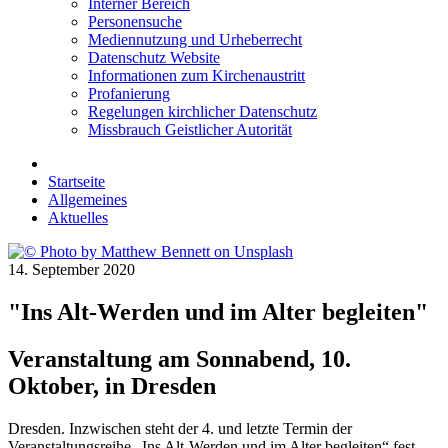
Interner Bereich
Personensuche
Mediennutzung und Urheberrecht
Datenschutz Website
Informationen zum Kirchenaustritt
Profanierung
Regelungen kirchlicher Datenschutz
Missbrauch Geistlicher Autorität
Startseite
Allgemeines
Aktuelles
14. September 2020
"Ins Alt-Werden und im Alter begleiten"
Veranstaltung am Sonnabend, 10.
Oktober, in Dresden
Dresden. Inzwischen steht der 4. und letzte Termin der
Veranstaltungsreihe „Ins Alt-Werden und im Alter begleiten“ fest.