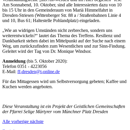
Am Sonnabend, 10. Oktober, sind alle Interessierten dazu von 10
bis 15 Uhr in den Gemeinderaum von Mariä Himmelfahrt in
Dresden-Striesen (Wittenberger Str. 88 a / Straßenbahnen Linie 4
und 10, Bus 61; Haltestelle Pohlandplatz) eingeladen.
„Wie an widrigen Umständen nicht zerbrechen, sondern uns
weiterentwickeln?“ lautet das Thema des Treffens. Resilienz und
Dankbarkeit stehen dabei im Mittelpunkt auf der Suche nach einem
Weg, um zurückzufinden zum Wesentlichen und zur Sinn-Findung.
Geleitet wird der Tag von Dr. Monique Windsor.
Anmeldung
(bis 5. Oktober 2020):
Telefon 0351 - 4223056
E-Mail:
ff-dresden@t-online.de
Für das Mittagessen wird um Selbstversorgung gebeten; Kaffee und
Kuchen werden angeboten.
Diese Veranstaltung ist ein Projekt der Geistlichen Gemeinschaften
der Pfarrei Selige Märtyrer vom Münchner Platz Dresden
Alle
vorherige
nächste