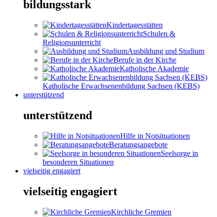
bildungsstark
Kindertagesstätten
Schulen &
Religionsunterricht
Ausbildung und Studium
Berufe in der Kirche
Katholische Akademie
Katholische Erwachsenenbildung Sachsen (KEBS)
unterstützend
unterstützend
Hilfe in Notsituationen
Beratungsangebote
Seelsorge in
besonderen Situationen
vielseitig engagiert
vielseitig engagiert
Kirchliche Gremien