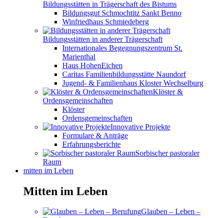
Bildungsstätten in Trägerschaft des Bistums
Bildungsgut Schmochtitz Sankt Benno
Winfriedhaus Schmiedeberg
Bildungsstätten in anderer Trägerschaft
Internationales Begegnungszentrum St.
Marienthal
Haus HohenEichen
Caritas Familienbildungsstätte Naundorf
Jugend- & Familienhaus Kloster Wechselburg
Klöster &
Ordensgemeinschaften
Klöster
Ordensgemeinschaften
Innovative Projekte
Formulare & Anträge
Erfahrungsberichte
Sorbischer pastoraler
Raum
mitten im Leben
Mitten im Leben
Glauben – Leben –