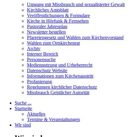
Umgang mit Missbrauch und sexualisierter Gewalt
Kirchliches Amtsblatt
Veröffentlichungen & Formulare
Kirche in Hörfunk & Fernsehen
Pastoraler Jahresplan
Newsletter bestellen
Pfarreiengesetz und Wahlen zum Kirchenvorstand
Wahlen zum Ortskirchenrat
Archiv
Interner Bereich
Personensuche
Mediennutzung und Urheberrecht
Datenschutz Website
Informationen zum Kirchenaustritt
Profanierung
Regelungen kirchlicher Datenschutz
Missbrauch Geistlicher Autorität
Suche ...
Startseite
Aktuelles
Termine & Veranstaltungen
Wir sind