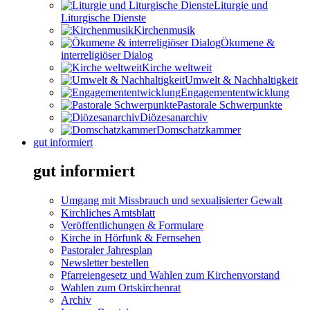
Liturgie und
Liturgische Dienste
Kirchenmusik
Ökumene &
interreligiöser Dialog
Kirche weltweit
Umwelt & Nachhaltigkeit
Engagemententwicklung
Pastorale Schwerpunkte
Diözesanarchiv
Domschatzkammer
gut informiert
gut informiert
Umgang mit Missbrauch und sexualisierter Gewalt
Kirchliches Amtsblatt
Veröffentlichungen & Formulare
Kirche in Hörfunk & Fernsehen
Pastoraler Jahresplan
Newsletter bestellen
Pfarreiengesetz und Wahlen zum Kirchenvorstand
Wahlen zum Ortskirchenrat
Archiv