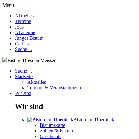
Menü
Aktuelles
Termine
Jobs
Akademie
Junges Bistum
Caritas
Suche ...
Bistum Dresden Meissen
Suche ...
Startseite
Aktuelles
Termine & Veranstaltungen
Wir sind
Wir sind
Bistum im Überblick
Bistumskarte
Zahlen & Fakten
Geschichte