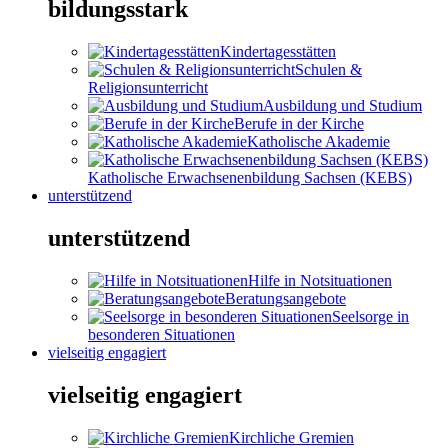
bildungsstark
Kindertagesstätten
Schulen &
Religionsunterricht
Ausbildung und Studium
Berufe in der Kirche
Katholische Akademie
Katholische Erwachsenenbildung Sachsen (KEBS)
unterstützend
unterstützend
Hilfe in Notsituationen
Beratungsangebote
Seelsorge in
besonderen Situationen
vielseitig engagiert
vielseitig engagiert
Kirchliche Gremien