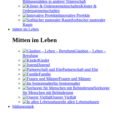
Bildungsstätten in anderer Trägerschaft
Klöster &
Ordensgemeinschaften
Innovative Projekte
Sorbischer pastoraler
Raum
mitten im Leben
Mitten im Leben
Glauben – Leben –
Berufung
Kinder
Jugend
Partnerschaft und Ehe
Familie
Frauen und Männer
Im Seniorenalter
Seelsorge
für Menschen mit Behinderung
Queere Vielfalt
In allen Lebensphasen
bildungsstark