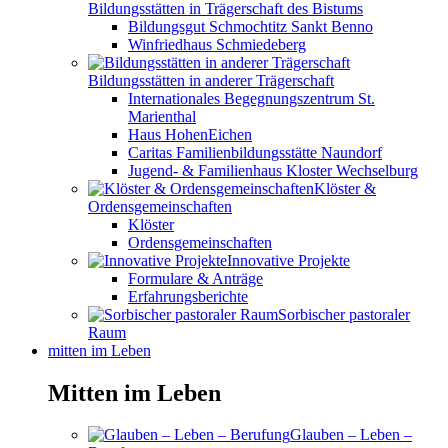
Bildungsstätten in Trägerschaft des Bistums
Bildungsgut Schmochtitz Sankt Benno
Winfriedhaus Schmiedeberg
Bildungsstätten in anderer Trägerschaft
Internationales Begegnungszentrum St.
Marienthal
Haus HohenEichen
Caritas Familienbildungsstätte Naundorf
Jugend- & Familienhaus Kloster Wechselburg
Klöster &
Ordensgemeinschaften
Klöster
Ordensgemeinschaften
Innovative Projekte
Formulare & Anträge
Erfahrungsberichte
Sorbischer pastoraler
Raum
mitten im Leben
Mitten im Leben
Glauben – Leben –