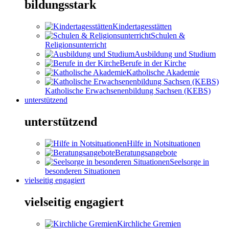
bildungsstark
Kindertagesstätten
Schulen &
Religionsunterricht
Ausbildung und Studium
Berufe in der Kirche
Katholische Akademie
Katholische Erwachsenenbildung Sachsen (KEBS)
unterstützend
unterstützend
Hilfe in Notsituationen
Beratungsangebote
Seelsorge in
besonderen Situationen
vielseitig engagiert
vielseitig engagiert
Kirchliche Gremien