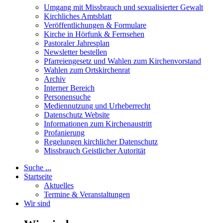
Umgang mit Missbrauch und sexualisierter Gewalt
Kirchliches Amtsblatt
Veröffentlichungen & Formulare
Kirche in Hörfunk & Fernsehen
Pastoraler Jahresplan
Newsletter bestellen
Pfarreiengesetz und Wahlen zum Kirchenvorstand
Wahlen zum Ortskirchenrat
Archiv
Interner Bereich
Personensuche
Mediennutzung und Urheberrecht
Datenschutz Website
Informationen zum Kirchenaustritt
Profanierung
Regelungen kirchlicher Datenschutz
Missbrauch Geistlicher Autorität
Suche ...
Startseite
Aktuelles
Termine & Veranstaltungen
Wir sind