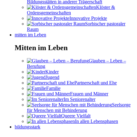
Bildungsstätten in anderer Trägerschaft
Klöster &
Ordensgemeinschaften
Innovative Projekte
Sorbischer pastoraler
Raum
mitten im Leben
Mitten im Leben
Glauben – Leben –
Berufung
Kinder
Jugend
Partnerschaft und Ehe
Familie
Frauen und Männer
Im Seniorenalter
Seelsorge
für Menschen mit Behinderung
Queere Vielfalt
In allen Lebensphasen
bildungsstark