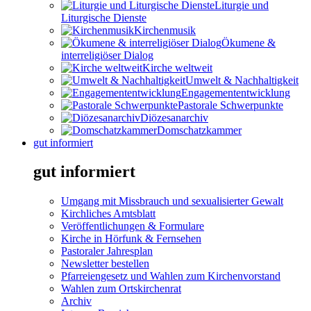
Liturgie und
Liturgische Dienste
Kirchenmusik
Ökumene &
interreligiöser Dialog
Kirche weltweit
Umwelt & Nachhaltigkeit
Engagemententwicklung
Pastorale Schwerpunkte
Diözesanarchiv
Domschatzkammer
gut informiert
gut informiert
Umgang mit Missbrauch und sexualisierter Gewalt
Kirchliches Amtsblatt
Veröffentlichungen & Formulare
Kirche in Hörfunk & Fernsehen
Pastoraler Jahresplan
Newsletter bestellen
Pfarreiengesetz und Wahlen zum Kirchenvorstand
Wahlen zum Ortskirchenrat
Archiv