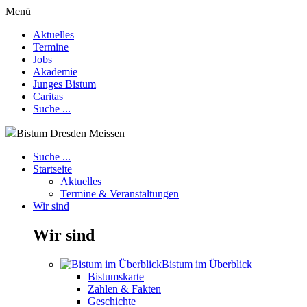
Menü
Aktuelles
Termine
Jobs
Akademie
Junges Bistum
Caritas
Suche ...
Bistum Dresden Meissen
Suche ...
Startseite
Aktuelles
Termine & Veranstaltungen
Wir sind
Wir sind
Bistum im Überblick
Bistumskarte
Zahlen & Fakten
Geschichte