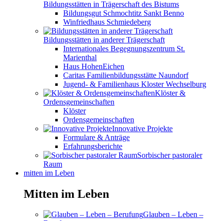
Bildungsstätten in Trägerschaft des Bistums
Bildungsgut Schmochtitz Sankt Benno
Winfriedhaus Schmiedeberg
Bildungsstätten in anderer Trägerschaft
Internationales Begegnungszentrum St.
Marienthal
Haus HohenEichen
Caritas Familienbildungsstätte Naundorf
Jugend- & Familienhaus Kloster Wechselburg
Klöster &
Ordensgemeinschaften
Klöster
Ordensgemeinschaften
Innovative Projekte
Formulare & Anträge
Erfahrungsberichte
Sorbischer pastoraler
Raum
mitten im Leben
Mitten im Leben
Glauben – Leben –