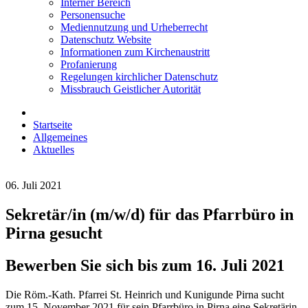
Interner Bereich
Personensuche
Mediennutzung und Urheberrecht
Datenschutz Website
Informationen zum Kirchenaustritt
Profanierung
Regelungen kirchlicher Datenschutz
Missbrauch Geistlicher Autorität
Startseite
Allgemeines
Aktuelles
06. Juli 2021
Sekretär/in (m/w/d) für das Pfarrbüro in
Pirna gesucht
Bewerben Sie sich bis zum 16. Juli 2021
Die Röm.-Kath. Pfarrei St. Heinrich und Kunigunde Pirna sucht
zum 15. November 2021 für sein Pfarrbüro in Pirna eine Sekretärin