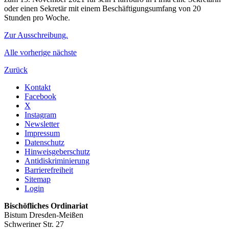
oder einen Sekretär mit einem Beschäftigungsumfang von 20
Stunden pro Woche.
Zur Ausschreibung.
Alle
vorherige
nächste
Zurück
Kontakt
Facebook
X
Instagram
Newsletter
Impressum
Datenschutz
Hinweisgeberschutz
Antidiskriminierung
Barrierefreiheit
Sitemap
Login
Bischöfliches Ordinariat
Bistum Dresden-Meißen
Schweriner Str. 27