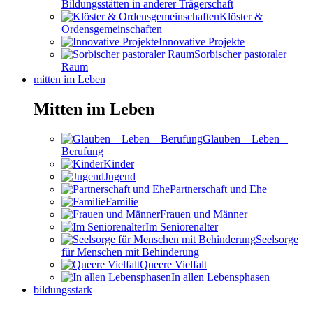
Bildungsstätten in anderer Trägerschaft
Klöster &
Ordensgemeinschaften
Innovative Projekte
Sorbischer pastoraler
Raum
mitten im Leben
Mitten im Leben
Glauben – Leben –
Berufung
Kinder
Jugend
Partnerschaft und Ehe
Familie
Frauen und Männer
Im Seniorenalter
Seelsorge
für Menschen mit Behinderung
Queere Vielfalt
In allen Lebensphasen
bildungsstark