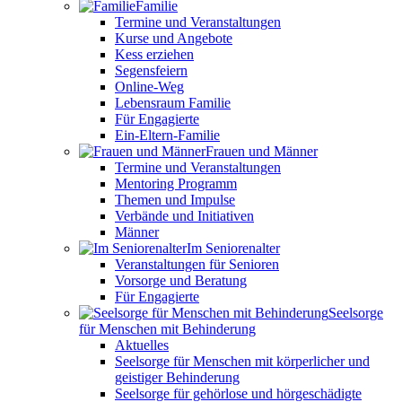
Familie
Termine und Veranstaltungen
Kurse und Angebote
Kess erziehen
Segensfeiern
Online-Weg
Lebensraum Familie
Für Engagierte
Ein-Eltern-Familie
Frauen und Männer
Termine und Veranstaltungen
Mentoring Programm
Themen und Impulse
Verbände und Initiativen
Männer
Im Seniorenalter
Veranstaltungen für Senioren
Vorsorge und Beratung
Für Engagierte
Seelsorge
für Menschen mit Behinderung
Aktuelles
Seelsorge für Menschen mit körperlicher und
geistiger Behinderung
Seelsorge für gehörlose und hörgeschädigte