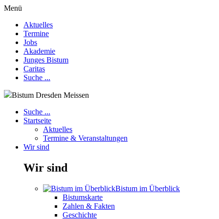
Menü
Aktuelles
Termine
Jobs
Akademie
Junges Bistum
Caritas
Suche ...
Bistum Dresden Meissen
Suche ...
Startseite
Aktuelles
Termine & Veranstaltungen
Wir sind
Wir sind
Bistum im Überblick
Bistumskarte
Zahlen & Fakten
Geschichte