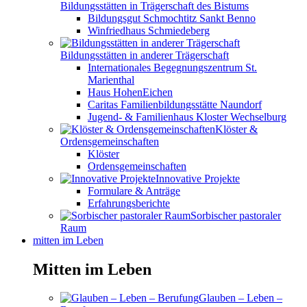
Bildungsstätten in Trägerschaft des Bistums
Bildungsgut Schmochtitz Sankt Benno
Winfriedhaus Schmiedeberg
Bildungsstätten in anderer Trägerschaft
Internationales Begegnungszentrum St.
Marienthal
Haus HohenEichen
Caritas Familienbildungsstätte Naundorf
Jugend- & Familienhaus Kloster Wechselburg
Klöster &
Ordensgemeinschaften
Klöster
Ordensgemeinschaften
Innovative Projekte
Formulare & Anträge
Erfahrungsberichte
Sorbischer pastoraler
Raum
mitten im Leben
Mitten im Leben
Glauben – Leben –