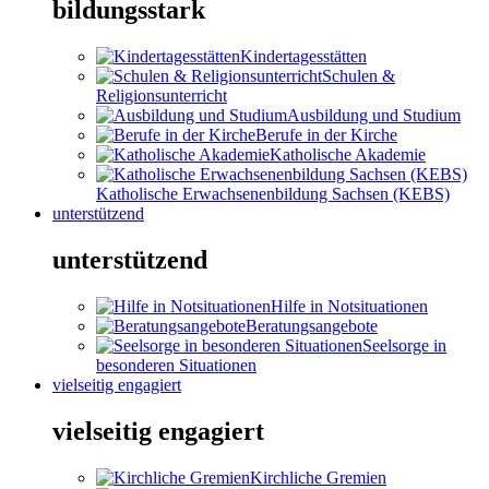
bildungsstark
Kindertagesstätten
Schulen &
Religionsunterricht
Ausbildung und Studium
Berufe in der Kirche
Katholische Akademie
Katholische Erwachsenenbildung Sachsen (KEBS)
unterstützend
unterstützend
Hilfe in Notsituationen
Beratungsangebote
Seelsorge in
besonderen Situationen
vielseitig engagiert
vielseitig engagiert
Kirchliche Gremien