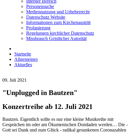
Interner Bereich
Personensuche
Mediennutzung und Urheberrecht
Datenschutz Website
Informationen zum Kirchenaustritt
Profanierung
Regelungen kirchlicher Datenschutz
Missbrauch Geistlicher Autorität
Startseite
Allgemeines
Aktuelles
09. Juli 2021
"Unplugged in Bautzen"
Konzertreihe ab 12. Juli 2021
Bautzen. Eigentlich sollte es nur eine kleine Musikreihe mit
Gesprächen im oder am Ökumenischen Domladen werden… Die -
Gott sei Dank und zum Glück - radikal gesunkenen Coronazahlen