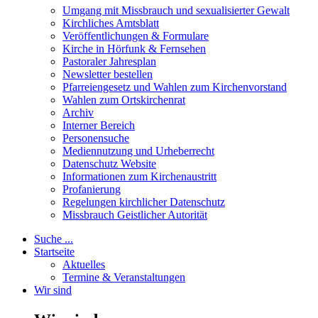
Umgang mit Missbrauch und sexualisierter Gewalt
Kirchliches Amtsblatt
Veröffentlichungen & Formulare
Kirche in Hörfunk & Fernsehen
Pastoraler Jahresplan
Newsletter bestellen
Pfarreiengesetz und Wahlen zum Kirchenvorstand
Wahlen zum Ortskirchenrat
Archiv
Interner Bereich
Personensuche
Mediennutzung und Urheberrecht
Datenschutz Website
Informationen zum Kirchenaustritt
Profanierung
Regelungen kirchlicher Datenschutz
Missbrauch Geistlicher Autorität
Suche ...
Startseite
Aktuelles
Termine & Veranstaltungen
Wir sind