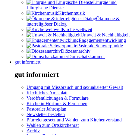
Liturgie und
Liturgische Dienste
Kirchenmusik
Ökumene &
interreligiöser Dialog
Kirche weltweit
Umwelt & Nachhaltigkeit
Engagemententwicklung
Pastorale Schwerpunkte
Diözesanarchiv
Domschatzkammer
gut informiert
gut informiert
Umgang mit Missbrauch und sexualisierter Gewalt
Kirchliches Amtsblatt
Veröffentlichungen & Formulare
Kirche in Hörfunk & Fernsehen
Pastoraler Jahresplan
Newsletter bestellen
Pfarreiengesetz und Wahlen zum Kirchenvorstand
Wahlen zum Ortskirchenrat
Archiv