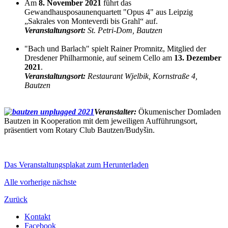
Am
8. November 2021
führt das
Gewandhausposaunenquartett "Opus 4" aus Leipzig
„Sakrales von Monteverdi bis Grahl“ auf.
Veranstaltungsort:
St. Petri-Dom, Bautzen
"Bach und Barlach" spielt Rainer Promnitz, Mitglied der
Dresdener Philharmonie, auf seinem Cello am
13. Dezember
2021
.
Veranstaltungsort:
Restaurant Wjelbik, Kornstraße 4,
Bautzen
Veranstalter:
Ökumenischer Domladen
Bautzen in Kooperation mit dem jeweiligen Aufführungsort,
präsentiert vom Rotary Club Bautzen/Budyšin.
Das Veranstaltungsplakat zum Herunterladen
Alle
vorherige
nächste
Zurück
Kontakt
Facebook