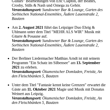
Guitars" Bearbeitungen von Eric Clapton, der Beatles,
Crosby, Stills & Nash und Omega zu Gehör.
Veranstaltungsort:
Sundowner Bar & Lounge, Garten des
Sorbischen National-Ensembles, Äußere Lauenstraße 2,
Bautzen
Am
2. August 2021
führt das Leipziger Duo Ehrig &
Uhlmann unter dem Titel "MEHR ALS WIR" Musik mit
Gitarre & Posaune auf.
Veranstaltungsort:
Sundowner Bar & Lounge, Garten des
Sorbischen National-Ensembles, Äußere Lauenstraße 2,
Bautzen
Der Berliner Liedermacher Matthias Arndt ist mit seinem
Programm "Ein Schatz im Silbensee" am
13. September
2021
zu erleben.
Veranstaltungsort:
Ökumenischer Domladen, Freisitz, An
den Fleischbänken 5, Bautzen
Unter dem Titel "Fantasie kennt keine Grenzen" erwartet die
Gäste am
11. Oktober 2021
Magie und Musik mit Donatus
Weinert aus Leipzig.
Veranstaltungsort:
Ökumenischer Domladen, Freisitz, An
den Fleischbänken 5, Bautzen