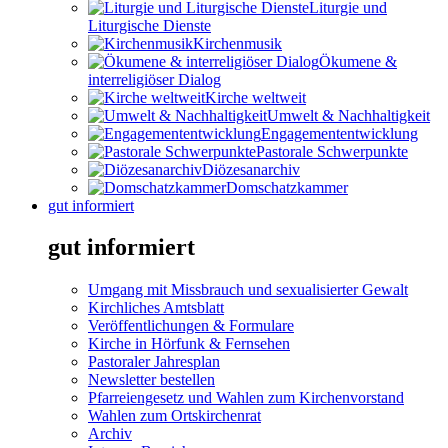
Liturgie und
Liturgische Dienste
Kirchenmusik
Ökumene &
interreligiöser Dialog
Kirche weltweit
Umwelt & Nachhaltigkeit
Engagemententwicklung
Pastorale Schwerpunkte
Diözesanarchiv
Domschatzkammer
gut informiert
gut informiert
Umgang mit Missbrauch und sexualisierter Gewalt
Kirchliches Amtsblatt
Veröffentlichungen & Formulare
Kirche in Hörfunk & Fernsehen
Pastoraler Jahresplan
Newsletter bestellen
Pfarreiengesetz und Wahlen zum Kirchenvorstand
Wahlen zum Ortskirchenrat
Archiv