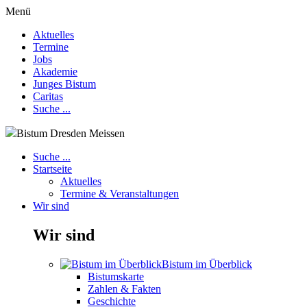
Menü
Aktuelles
Termine
Jobs
Akademie
Junges Bistum
Caritas
Suche ...
Bistum Dresden Meissen
Suche ...
Startseite
Aktuelles
Termine & Veranstaltungen
Wir sind
Wir sind
Bistum im Überblick
Bistumskarte
Zahlen & Fakten
Geschichte