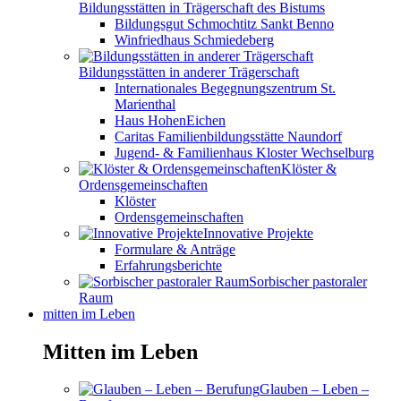
Bildungsstätten in Trägerschaft des Bistums
Bildungsgut Schmochtitz Sankt Benno
Winfriedhaus Schmiedeberg
Bildungsstätten in anderer Trägerschaft
Internationales Begegnungszentrum St.
Marienthal
Haus HohenEichen
Caritas Familienbildungsstätte Naundorf
Jugend- & Familienhaus Kloster Wechselburg
Klöster &
Ordensgemeinschaften
Klöster
Ordensgemeinschaften
Innovative Projekte
Formulare & Anträge
Erfahrungsberichte
Sorbischer pastoraler
Raum
mitten im Leben
Mitten im Leben
Glauben – Leben –