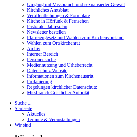
Umgang mit Missbrauch und sexualisierter Gewalt
Kirchliches Amtsblatt
Veröffentlichungen & Formulare
Kirche in Hörfunk & Fernsehen
Pastoraler Jahresplan
Newsletter bestellen
Pfarreiengesetz und Wahlen zum Kirchenvorstand
Wahlen zum Ortskirchenrat
Archiv
Interner Bereich
Personensuche
Mediennutzung und Urheberrecht
Datenschutz Website
Informationen zum Kirchenaustritt
Profanierung
Regelungen kirchlicher Datenschutz
Missbrauch Geistlicher Autorität
Suche ...
Startseite
Aktuelles
Termine & Veranstaltungen
Wir sind