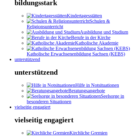
bildungsstark
Kindertagesstätten
Schulen &
Religionsunterricht
Ausbildung und Studium
Berufe in der Kirche
Katholische Akademie
Katholische Erwachsenenbildung Sachsen (KEBS)
unterstützend
unterstützend
Hilfe in Notsituationen
Beratungsangebote
Seelsorge in
besonderen Situationen
vielseitig engagiert
vielseitig engagiert
Kirchliche Gremien