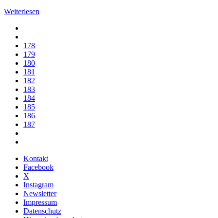
Weiterlesen
178
179
180
181
182
183
184
185
186
187
Kontakt
Facebook
X
Instagram
Newsletter
Impressum
Datenschutz