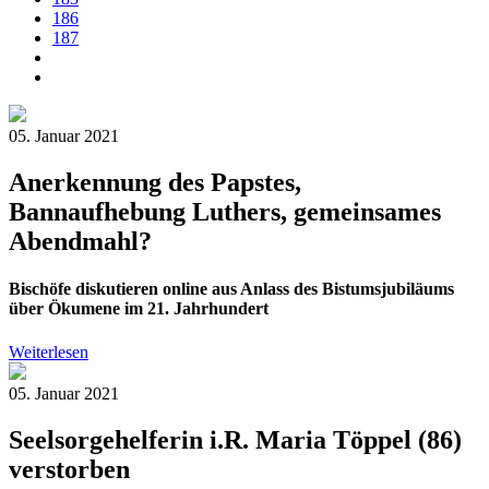
186
187
05. Januar 2021
Anerkennung des Papstes,
Bannaufhebung Luthers, gemeinsames
Abendmahl?
Bischöfe diskutieren online aus Anlass des Bistumsjubiläums
über Ökumene im 21. Jahrhundert
Weiterlesen
05. Januar 2021
Seelsorgehelferin i.R. Maria Töppel (86)
verstorben