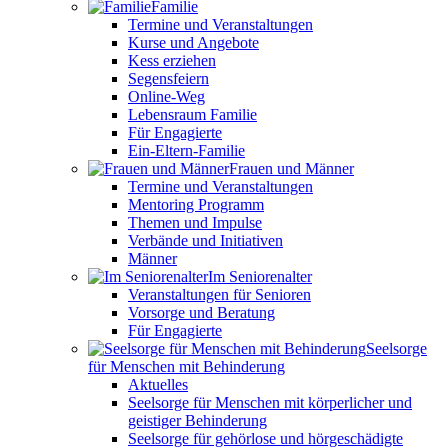
Familie
Termine und Veranstaltungen
Kurse und Angebote
Kess erziehen
Segensfeiern
Online-Weg
Lebensraum Familie
Für Engagierte
Ein-Eltern-Familie
Frauen und Männer
Termine und Veranstaltungen
Mentoring Programm
Themen und Impulse
Verbände und Initiativen
Männer
Im Seniorenalter
Veranstaltungen für Senioren
Vorsorge und Beratung
Für Engagierte
Seelsorge
für Menschen mit Behinderung
Aktuelles
Seelsorge für Menschen mit körperlicher und
geistiger Behinderung
Seelsorge für gehörlose und hörgeschädigte