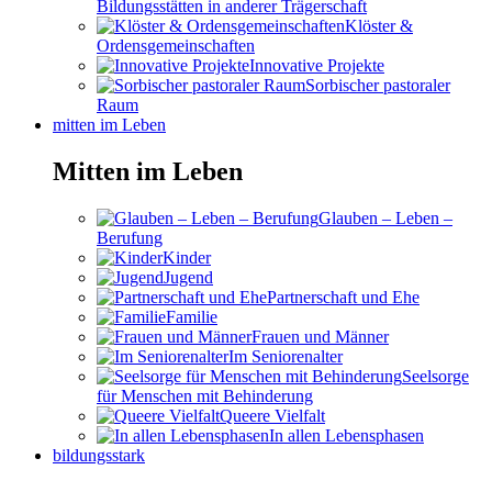
Bildungsstätten in anderer Trägerschaft
Klöster &
Ordensgemeinschaften
Innovative Projekte
Sorbischer pastoraler
Raum
mitten im Leben
Mitten im Leben
Glauben – Leben –
Berufung
Kinder
Jugend
Partnerschaft und Ehe
Familie
Frauen und Männer
Im Seniorenalter
Seelsorge
für Menschen mit Behinderung
Queere Vielfalt
In allen Lebensphasen
bildungsstark