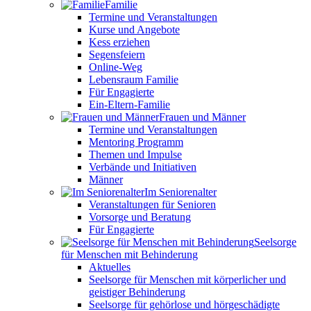
Familie
Termine und Veranstaltungen
Kurse und Angebote
Kess erziehen
Segensfeiern
Online-Weg
Lebensraum Familie
Für Engagierte
Ein-Eltern-Familie
Frauen und Männer
Termine und Veranstaltungen
Mentoring Programm
Themen und Impulse
Verbände und Initiativen
Männer
Im Seniorenalter
Veranstaltungen für Senioren
Vorsorge und Beratung
Für Engagierte
Seelsorge
für Menschen mit Behinderung
Aktuelles
Seelsorge für Menschen mit körperlicher und
geistiger Behinderung
Seelsorge für gehörlose und hörgeschädigte