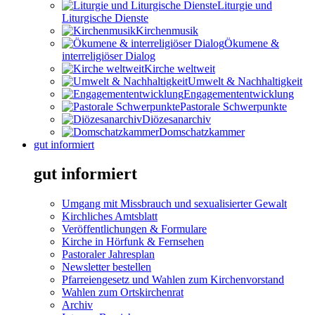
Liturgie und
Liturgische Dienste
Kirchenmusik
Ökumene &
interreligiöser Dialog
Kirche weltweit
Umwelt & Nachhaltigkeit
Engagemententwicklung
Pastorale Schwerpunkte
Diözesanarchiv
Domschatzkammer
gut informiert
gut informiert
Umgang mit Missbrauch und sexualisierter Gewalt
Kirchliches Amtsblatt
Veröffentlichungen & Formulare
Kirche in Hörfunk & Fernsehen
Pastoraler Jahresplan
Newsletter bestellen
Pfarreiengesetz und Wahlen zum Kirchenvorstand
Wahlen zum Ortskirchenrat
Archiv