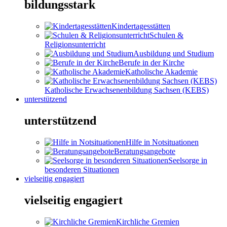
bildungsstark
Kindertagesstätten
Schulen &
Religionsunterricht
Ausbildung und Studium
Berufe in der Kirche
Katholische Akademie
Katholische Erwachsenenbildung Sachsen (KEBS)
unterstützend
unterstützend
Hilfe in Notsituationen
Beratungsangebote
Seelsorge in
besonderen Situationen
vielseitig engagiert
vielseitig engagiert
Kirchliche Gremien