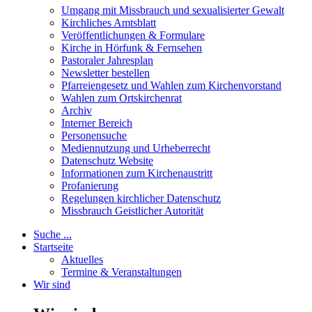
Umgang mit Missbrauch und sexualisierter Gewalt
Kirchliches Amtsblatt
Veröffentlichungen & Formulare
Kirche in Hörfunk & Fernsehen
Pastoraler Jahresplan
Newsletter bestellen
Pfarreiengesetz und Wahlen zum Kirchenvorstand
Wahlen zum Ortskirchenrat
Archiv
Interner Bereich
Personensuche
Mediennutzung und Urheberrecht
Datenschutz Website
Informationen zum Kirchenaustritt
Profanierung
Regelungen kirchlicher Datenschutz
Missbrauch Geistlicher Autorität
Suche ...
Startseite
Aktuelles
Termine & Veranstaltungen
Wir sind