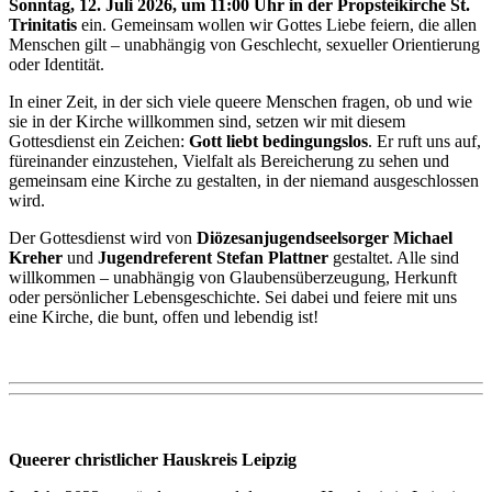
Sonntag, 12. Juli 2026, um 11:00 Uhr in der Propsteikirche St.
Trinitatis
ein. Gemeinsam wollen wir Gottes Liebe feiern, die allen
Menschen gilt – unabhängig von Geschlecht, sexueller Orientierung
oder Identität.
In einer Zeit, in der sich viele queere Menschen fragen, ob und wie
sie in der Kirche willkommen sind, setzen wir mit diesem
Gottesdienst ein Zeichen:
Gott liebt bedingungslos
. Er ruft uns auf,
füreinander einzustehen, Vielfalt als Bereicherung zu sehen und
gemeinsam eine Kirche zu gestalten, in der niemand ausgeschlossen
wird.
Der Gottesdienst wird von
Diözesanjugendseelsorger Michael
Kreher
und
Jugendreferent Stefan Plattner
gestaltet. Alle sind
willkommen – unabhängig von Glaubensüberzeugung, Herkunft
oder persönlicher Lebensgeschichte. Sei dabei und feiere mit uns
eine Kirche, die bunt, offen und lebendig ist!
Queerer christlicher Hauskreis Leipzig