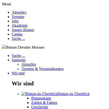
Menü
Aktuelles
Termine
Jobs
Akademie
Junges Bistum
Caritas
Suche ...
Bistum Dresden Meissen
Suche ...
Startseite
Aktuelles
Termine & Veranstaltungen
Wir sind
Wir sind
Bistum im Überblick
Bistumskarte
Zahlen & Fakten
Geschichte