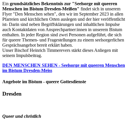
Ein
grundsätzliches Bekenntnis zur "Seelsorge mit queeren
Menschen im Bistum Dresden-Meißen"
findet sich in unserem
Flyer "Den Menschen sehen", den wir im September 2023 in allen
Pfarreien und kirchlichen Orten auslegen und der hier veröffentlicht
ist- Darin sind neben Begriffsklärungen und inhaltlichen Impulse
auch Kontaktdaten von Ansprechpartner:innen in unserem Bistum
enthalten. In jeder Region sind zwei Personen aufgeführt, die sich
für queere Themen- und Fragestellungen zu einem seelsorgerlichen
Gesprächsangebot bereit erklärt haben.
Unser Bischof Heinrich Timmerevers stärkt dieses Anliegen mit
seinem Impulsbeitrag.
DEN MENSCHEN SEHEN - Seelsorge mit queeren Menschen
im Bistum Dresden-Meiss
Angebote im Bistum - queere Gottesdienste
Dresden
Queer und christlich