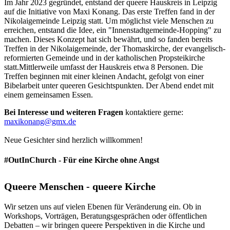
Im Jahr 2023 gegründet, entstand der queere Hauskreis in Leipzig
auf die Initiative von Maxi Konang. Das erste Treffen fand in der
Nikolaigemeinde Leipzig statt. Um möglichst viele Menschen zu
erreichen, entstand die Idee, ein "Innenstadtgemeinde-Hopping" zu
machen. Dieses Konzept hat sich bewährt, und so fanden bereits
Treffen in der Nikolaigemeinde, der Thomaskirche, der evangelisch-
reformierten Gemeinde und in der katholischen Propsteikirche
statt.Mittlerweile umfasst der Hauskreis etwa 8 Personen. Die
Treffen beginnen mit einer kleinen Andacht, gefolgt von einer
Bibelarbeit unter queeren Gesichtspunkten. Der Abend endet mit
einem gemeinsamen Essen.
Bei Interesse und weiteren Fragen
kontaktiere gerne:
maxikonang@gmx.de
Neue Gesichter sind herzlich willkommen!
#OutInChurch - Für eine Kirche ohne Angst
Queere Menschen - queere Kirche
Wir setzen uns auf vielen Ebenen für Veränderung ein. Ob in
Workshops, Vorträgen, Beratungsgesprächen oder öffentlichen
Debatten – wir bringen queere Perspektiven in die Kirche und