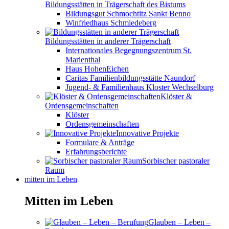
Bildungsstätten in Trägerschaft des Bistums
Bildungsgut Schmochtitz Sankt Benno
Winfriedhaus Schmiedeberg
Bildungsstätten in anderer Trägerschaft
Internationales Begegnungszentrum St.
Marienthal
Haus HohenEichen
Caritas Familienbildungsstätte Naundorf
Jugend- & Familienhaus Kloster Wechselburg
Klöster &
Ordensgemeinschaften
Klöster
Ordensgemeinschaften
Innovative Projekte
Formulare & Anträge
Erfahrungsberichte
Sorbischer pastoraler
Raum
mitten im Leben
Mitten im Leben
Glauben – Leben –