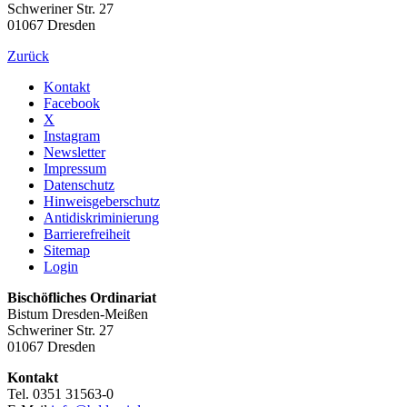
Schweriner Str. 27
01067 Dresden
Zurück
Kontakt
Facebook
X
Instagram
Newsletter
Impressum
Datenschutz
Hinweisgeberschutz
Antidiskriminierung
Barrierefreiheit
Sitemap
Login
Bischöfliches Ordinariat
Bistum Dresden-Meißen
Schweriner Str. 27
01067 Dresden
Kontakt
Tel. 0351 31563-0