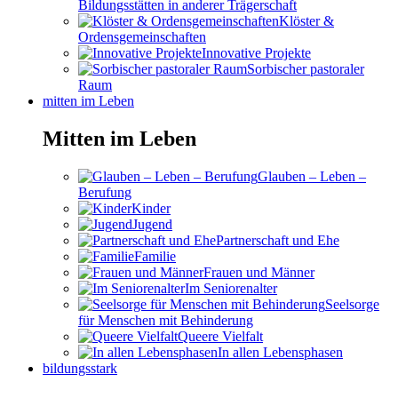
Bildungsstätten in anderer Trägerschaft
Klöster &
Ordensgemeinschaften
Innovative Projekte
Sorbischer pastoraler
Raum
mitten im Leben
Mitten im Leben
Glauben – Leben –
Berufung
Kinder
Jugend
Partnerschaft und Ehe
Familie
Frauen und Männer
Im Seniorenalter
Seelsorge
für Menschen mit Behinderung
Queere Vielfalt
In allen Lebensphasen
bildungsstark