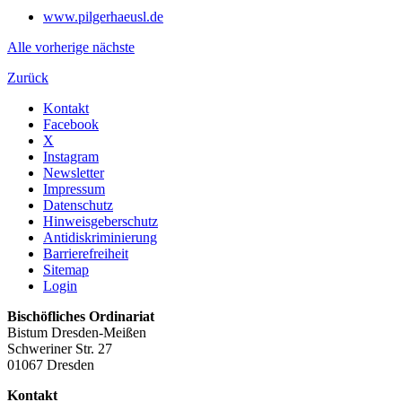
www.pilgerhaeusl.de
Alle
vorherige
nächste
Zurück
Kontakt
Facebook
X
Instagram
Newsletter
Impressum
Datenschutz
Hinweisgeberschutz
Antidiskriminierung
Barrierefreiheit
Sitemap
Login
Bischöfliches Ordinariat
Bistum Dresden-Meißen
Schweriner Str. 27
01067 Dresden
Kontakt