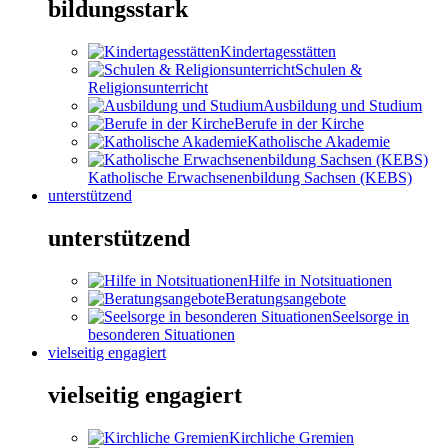
bildungsstark
Kindertagesstätten
Schulen &
Religionsunterricht
Ausbildung und Studium
Berufe in der Kirche
Katholische Akademie
Katholische Erwachsenenbildung Sachsen (KEBS)
unterstützend
unterstützend
Hilfe in Notsituationen
Beratungsangebote
Seelsorge in
besonderen Situationen
vielseitig engagiert
vielseitig engagiert
Kirchliche Gremien