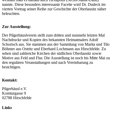
nannte. Diese besonders interessante Facette wird Dr. Dudeck im
vierten Vortrag seiner Reihe zur Geschichte der Oberlausitz näher
beleuchten.
Zur Ausstellung:
Der Pilgerhäuslverein stellt zum dritten und nunmehr letzten Mal
Nachdrucke und Kopien des bekannten Heimatmalers Adolf
Schorisch aus. Sie stammen aus der Sammlung von Marita und Tilo
Böhmer aus Ostritz und Eberhard Lochmann aus Hirschfelde. Zu
sehen sind zahlreiche Kirchen der südlichen Oberlausitz sowie
Motive aus Feld und Flur. Die Ausstellung ist noch bis Mitte Mai zu
den regulären Veranstaltungen und nach Vereinbarung zu
besichtigen.
Kontakt:
Pilgerhäusl e.V.
Komturgasse 9
02788 Hirschfelde
Links