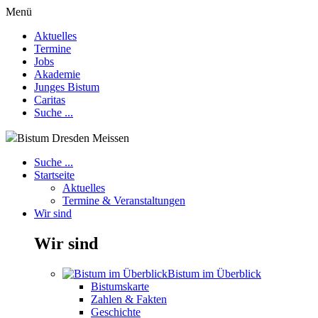
Menü
Aktuelles
Termine
Jobs
Akademie
Junges Bistum
Caritas
Suche ...
Bistum Dresden Meissen
Suche ...
Startseite
Aktuelles
Termine & Veranstaltungen
Wir sind
Wir sind
Bistum im Überblick
Bistumskarte
Zahlen & Fakten
Geschichte