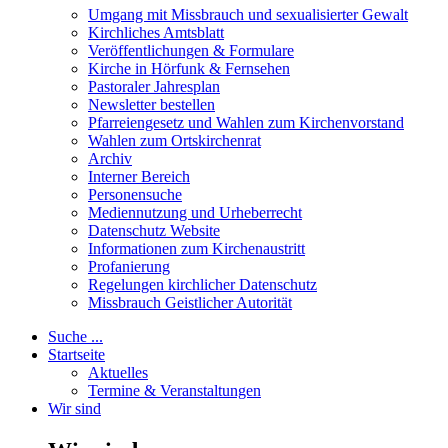
Umgang mit Missbrauch und sexualisierter Gewalt
Kirchliches Amtsblatt
Veröffentlichungen & Formulare
Kirche in Hörfunk & Fernsehen
Pastoraler Jahresplan
Newsletter bestellen
Pfarreiengesetz und Wahlen zum Kirchenvorstand
Wahlen zum Ortskirchenrat
Archiv
Interner Bereich
Personensuche
Mediennutzung und Urheberrecht
Datenschutz Website
Informationen zum Kirchenaustritt
Profanierung
Regelungen kirchlicher Datenschutz
Missbrauch Geistlicher Autorität
Suche ...
Startseite
Aktuelles
Termine & Veranstaltungen
Wir sind