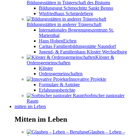
Bildungsstätten in Trägerschaft des Bistums
Bildungsgut Schmochtitz Sankt Benno
Winfriedhaus Schmiedeberg
Bildungsstätten in anderer Trägerschaft
Internationales Begegnungszentrum St.
Marienthal
Haus HohenEichen
Caritas Familienbildungsstätte Naundorf
Jugend- & Familienhaus Kloster Wechselburg
Klöster &
Ordensgemeinschaften
Klöster
Ordensgemeinschaften
Innovative Projekte
Formulare & Anträge
Erfahrungsberichte
Sorbischer pastoraler
Raum
mitten im Leben
Mitten im Leben
Glauben – Leben –