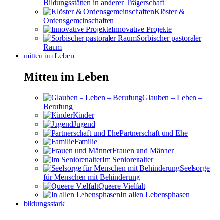
Bildungsstätten in anderer Trägerschaft
Klöster &
Ordensgemeinschaften
Innovative Projekte
Sorbischer pastoraler
Raum
mitten im Leben
Mitten im Leben
Glauben – Leben –
Berufung
Kinder
Jugend
Partnerschaft und Ehe
Familie
Frauen und Männer
Im Seniorenalter
Seelsorge
für Menschen mit Behinderung
Queere Vielfalt
In allen Lebensphasen
bildungsstark