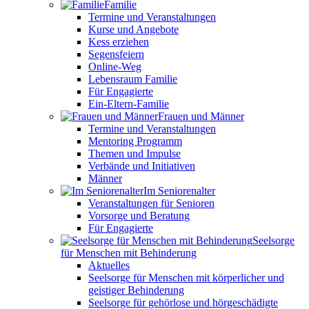
Familie
Termine und Veranstaltungen
Kurse und Angebote
Kess erziehen
Segensfeiern
Online-Weg
Lebensraum Familie
Für Engagierte
Ein-Eltern-Familie
Frauen und Männer
Termine und Veranstaltungen
Mentoring Programm
Themen und Impulse
Verbände und Initiativen
Männer
Im Seniorenalter
Veranstaltungen für Senioren
Vorsorge und Beratung
Für Engagierte
Seelsorge
für Menschen mit Behinderung
Aktuelles
Seelsorge für Menschen mit körperlicher und
geistiger Behinderung
Seelsorge für gehörlose und hörgeschädigte