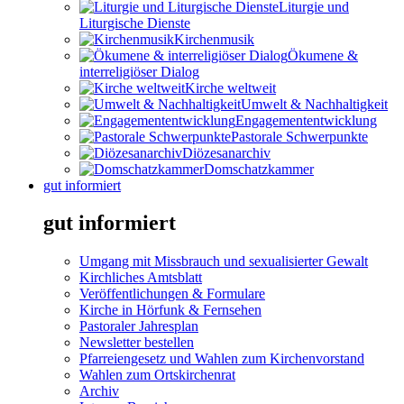
Liturgie und
Liturgische Dienste
Kirchenmusik
Ökumene &
interreligiöser Dialog
Kirche weltweit
Umwelt & Nachhaltigkeit
Engagemententwicklung
Pastorale Schwerpunkte
Diözesanarchiv
Domschatzkammer
gut informiert
gut informiert
Umgang mit Missbrauch und sexualisierter Gewalt
Kirchliches Amtsblatt
Veröffentlichungen & Formulare
Kirche in Hörfunk & Fernsehen
Pastoraler Jahresplan
Newsletter bestellen
Pfarreiengesetz und Wahlen zum Kirchenvorstand
Wahlen zum Ortskirchenrat
Archiv