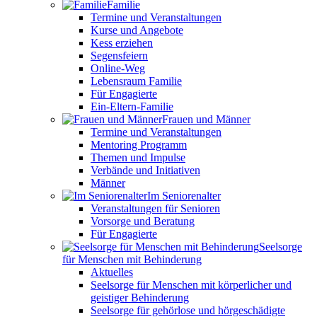
Familie
Termine und Veranstaltungen
Kurse und Angebote
Kess erziehen
Segensfeiern
Online-Weg
Lebensraum Familie
Für Engagierte
Ein-Eltern-Familie
Frauen und Männer
Termine und Veranstaltungen
Mentoring Programm
Themen und Impulse
Verbände und Initiativen
Männer
Im Seniorenalter
Veranstaltungen für Senioren
Vorsorge und Beratung
Für Engagierte
Seelsorge
für Menschen mit Behinderung
Aktuelles
Seelsorge für Menschen mit körperlicher und
geistiger Behinderung
Seelsorge für gehörlose und hörgeschädigte