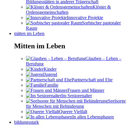
Bildungsstätten in anderer Trägerschaft
Klöster &
Ordensgemeinschaften
Innovative Projekte
Sorbischer pastoraler
Raum
mitten im Leben
Mitten im Leben
Glauben – Leben –
Berufung
Kinder
Jugend
Partnerschaft und Ehe
Familie
Frauen und Männer
Im Seniorenalter
Seelsorge
für Menschen mit Behinderung
Queere Vielfalt
In allen Lebensphasen
bildungsstark