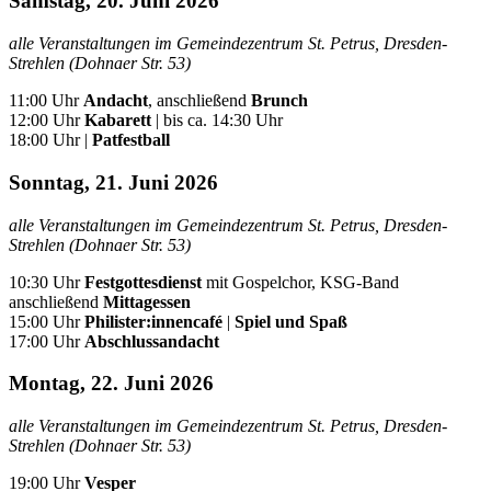
Samstag, 20. Juni 2026
alle Veranstaltungen im Gemeindezentrum St. Petrus, Dresden-
Strehlen (Dohnaer Str. 53)
11:00 Uhr
Andacht
, anschließend
Brunch
12:00 Uhr
Kabarett
| bis ca. 14:30 Uhr
18:00 Uhr |
Patfestball
Sonntag, 21. Juni 2026
alle Veranstaltungen im Gemeindezentrum St. Petrus, Dresden-
Strehlen
(Dohnaer Str. 53)
10:30 Uhr
Festgottesdienst
mit Gospelchor, KSG-Band
anschließend
Mittagessen
15:00 Uhr
Philister:innencafé
|
Spiel und Spaß
17:00 Uhr
Abschlussandacht
Montag, 22. Juni 2026
alle Veranstaltungen im Gemeindezentrum St. Petrus, Dresden-
Strehlen
(Dohnaer Str. 53)
19:00 Uhr
Vesper