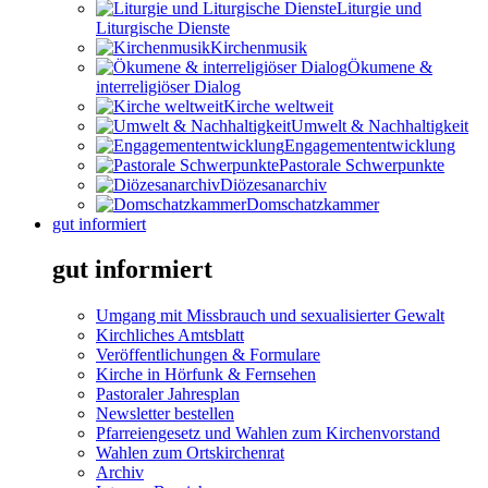
Liturgie und
Liturgische Dienste
Kirchenmusik
Ökumene &
interreligiöser Dialog
Kirche weltweit
Umwelt & Nachhaltigkeit
Engagemententwicklung
Pastorale Schwerpunkte
Diözesanarchiv
Domschatzkammer
gut informiert
gut informiert
Umgang mit Missbrauch und sexualisierter Gewalt
Kirchliches Amtsblatt
Veröffentlichungen & Formulare
Kirche in Hörfunk & Fernsehen
Pastoraler Jahresplan
Newsletter bestellen
Pfarreiengesetz und Wahlen zum Kirchenvorstand
Wahlen zum Ortskirchenrat
Archiv