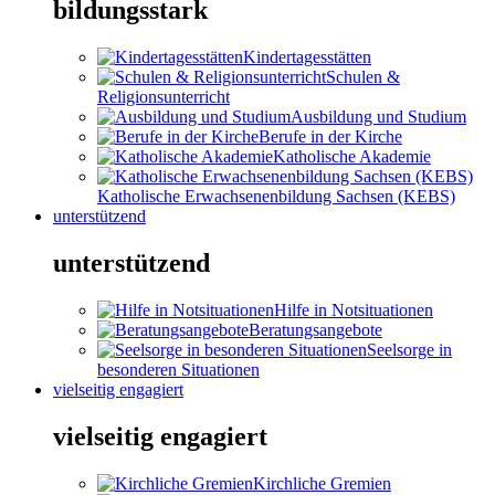
bildungsstark
Kindertagesstätten
Schulen &
Religionsunterricht
Ausbildung und Studium
Berufe in der Kirche
Katholische Akademie
Katholische Erwachsenenbildung Sachsen (KEBS)
unterstützend
unterstützend
Hilfe in Notsituationen
Beratungsangebote
Seelsorge in
besonderen Situationen
vielseitig engagiert
vielseitig engagiert
Kirchliche Gremien