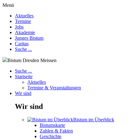
Menü
Aktuelles
Termine
Jobs
Akademie
Junges Bistum
Caritas
Suche ...
Bistum Dresden Meissen
Suche ...
Startseite
Aktuelles
Termine & Veranstaltungen
Wir sind
Wir sind
Bistum im Überblick
Bistumskarte
Zahlen & Fakten
Geschichte