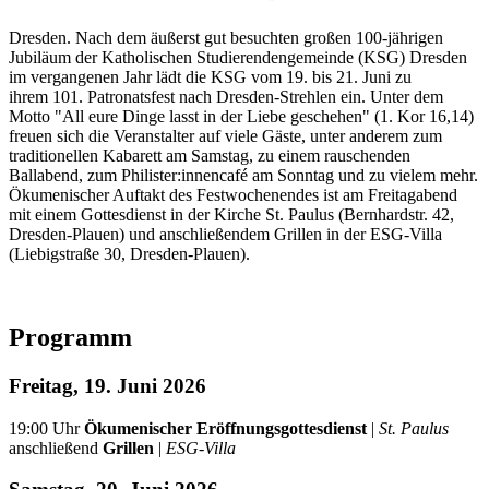
Dresden. Nach dem äußerst gut besuchten großen 100-jährigen
Jubiläum der Katholischen Studierendengemeinde (KSG) Dresden
im vergangenen Jahr lädt die KSG vom 19. bis 21. Juni zu
ihrem
101. Patronatsfest nach Dresden-Strehlen
ein. Unter dem
Motto "All eure Dinge lasst in der Liebe geschehen" (1. Kor 16,14)
freuen sich die Veranstalter auf viele Gäste, unter anderem zum
traditionellen Kabarett am Samstag, zu einem rauschenden
Ballabend, zum Philister:innencafé am Sonntag und zu vielem mehr.
Ökumenischer Auftakt des Festwochenendes ist am Freitagabend
mit einem Gottesdienst in der Kirche St. Paulus (Bernhardstr. 42,
Dresden-Plauen) und anschließendem Grillen in der ESG-Villa
(Liebigstraße 30, Dresden-Plauen).
Programm
Freitag, 19. Juni 2026
19:00 Uhr
Ökumenischer Eröffnungsgottesdienst
|
St. Paulus
anschließend
Grillen
|
ESG-Villa