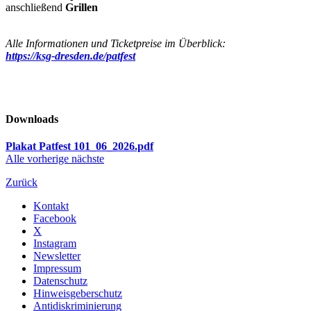
anschließend
Grillen
Alle Informationen und Ticketpreise im Überblick:
https://ksg-dresden.de/patfest
Downloads
Plakat Patfest 101_06_2026.pdf
Alle
vorherige
nächste
Zurück
Kontakt
Facebook
X
Instagram
Newsletter
Impressum
Datenschutz
Hinweisgeberschutz
Antidiskriminierung