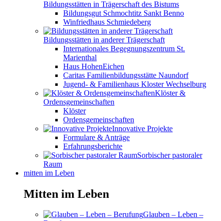
Bildungsstätten in Trägerschaft des Bistums
Bildungsgut Schmochtitz Sankt Benno
Winfriedhaus Schmiedeberg
Bildungsstätten in anderer Trägerschaft
Internationales Begegnungszentrum St.
Marienthal
Haus HohenEichen
Caritas Familienbildungsstätte Naundorf
Jugend- & Familienhaus Kloster Wechselburg
Klöster &
Ordensgemeinschaften
Klöster
Ordensgemeinschaften
Innovative Projekte
Formulare & Anträge
Erfahrungsberichte
Sorbischer pastoraler
Raum
mitten im Leben
Mitten im Leben
Glauben – Leben –