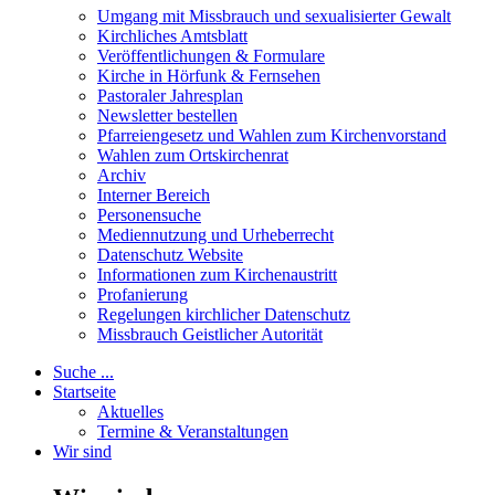
Umgang mit Missbrauch und sexualisierter Gewalt
Kirchliches Amtsblatt
Veröffentlichungen & Formulare
Kirche in Hörfunk & Fernsehen
Pastoraler Jahresplan
Newsletter bestellen
Pfarreiengesetz und Wahlen zum Kirchenvorstand
Wahlen zum Ortskirchenrat
Archiv
Interner Bereich
Personensuche
Mediennutzung und Urheberrecht
Datenschutz Website
Informationen zum Kirchenaustritt
Profanierung
Regelungen kirchlicher Datenschutz
Missbrauch Geistlicher Autorität
Suche ...
Startseite
Aktuelles
Termine & Veranstaltungen
Wir sind