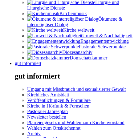
Liturgie und
Liturgische Dienste
Kirchenmusik
Ökumene &
interreligiöser Dialog
Kirche weltweit
Umwelt & Nachhaltigkeit
Engagemententwicklung
Pastorale Schwerpunkte
Diözesanarchiv
Domschatzkammer
gut informiert
gut informiert
Umgang mit Missbrauch und sexualisierter Gewalt
Kirchliches Amtsblatt
Veröffentlichungen & Formulare
Kirche in Hörfunk & Fernsehen
Pastoraler Jahresplan
Newsletter bestellen
Pfarreiengesetz und Wahlen zum Kirchenvorstand
Wahlen zum Ortskirchenrat
Archiv