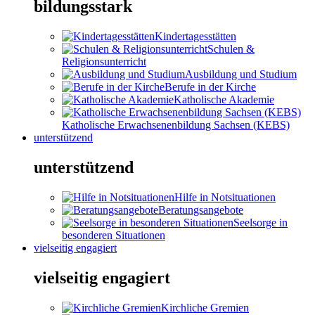
bildungsstark
Kindertagesstätten
Schulen &
Religionsunterricht
Ausbildung und Studium
Berufe in der Kirche
Katholische Akademie
Katholische Erwachsenenbildung Sachsen (KEBS)
unterstützend
unterstützend
Hilfe in Notsituationen
Beratungsangebote
Seelsorge in
besonderen Situationen
vielseitig engagiert
vielseitig engagiert
Kirchliche Gremien