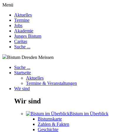
Menü
Aktuelles
Termine
Jobs
Akademie
Junges Bistum
Caritas
Suche ...
Bistum Dresden Meissen
Suche ...
Startseite
Aktuelles
Termine & Veranstaltungen
Wir sind
Wir sind
Bistum im Überblick
Bistumskarte
Zahlen & Fakten
Geschichte