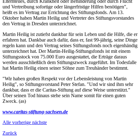
Elternteiles, durch Krankheit oder Behinderung oder durch Flucht
und Vertreibung sofortige oder längerfristige Hilfen benötigen",
heißt es im Vertrag zur Errichtung des Stiftungsfonds. Am 13.
Oktober haben Martin Heilig und Vertreter des Stiftungsvorstandes
den Vertrag in Dresden unterzeichnet.
Martin Heilig ist zutiefst dankbar für sein Leben und die Hilfe, die er
erfahren hat. Dankbar auch dafür, dass er, fast 99-jährig, seine Dinge
regeln kann und den Vertrag seines Stiftungsfonds noch eigenhändig
unterzeichnet hat. Der Martin-Heilig-Stiftungsfonds ist mit einem
Stiftungsstock von 75.000 Euro ausgestattet, die Erträge daraus
werden ausschließlich dem Stiftungszweck zugeführt. Im Todesfalle
hat Martin Heilig einen seiner Söhne zum Treuhänder bestimmt.
"Wir haben großen Respekt vor der Lebensleistung von Martin
Heilig", so Stiftungsvorstand Peter Stefan. "Und wir sind ihm sehr
dankbar, dass er die Caritas-Stiftung auf diese Weise unterstützt."
Über seinen Tod hinaus stehe sein Name somit für einen guten
Zweck. (as)
www.caritas-stiftung-sachsen.de
Alle
vorherige
nächste
Zurück