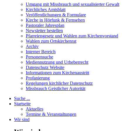
Umgang mit Missbrauch und sexualisierter Gewalt
Kirchliches Amtsblatt
Veröffentlichungen & Formulare
Kirche in Hörfunk & Fernsehen
Pastoraler Jahresplan
Newsletter bestellen
Pfarreiengesetz und Wahlen zum Kirchenvorstand
Wahlen zum Ortskirchenrat
Archiv
Interner Bereich
Personensuche
Mediennutzung und Urheberrecht
Datenschutz Website
Informationen zum Kirchenaustritt
Profanierung
Regelungen kirchlicher Datenschutz
Missbrauch Geistlicher Autorität
Suche ...
Startseite
Aktuelles
Termine & Veranstaltungen
Wir sind