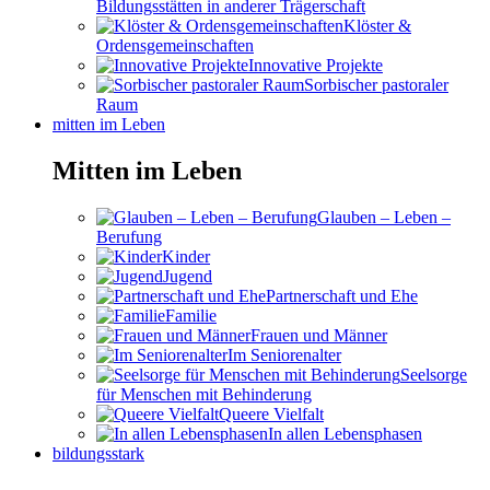
Bildungsstätten in anderer Trägerschaft
Klöster &
Ordensgemeinschaften
Innovative Projekte
Sorbischer pastoraler
Raum
mitten im Leben
Mitten im Leben
Glauben – Leben –
Berufung
Kinder
Jugend
Partnerschaft und Ehe
Familie
Frauen und Männer
Im Seniorenalter
Seelsorge
für Menschen mit Behinderung
Queere Vielfalt
In allen Lebensphasen
bildungsstark