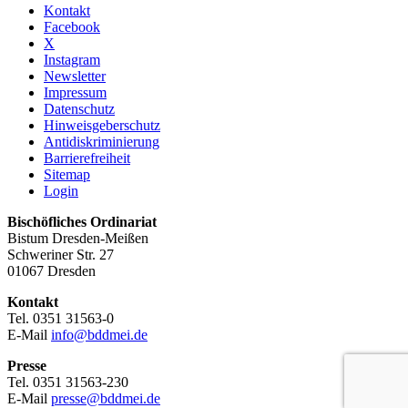
Kontakt
Facebook
X
Instagram
Newsletter
Impressum
Datenschutz
Hinweisgeberschutz
Antidiskriminierung
Barrierefreiheit
Sitemap
Login
Bischöfliches Ordinariat
Bistum Dresden-Meißen
Schweriner Str. 27
01067 Dresden
Kontakt
Tel. 0351 31563-0
E-Mail
info@bddmei.de
Presse
Tel. 0351 31563-230
E-Mail
presse@bddmei.de