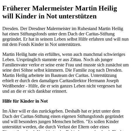
Früherer Malermeister Martin Heilig
will Kinder in Not unterstützen
Dresden. Der Dresdner Malermeister im Ruhestand Martin Heilig
hat einen Stiftungsfonds unter dem Dach der Caritas-Stiftung
gegründet. Er hat in seinem Leben selbst Hilfe erfahren und will nun
mit dem Fonds Kinder in Not unterstützen.
Martin Heilig hatte ein erfülltes, wenn auch manchmal schwieriges
Leben. Ursprünglich stammte er aus Zittau. Noch als junger
Familienvater verlor er seine erste Frau und musste sich zunächst um
seine drei Söhne selbst kümmern. Die Familie zog nach Dresden.
Martin Heilig arbeitete im Bauteam der Caritas. Unterstützung
erhielt er durch den damaligen Caritasdirektor Hermann Joseph
Weißbender - Hilfe, die er sein ganzes Leben nicht vergessen hat
und an die er sich dankbar erinnert.
Hilfe für Kinder in Not
Im Alter will er das zurückgeben. Deshalb hat er jetzt unter dem
Dach der Caritas-Stiftung einen eigenen Stiftungsfonds gegründet
und will besonders jungen Menschen helfen. "Es sollen Kinder
unterstützt werden, die durch Verlust der Eltern oder eines