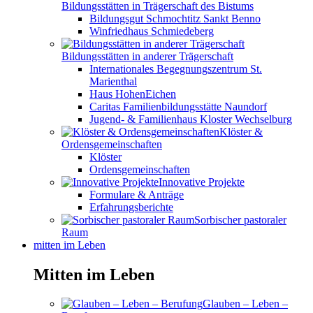
Bildungsstätten in Trägerschaft des Bistums
Bildungsgut Schmochtitz Sankt Benno
Winfriedhaus Schmiedeberg
Bildungsstätten in anderer Trägerschaft
Internationales Begegnungszentrum St.
Marienthal
Haus HohenEichen
Caritas Familienbildungsstätte Naundorf
Jugend- & Familienhaus Kloster Wechselburg
Klöster &
Ordensgemeinschaften
Klöster
Ordensgemeinschaften
Innovative Projekte
Formulare & Anträge
Erfahrungsberichte
Sorbischer pastoraler
Raum
mitten im Leben
Mitten im Leben
Glauben – Leben –