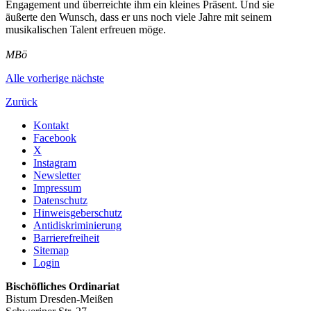
Engagement und überreichte ihm ein kleines Präsent. Und sie
äußerte den Wunsch, dass er uns noch viele Jahre mit seinem
musikalischen Talent erfreuen möge.
MBö
Alle
vorherige
nächste
Zurück
Kontakt
Facebook
X
Instagram
Newsletter
Impressum
Datenschutz
Hinweisgeberschutz
Antidiskriminierung
Barrierefreiheit
Sitemap
Login
Bischöfliches Ordinariat
Bistum Dresden-Meißen