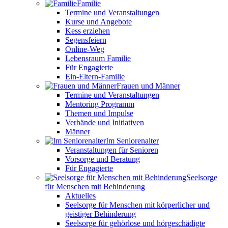
Familie
Termine und Veranstaltungen
Kurse und Angebote
Kess erziehen
Segensfeiern
Online-Weg
Lebensraum Familie
Für Engagierte
Ein-Eltern-Familie
Frauen und Männer
Termine und Veranstaltungen
Mentoring Programm
Themen und Impulse
Verbände und Initiativen
Männer
Im Seniorenalter
Veranstaltungen für Senioren
Vorsorge und Beratung
Für Engagierte
Seelsorge
für Menschen mit Behinderung
Aktuelles
Seelsorge für Menschen mit körperlicher und
geistiger Behinderung
Seelsorge für gehörlose und hörgeschädigte