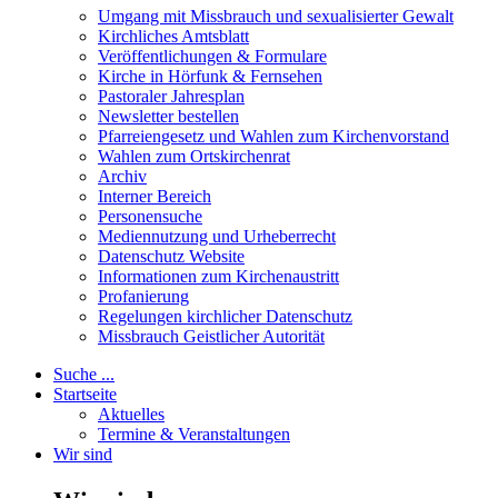
Umgang mit Missbrauch und sexualisierter Gewalt
Kirchliches Amtsblatt
Veröffentlichungen & Formulare
Kirche in Hörfunk & Fernsehen
Pastoraler Jahresplan
Newsletter bestellen
Pfarreiengesetz und Wahlen zum Kirchenvorstand
Wahlen zum Ortskirchenrat
Archiv
Interner Bereich
Personensuche
Mediennutzung und Urheberrecht
Datenschutz Website
Informationen zum Kirchenaustritt
Profanierung
Regelungen kirchlicher Datenschutz
Missbrauch Geistlicher Autorität
Suche ...
Startseite
Aktuelles
Termine & Veranstaltungen
Wir sind