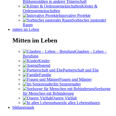
Bildungsstätten in anderer Trägerschaft
Klöster &
Ordensgemeinschaften
Innovative Projekte
Sorbischer pastoraler
Raum
mitten im Leben
Mitten im Leben
Glauben – Leben –
Berufung
Kinder
Jugend
Partnerschaft und Ehe
Familie
Frauen und Männer
Im Seniorenalter
Seelsorge
für Menschen mit Behinderung
Queere Vielfalt
In allen Lebensphasen
bildungsstark