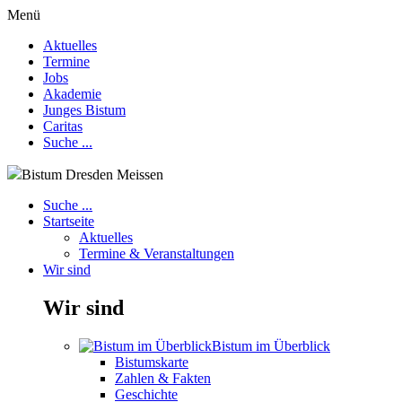
Menü
Aktuelles
Termine
Jobs
Akademie
Junges Bistum
Caritas
Suche ...
Bistum Dresden Meissen
Suche ...
Startseite
Aktuelles
Termine & Veranstaltungen
Wir sind
Wir sind
Bistum im Überblick
Bistumskarte
Zahlen & Fakten
Geschichte