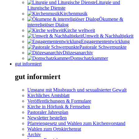
Liturgie und
Liturgische Dienste
Kirchenmusik
Ökumene &
interreligiöser Dialog
Kirche weltweit
Umwelt & Nachhaltigkeit
Engagemententwicklung
Pastorale Schwerpunkte
Diözesanarchiv
Domschatzkammer
gut informiert
gut informiert
Umgang mit Missbrauch und sexualisierter Gewalt
Kirchliches Amtsblatt
Veröffentlichungen & Formulare
Kirche in Hörfunk & Fernsehen
Pastoraler Jahresplan
Newsletter bestellen
Pfarreiengesetz und Wahlen zum Kirchenvorstand
Wahlen zum Ortskirchenrat
Archiv