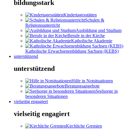
bildungsstark
Kindertagesstätten
Schulen &
Religionsunterricht
Ausbildung und Studium
Berufe in der Kirche
Katholische Akademie
Katholische Erwachsenenbildung Sachsen (KEBS)
unterstützend
unterstützend
Hilfe in Notsituationen
Beratungsangebote
Seelsorge in
besonderen Situationen
vielseitig engagiert
vielseitig engagiert
Kirchliche Gremien