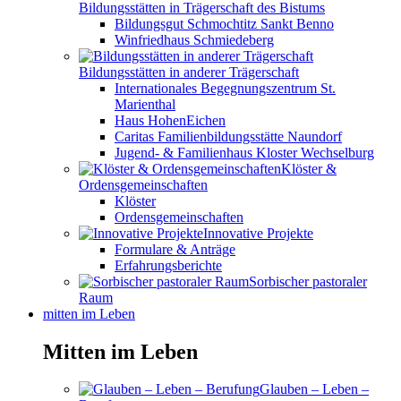
Bildungsstätten in Trägerschaft des Bistums
Bildungsgut Schmochtitz Sankt Benno
Winfriedhaus Schmiedeberg
Bildungsstätten in anderer Trägerschaft
Internationales Begegnungszentrum St.
Marienthal
Haus HohenEichen
Caritas Familienbildungsstätte Naundorf
Jugend- & Familienhaus Kloster Wechselburg
Klöster &
Ordensgemeinschaften
Klöster
Ordensgemeinschaften
Innovative Projekte
Formulare & Anträge
Erfahrungsberichte
Sorbischer pastoraler
Raum
mitten im Leben
Mitten im Leben
Glauben – Leben –