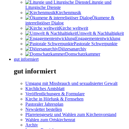
Liturgie und
Liturgische Dienste
Kirchenmusik
Ökumene &
interreligiöser Dialog
Kirche weltweit
Umwelt & Nachhaltigkeit
Engagemententwicklung
Pastorale Schwerpunkte
Diözesanarchiv
Domschatzkammer
gut informiert
gut informiert
Umgang mit Missbrauch und sexualisierter Gewalt
Kirchliches Amtsblatt
Veröffentlichungen & Formulare
Kirche in Hörfunk & Fernsehen
Pastoraler Jahresplan
Newsletter bestellen
Pfarreiengesetz und Wahlen zum Kirchenvorstand
Wahlen zum Ortskirchenrat
Archiv