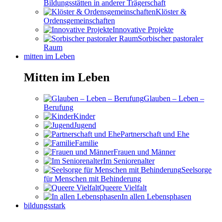
Bildungsstätten in anderer Trägerschaft
Klöster &
Ordensgemeinschaften
Innovative Projekte
Sorbischer pastoraler
Raum
mitten im Leben
Mitten im Leben
Glauben – Leben –
Berufung
Kinder
Jugend
Partnerschaft und Ehe
Familie
Frauen und Männer
Im Seniorenalter
Seelsorge
für Menschen mit Behinderung
Queere Vielfalt
In allen Lebensphasen
bildungsstark