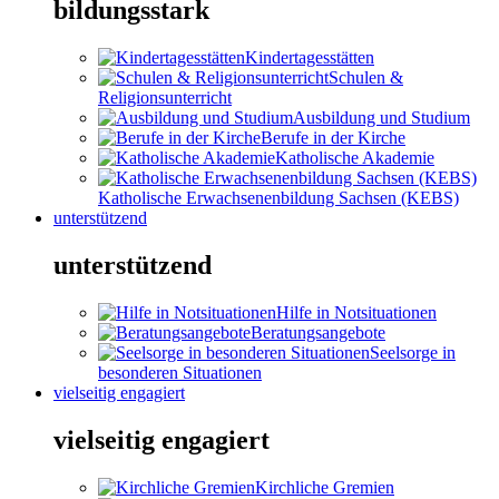
bildungsstark
Kindertagesstätten
Schulen &
Religionsunterricht
Ausbildung und Studium
Berufe in der Kirche
Katholische Akademie
Katholische Erwachsenenbildung Sachsen (KEBS)
unterstützend
unterstützend
Hilfe in Notsituationen
Beratungsangebote
Seelsorge in
besonderen Situationen
vielseitig engagiert
vielseitig engagiert
Kirchliche Gremien