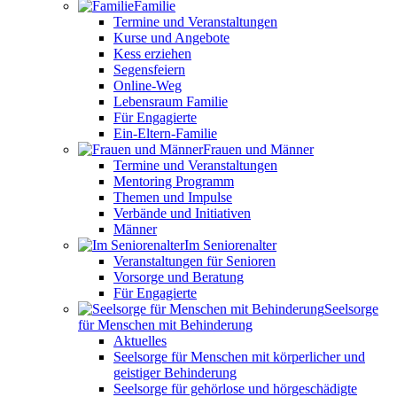
Familie
Termine und Veranstaltungen
Kurse und Angebote
Kess erziehen
Segensfeiern
Online-Weg
Lebensraum Familie
Für Engagierte
Ein-Eltern-Familie
Frauen und Männer
Termine und Veranstaltungen
Mentoring Programm
Themen und Impulse
Verbände und Initiativen
Männer
Im Seniorenalter
Veranstaltungen für Senioren
Vorsorge und Beratung
Für Engagierte
Seelsorge
für Menschen mit Behinderung
Aktuelles
Seelsorge für Menschen mit körperlicher und
geistiger Behinderung
Seelsorge für gehörlose und hörgeschädigte