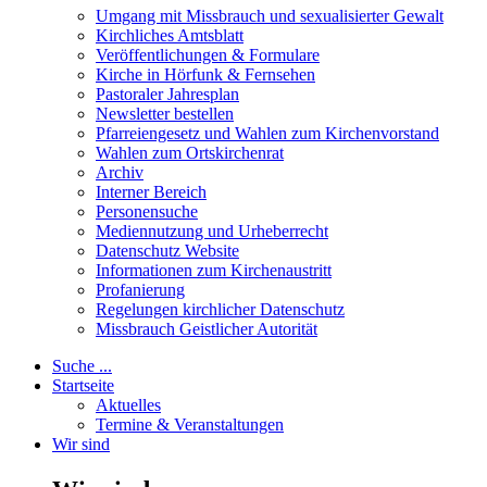
Umgang mit Missbrauch und sexualisierter Gewalt
Kirchliches Amtsblatt
Veröffentlichungen & Formulare
Kirche in Hörfunk & Fernsehen
Pastoraler Jahresplan
Newsletter bestellen
Pfarreiengesetz und Wahlen zum Kirchenvorstand
Wahlen zum Ortskirchenrat
Archiv
Interner Bereich
Personensuche
Mediennutzung und Urheberrecht
Datenschutz Website
Informationen zum Kirchenaustritt
Profanierung
Regelungen kirchlicher Datenschutz
Missbrauch Geistlicher Autorität
Suche ...
Startseite
Aktuelles
Termine & Veranstaltungen
Wir sind