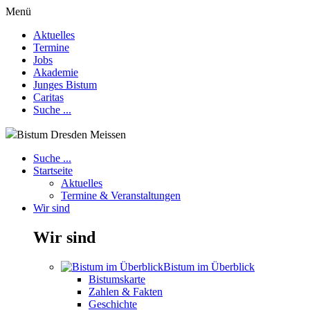
Menü
Aktuelles
Termine
Jobs
Akademie
Junges Bistum
Caritas
Suche ...
Bistum Dresden Meissen
Suche ...
Startseite
Aktuelles
Termine & Veranstaltungen
Wir sind
Wir sind
Bistum im Überblick
Bistumskarte
Zahlen & Fakten
Geschichte