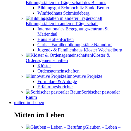
Bildungsstätten in Trägerschaft des Bistums
Bildungsgut Schmochtitz Sankt Benno
Winfriedhaus Schmiedeberg
Bildungsstätten in anderer Trägerschaft
Internationales Begegnungszentrum St.
Marienthal
Haus HohenEichen
Caritas Familienbildungsstätte Naundorf
Jugend- & Familienhaus Kloster Wechselburg
Klöster &
Ordensgemeinschaften
Klöster
Ordensgemeinschaften
Innovative Projekte
Formulare & Anträge
Erfahrungsberichte
Sorbischer pastoraler
Raum
mitten im Leben
Mitten im Leben
Glauben – Leben –