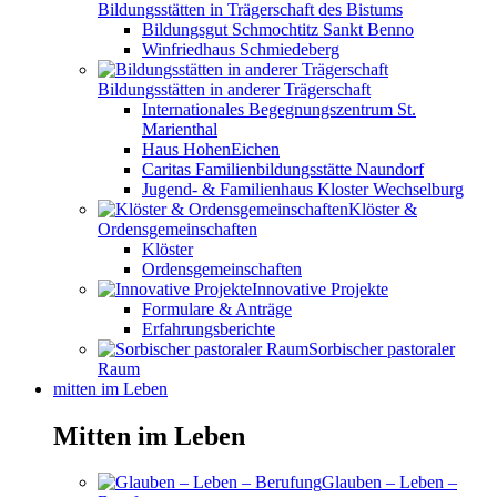
Bildungsstätten in Trägerschaft des Bistums
Bildungsgut Schmochtitz Sankt Benno
Winfriedhaus Schmiedeberg
Bildungsstätten in anderer Trägerschaft
Internationales Begegnungszentrum St.
Marienthal
Haus HohenEichen
Caritas Familienbildungsstätte Naundorf
Jugend- & Familienhaus Kloster Wechselburg
Klöster &
Ordensgemeinschaften
Klöster
Ordensgemeinschaften
Innovative Projekte
Formulare & Anträge
Erfahrungsberichte
Sorbischer pastoraler
Raum
mitten im Leben
Mitten im Leben
Glauben – Leben –