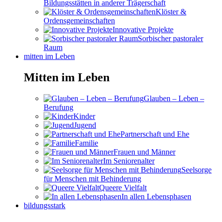
Bildungsstätten in anderer Trägerschaft
Klöster &
Ordensgemeinschaften
Innovative Projekte
Sorbischer pastoraler
Raum
mitten im Leben
Mitten im Leben
Glauben – Leben –
Berufung
Kinder
Jugend
Partnerschaft und Ehe
Familie
Frauen und Männer
Im Seniorenalter
Seelsorge
für Menschen mit Behinderung
Queere Vielfalt
In allen Lebensphasen
bildungsstark