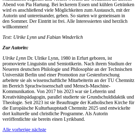
Abend von Pia Hartung.
Bei leckerem Essen und kühlen Getränken
wird es anschließend viele Möglichkeiten zum Austausch, mit der
Autorin und untereinander, geben. So starten wir gemeinsam in
den Sommer. Der Eintritt ist frei. Alle Interessierten sind herzlich
willkommen!
Text: Ulrike Lynn und Fabian Winderlich
Zur Autorin:
Ulrike Lynn
Dr. Ulrike Lynn, 1980 in Erfurt geboren, ist
promovierte Linguistin und Semiotikerin. Nach ihrem Studium der
Neueren deutschen Philologie und Philosophie an der Technischen
Universität Berlin und einer Promotion zur Gestenforschung
arbeitete sie als wissenschaftliche Mitarbeiterin an der TU Chemnitz
im Bereich Sprachwissenschaft und Mensch-Maschine-
Kommunikation. Von 2017 bis 2023 war sie Lehrerin und
Kreativitätspädagogin, parallel studierte sie Grundschuldidaktik und
Theologie. Seit 2023 ist sie Beauftragte der Katholischen Kirche für
die Europäische Kulturhauptstadt Chemnitz 2025 und entwickelte
dort kulturelle und christliche Programme. Als Autorin
veröffentlichte sie bereits einen Lyrikband.
Alle
vorherige
nächste