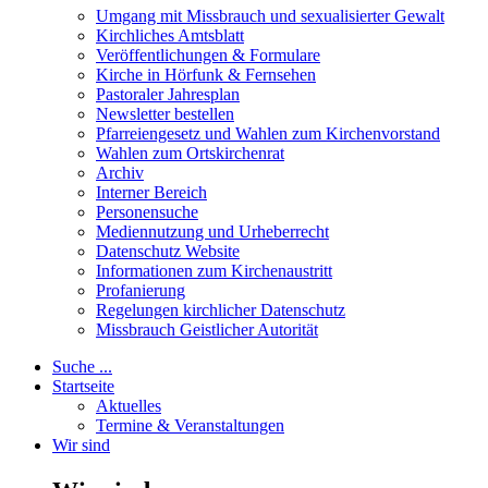
Umgang mit Missbrauch und sexualisierter Gewalt
Kirchliches Amtsblatt
Veröffentlichungen & Formulare
Kirche in Hörfunk & Fernsehen
Pastoraler Jahresplan
Newsletter bestellen
Pfarreiengesetz und Wahlen zum Kirchenvorstand
Wahlen zum Ortskirchenrat
Archiv
Interner Bereich
Personensuche
Mediennutzung und Urheberrecht
Datenschutz Website
Informationen zum Kirchenaustritt
Profanierung
Regelungen kirchlicher Datenschutz
Missbrauch Geistlicher Autorität
Suche ...
Startseite
Aktuelles
Termine & Veranstaltungen
Wir sind