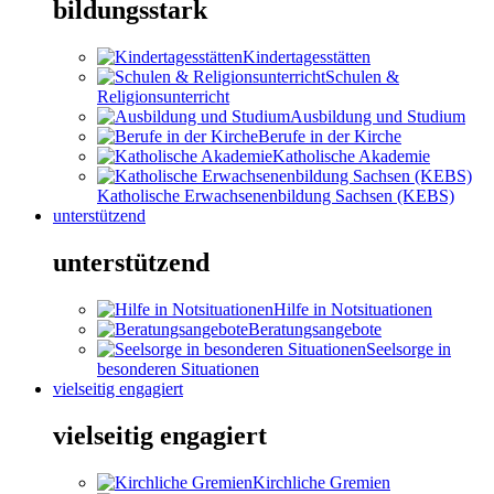
bildungsstark
Kindertagesstätten
Schulen &
Religionsunterricht
Ausbildung und Studium
Berufe in der Kirche
Katholische Akademie
Katholische Erwachsenenbildung Sachsen (KEBS)
unterstützend
unterstützend
Hilfe in Notsituationen
Beratungsangebote
Seelsorge in
besonderen Situationen
vielseitig engagiert
vielseitig engagiert
Kirchliche Gremien