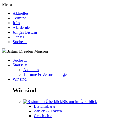
Menü
Aktuelles
Termine
Jobs
Akademie
Junges Bistum
Caritas
Suche ...
Bistum Dresden Meissen
Suche ...
Startseite
Aktuelles
Termine & Veranstaltungen
Wir sind
Wir sind
Bistum im Überblick
Bistumskarte
Zahlen & Fakten
Geschichte