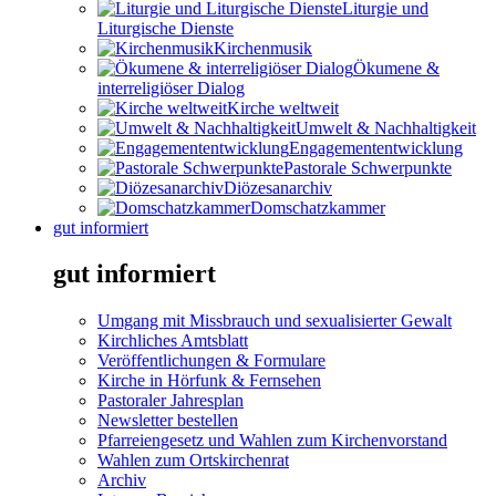
Liturgie und
Liturgische Dienste
Kirchenmusik
Ökumene &
interreligiöser Dialog
Kirche weltweit
Umwelt & Nachhaltigkeit
Engagemententwicklung
Pastorale Schwerpunkte
Diözesanarchiv
Domschatzkammer
gut informiert
gut informiert
Umgang mit Missbrauch und sexualisierter Gewalt
Kirchliches Amtsblatt
Veröffentlichungen & Formulare
Kirche in Hörfunk & Fernsehen
Pastoraler Jahresplan
Newsletter bestellen
Pfarreiengesetz und Wahlen zum Kirchenvorstand
Wahlen zum Ortskirchenrat
Archiv