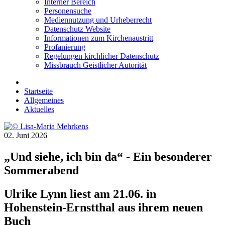
Interner Bereich
Personensuche
Mediennutzung und Urheberrecht
Datenschutz Website
Informationen zum Kirchenaustritt
Profanierung
Regelungen kirchlicher Datenschutz
Missbrauch Geistlicher Autorität
Startseite
Allgemeines
Aktuelles
02. Juni 2026
„Und siehe, ich bin da“ - Ein besonderer
Sommerabend
Ulrike Lynn liest am 21.06. in
Hohenstein-Ernstthal aus ihrem neuen
Buch