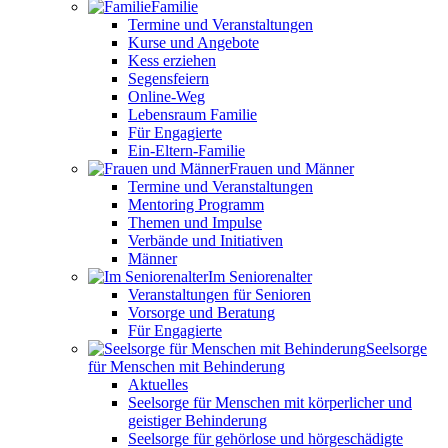
Familie
Termine und Veranstaltungen
Kurse und Angebote
Kess erziehen
Segensfeiern
Online-Weg
Lebensraum Familie
Für Engagierte
Ein-Eltern-Familie
Frauen und Männer
Termine und Veranstaltungen
Mentoring Programm
Themen und Impulse
Verbände und Initiativen
Männer
Im Seniorenalter
Veranstaltungen für Senioren
Vorsorge und Beratung
Für Engagierte
Seelsorge
für Menschen mit Behinderung
Aktuelles
Seelsorge für Menschen mit körperlicher und
geistiger Behinderung
Seelsorge für gehörlose und hörgeschädigte