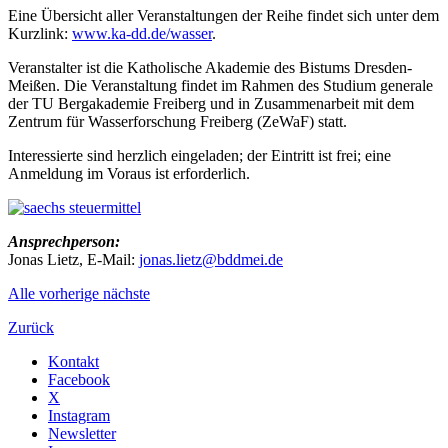
Eine Übersicht aller Veranstaltungen der Reihe findet sich unter dem
Kurzlink:
www.ka-dd.de/wasser
.
Veranstalter ist die Katholische Akademie des Bistums Dresden‐
Meißen. Die Veranstaltung findet im Rahmen des Studium generale
der TU Bergakademie Freiberg und in Zusammenarbeit mit dem
Zentrum für Wasserforschung Freiberg (ZeWaF) statt.
Interessierte sind herzlich eingeladen; der Eintritt ist frei; eine
Anmeldung im Voraus ist erforderlich.
Ansprechperson:
Jonas Lietz, E‐Mail:
jonas.lietz@bddmei.de
Alle
vorherige
nächste
Zurück
Kontakt
Facebook
X
Instagram
Newsletter