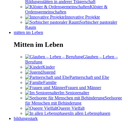
Bildungsstätten in anderer Trägerschaft
Klöster &
Ordensgemeinschaften
Innovative Projekte
Sorbischer pastoraler
Raum
mitten im Leben
Mitten im Leben
Glauben – Leben –
Berufung
Kinder
Jugend
Partnerschaft und Ehe
Familie
Frauen und Männer
Im Seniorenalter
Seelsorge
für Menschen mit Behinderung
Queere Vielfalt
In allen Lebensphasen
bildungsstark