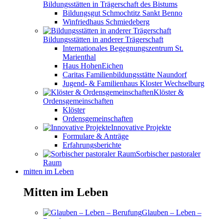
Bildungsstätten in Trägerschaft des Bistums
Bildungsgut Schmochtitz Sankt Benno
Winfriedhaus Schmiedeberg
Bildungsstätten in anderer Trägerschaft
Internationales Begegnungszentrum St.
Marienthal
Haus HohenEichen
Caritas Familienbildungsstätte Naundorf
Jugend- & Familienhaus Kloster Wechselburg
Klöster &
Ordensgemeinschaften
Klöster
Ordensgemeinschaften
Innovative Projekte
Formulare & Anträge
Erfahrungsberichte
Sorbischer pastoraler
Raum
mitten im Leben
Mitten im Leben
Glauben – Leben –