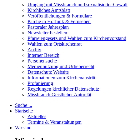
Umgang mit Missbrauch und sexualisierter Gewalt
Kirchliches Amtsblatt
Veröffentlichungen & Formulare
Kirche in Hörfunk & Fernsehen
Pastoraler Jahresplan
Newsletter bestellen
Pfarreiengesetz und Wahlen zum Kirchenvorstand
Wahlen zum Ortskirchenrat
Archiv
Interner Bereich
Personensuche
Mediennutzung und Urheberrecht
Datenschutz Website
Informationen zum Kirchenaustritt
Profanierung
Regelungen kirchlicher Datenschutz
Missbrauch Geistlicher Autorität
Suche ...
Startseite
Aktuelles
Termine & Veranstaltungen
Wir sind