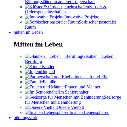
Bildungsstätten in anderer Trägerschaft
Klöster &
Ordensgemeinschaften
Innovative Projekte
Sorbischer pastoraler
Raum
mitten im Leben
Mitten im Leben
Glauben – Leben –
Berufung
Kinder
Jugend
Partnerschaft und Ehe
Familie
Frauen und Männer
Im Seniorenalter
Seelsorge
für Menschen mit Behinderung
Queere Vielfalt
In allen Lebensphasen
bildungsstark