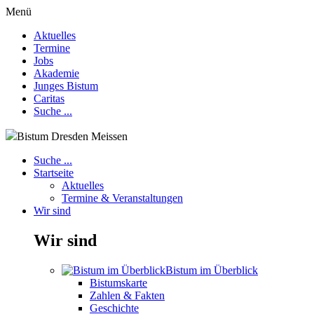
Menü
Aktuelles
Termine
Jobs
Akademie
Junges Bistum
Caritas
Suche ...
Bistum Dresden Meissen
Suche ...
Startseite
Aktuelles
Termine & Veranstaltungen
Wir sind
Wir sind
Bistum im Überblick
Bistumskarte
Zahlen & Fakten
Geschichte