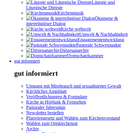
Liturgie und
Liturgische Dienste
Kirchenmusik
Ökumene &
interreligiöser Dialog
Kirche weltweit
Umwelt & Nachhaltigkeit
Engagemententwicklung
Pastorale Schwerpunkte
Diözesanarchiv
Domschatzkammer
gut informiert
gut informiert
Umgang mit Missbrauch und sexualisierter Gewalt
Kirchliches Amtsblatt
Veröffentlichungen & Formulare
Kirche in Hörfunk & Fernsehen
Pastoraler Jahresplan
Newsletter bestellen
Pfarreiengesetz und Wahlen zum Kirchenvorstand
Wahlen zum Ortskirchenrat
Archiv