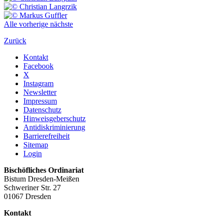
Alle
vorherige
nächste
Zurück
Kontakt
Facebook
X
Instagram
Newsletter
Impressum
Datenschutz
Hinweisgeberschutz
Antidiskriminierung
Barrierefreiheit
Sitemap
Login
Bischöfliches Ordinariat
Bistum Dresden-Meißen
Schweriner Str. 27
01067 Dresden
Kontakt