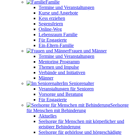
Familie
Termine und Veranstaltungen
Kurse und Angebote
Kess erziehen
Segensfeiern
Online-Weg
Lebensraum Familie
Für Engagierte
Ein-Eltern-Familie
Frauen und Männer
Termine und Veranstaltungen
Mentoring Programm
Themen und Impulse
Verbände und Initiativen
Männer
Im Seniorenalter
Veranstaltungen für Senioren
Vorsorge und Beratung
Für Engagierte
Seelsorge
für Menschen mit Behinderung
Aktuelles
Seelsorge für Menschen mit körperlicher und
geistiger Behinderung
Seelsorge für gehörlose und hörgeschädigte