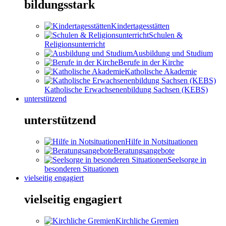
bildungsstark
Kindertagesstätten
Schulen &
Religionsunterricht
Ausbildung und Studium
Berufe in der Kirche
Katholische Akademie
Katholische Erwachsenenbildung Sachsen (KEBS)
unterstützend
unterstützend
Hilfe in Notsituationen
Beratungsangebote
Seelsorge in
besonderen Situationen
vielseitig engagiert
vielseitig engagiert
Kirchliche Gremien