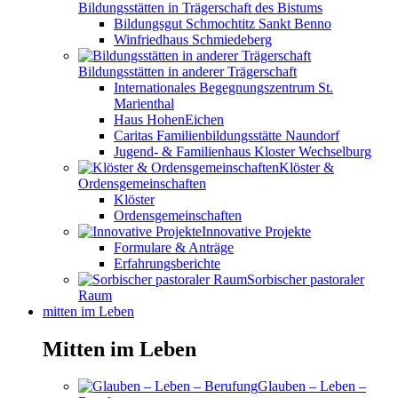
Bildungsstätten in Trägerschaft des Bistums
Bildungsgut Schmochtitz Sankt Benno
Winfriedhaus Schmiedeberg
Bildungsstätten in anderer Trägerschaft
Internationales Begegnungszentrum St.
Marienthal
Haus HohenEichen
Caritas Familienbildungsstätte Naundorf
Jugend- & Familienhaus Kloster Wechselburg
Klöster &
Ordensgemeinschaften
Klöster
Ordensgemeinschaften
Innovative Projekte
Formulare & Anträge
Erfahrungsberichte
Sorbischer pastoraler
Raum
mitten im Leben
Mitten im Leben
Glauben – Leben –