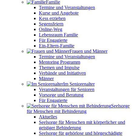
Familie
Termine und Veranstaltungen
Kurse und Angebote
Kess erziehen
Segensfeiern
Online-Weg
Lebensraum Familie
Für Engagierte
Ein-Eltern-Familie
Frauen und Männer
Termine und Veranstaltungen
Mentoring Programm
Themen und Impulse
Verbände und Initiativen
Männer
Im Seniorenalter
Veranstaltungen für Senioren
Vorsorge und Beratung
Für Engagierte
Seelsorge
für Menschen mit Behinderung
Aktuelles
Seelsorge für Menschen mit körperlicher und
geistiger Behinderung
Seelsorge für gehörlose und hörgeschädigte