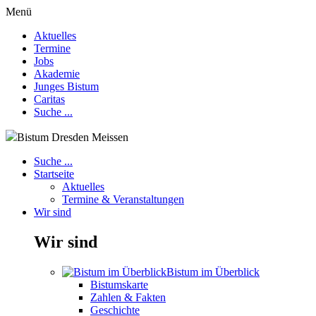
Menü
Aktuelles
Termine
Jobs
Akademie
Junges Bistum
Caritas
Suche ...
Bistum Dresden Meissen
Suche ...
Startseite
Aktuelles
Termine & Veranstaltungen
Wir sind
Wir sind
Bistum im Überblick
Bistumskarte
Zahlen & Fakten
Geschichte