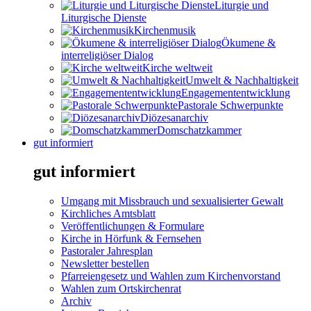
Liturgie und
Liturgische Dienste
Kirchenmusik
Ökumene &
interreligiöser Dialog
Kirche weltweit
Umwelt & Nachhaltigkeit
Engagemententwicklung
Pastorale Schwerpunkte
Diözesanarchiv
Domschatzkammer
gut informiert
gut informiert
Umgang mit Missbrauch und sexualisierter Gewalt
Kirchliches Amtsblatt
Veröffentlichungen & Formulare
Kirche in Hörfunk & Fernsehen
Pastoraler Jahresplan
Newsletter bestellen
Pfarreiengesetz und Wahlen zum Kirchenvorstand
Wahlen zum Ortskirchenrat
Archiv