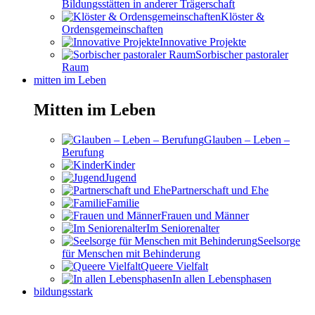
Bildungsstätten in anderer Trägerschaft
Klöster &
Ordensgemeinschaften
Innovative Projekte
Sorbischer pastoraler
Raum
mitten im Leben
Mitten im Leben
Glauben – Leben –
Berufung
Kinder
Jugend
Partnerschaft und Ehe
Familie
Frauen und Männer
Im Seniorenalter
Seelsorge
für Menschen mit Behinderung
Queere Vielfalt
In allen Lebensphasen
bildungsstark