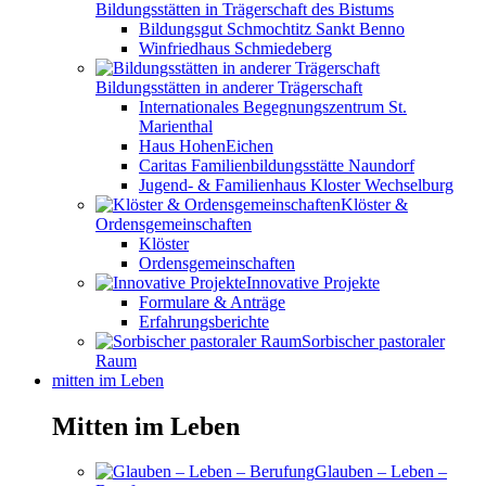
Bildungsstätten in Trägerschaft des Bistums
Bildungsgut Schmochtitz Sankt Benno
Winfriedhaus Schmiedeberg
Bildungsstätten in anderer Trägerschaft
Internationales Begegnungszentrum St.
Marienthal
Haus HohenEichen
Caritas Familienbildungsstätte Naundorf
Jugend- & Familienhaus Kloster Wechselburg
Klöster &
Ordensgemeinschaften
Klöster
Ordensgemeinschaften
Innovative Projekte
Formulare & Anträge
Erfahrungsberichte
Sorbischer pastoraler
Raum
mitten im Leben
Mitten im Leben
Glauben – Leben –