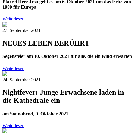
Pfarrei Herz Jesu geht es am 6. Oktober 2021 um das Erbe von
1989 für Europa
Weiterlesen
27. September 2021
NEUES LEBEN BERÜHRT
Segensfeier am 10. Oktober 2021 für alle, die ein Kind erwarten
Weiterlesen
24. September 2021
Nightfever: Junge Erwachsene laden in
die Kathedrale ein
am Sonnabend, 9. Oktober 2021
Weiterlesen