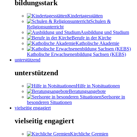
bildungsstark
Kindertagesstätten
Schulen &
Religionsunterricht
Ausbildung und Studium
Berufe in der Kirche
Katholische Akademie
Katholische Erwachsenenbildung Sachsen (KEBS)
unterstützend
unterstützend
Hilfe in Notsituationen
Beratungsangebote
Seelsorge in
besonderen Situationen
vielseitig engagiert
vielseitig engagiert
Kirchliche Gremien