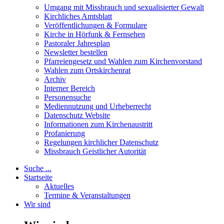
Umgang mit Missbrauch und sexualisierter Gewalt
Kirchliches Amtsblatt
Veröffentlichungen & Formulare
Kirche in Hörfunk & Fernsehen
Pastoraler Jahresplan
Newsletter bestellen
Pfarreiengesetz und Wahlen zum Kirchenvorstand
Wahlen zum Ortskirchenrat
Archiv
Interner Bereich
Personensuche
Mediennutzung und Urheberrecht
Datenschutz Website
Informationen zum Kirchenaustritt
Profanierung
Regelungen kirchlicher Datenschutz
Missbrauch Geistlicher Autorität
Suche ...
Startseite
Aktuelles
Termine & Veranstaltungen
Wir sind