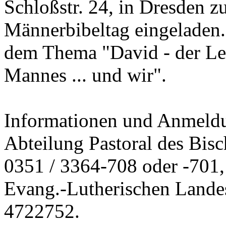
Schloßstr. 24, in Dresden
Männerbibeltag eingeladen. 
dem Thema "David - der Le
Mannes ... und wir".
Informationen und Anmeldun
Abteilung Pastoral des Bisch
0351 / 3364-708 oder -701,
Evang.-Lutherischen Landes
4722752.