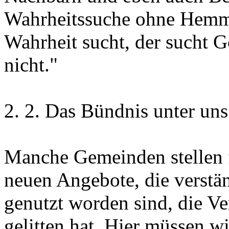
Wahrheitssuche ohne Hemmu
Wahrheit sucht, der sucht Go
nicht."
2. 2. Das Bündnis unter uns
Manche Gemeinden stellen fe
neuen Angebote, die verstä
genutzt worden sind, die V
gelitten hat. Hier müssen w