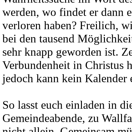
werden, wo findet er dann e
verloren haben? Freilich, wi
bei den tausend Möglichkeit
sehr knapp geworden ist. Ze
Verbundenheit in Christus h
jedoch kann kein Kalender e
So lasst euch einladen in di
Gemeindeabende, zu Wallfah
nicht allein. Gemeinsam mü