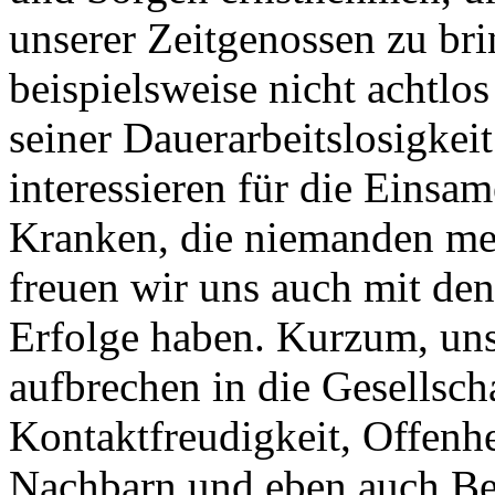
unserer Zeitgenossen zu bri
beispielsweise nicht achtlo
seiner Dauerarbeitslosigkei
interessieren für die Einsa
Kranken, die niemanden meh
freuen wir uns auch mit den
Erfolge haben. Kurzum, un
aufbrechen in die Gesellsch
Kontaktfreudigkeit, Offenhei
Nachbarn und eben auch Bere