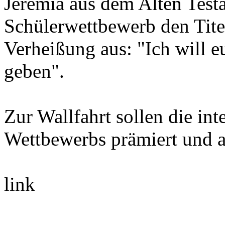
Jeremia aus dem Alten Test
Schülerwettbewerb den Titel
Verheißung aus: "Ich will 
geben".
Zur Wallfahrt sollen die in
Wettbewerbs prämiert und a
link