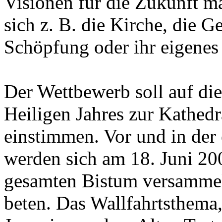
Visionen für die Zukunft ma
sich z. B. die Kirche, die G
Schöpfung oder ihr eigenes 
Der Wettbewerb soll auf die
Heiligen Jahres zur Kathed
einstimmen. Vor und in der
werden sich am 18. Juni 20
gesamten Bistum versammel
beten. Das Wallfahrtsthema