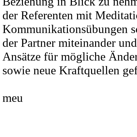
Beziehung in Blick zu neh
der Referenten mit Meditat
Kommunikationsübungen so
der Partner miteinander un
Ansätze für mögliche Ände
sowie neue Kraftquellen ge
meu