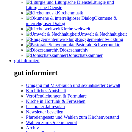
Liturgie und
Liturgische Dienste
Kirchenmusik
Ökumene &
interreligiöser Dialog
Kirche weltweit
Umwelt & Nachhaltigkeit
Engagemententwicklung
Pastorale Schwerpunkte
Diözesanarchiv
Domschatzkammer
gut informiert
gut informiert
Umgang mit Missbrauch und sexualisierter Gewalt
Kirchliches Amtsblatt
Veröffentlichungen & Formulare
Kirche in Hörfunk & Fernsehen
Pastoraler Jahresplan
Newsletter bestellen
Pfarreiengesetz und Wahlen zum Kirchenvorstand
Wahlen zum Ortskirchenrat
Archiv