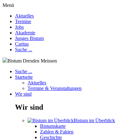
Menü
Aktuelles
Termine
Jobs
Akademie
Junges Bistum
Caritas
Suche ...
Bistum Dresden Meissen
Suche ...
Startseite
Aktuelles
Termine & Veranstaltungen
Wir sind
Wir sind
Bistum im Überblick
Bistumskarte
Zahlen & Fakten
Geschichte