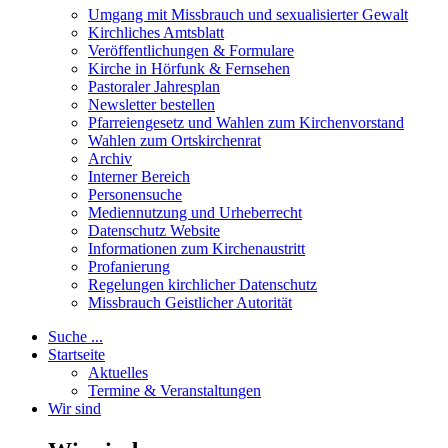
Umgang mit Missbrauch und sexualisierter Gewalt
Kirchliches Amtsblatt
Veröffentlichungen & Formulare
Kirche in Hörfunk & Fernsehen
Pastoraler Jahresplan
Newsletter bestellen
Pfarreiengesetz und Wahlen zum Kirchenvorstand
Wahlen zum Ortskirchenrat
Archiv
Interner Bereich
Personensuche
Mediennutzung und Urheberrecht
Datenschutz Website
Informationen zum Kirchenaustritt
Profanierung
Regelungen kirchlicher Datenschutz
Missbrauch Geistlicher Autorität
Suche ...
Startseite
Aktuelles
Termine & Veranstaltungen
Wir sind