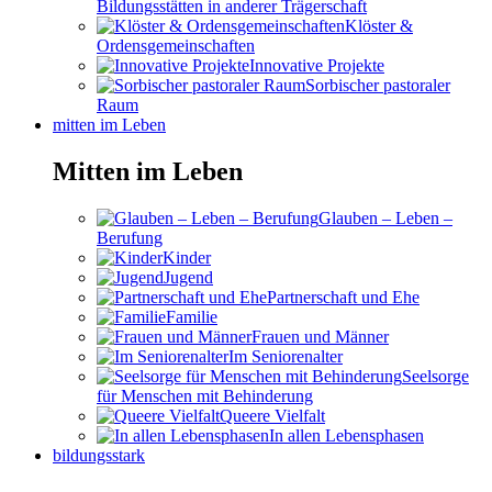
Bildungsstätten in anderer Trägerschaft
Klöster &
Ordensgemeinschaften
Innovative Projekte
Sorbischer pastoraler
Raum
mitten im Leben
Mitten im Leben
Glauben – Leben –
Berufung
Kinder
Jugend
Partnerschaft und Ehe
Familie
Frauen und Männer
Im Seniorenalter
Seelsorge
für Menschen mit Behinderung
Queere Vielfalt
In allen Lebensphasen
bildungsstark