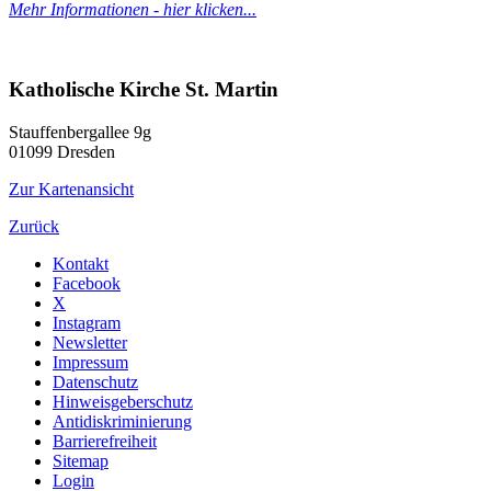
Mehr Informationen - hier klicken...
Katholische Kirche St. Martin
Stauffenbergallee 9g
01099
Dresden
Zur Kartenansicht
Zurück
Kontakt
Facebook
X
Instagram
Newsletter
Impressum
Datenschutz
Hinweisgeberschutz
Antidiskriminierung
Barrierefreiheit
Sitemap
Login