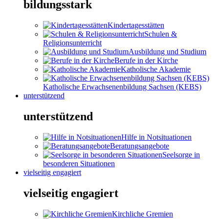
bildungsstark
Kindertagesstätten
Schulen &
Religionsunterricht
Ausbildung und Studium
Berufe in der Kirche
Katholische Akademie
Katholische Erwachsenenbildung Sachsen (KEBS)
unterstützend
unterstützend
Hilfe in Notsituationen
Beratungsangebote
Seelsorge in
besonderen Situationen
vielseitig engagiert
vielseitig engagiert
Kirchliche Gremien