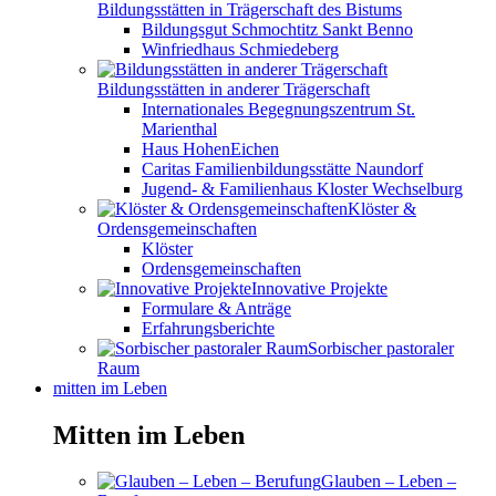
Bildungsstätten in Trägerschaft des Bistums
Bildungsgut Schmochtitz Sankt Benno
Winfriedhaus Schmiedeberg
Bildungsstätten in anderer Trägerschaft
Internationales Begegnungszentrum St.
Marienthal
Haus HohenEichen
Caritas Familienbildungsstätte Naundorf
Jugend- & Familienhaus Kloster Wechselburg
Klöster &
Ordensgemeinschaften
Klöster
Ordensgemeinschaften
Innovative Projekte
Formulare & Anträge
Erfahrungsberichte
Sorbischer pastoraler
Raum
mitten im Leben
Mitten im Leben
Glauben – Leben –