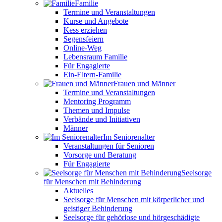
Familie
Termine und Veranstaltungen
Kurse und Angebote
Kess erziehen
Segensfeiern
Online-Weg
Lebensraum Familie
Für Engagierte
Ein-Eltern-Familie
Frauen und Männer
Termine und Veranstaltungen
Mentoring Programm
Themen und Impulse
Verbände und Initiativen
Männer
Im Seniorenalter
Veranstaltungen für Senioren
Vorsorge und Beratung
Für Engagierte
Seelsorge
für Menschen mit Behinderung
Aktuelles
Seelsorge für Menschen mit körperlicher und
geistiger Behinderung
Seelsorge für gehörlose und hörgeschädigte