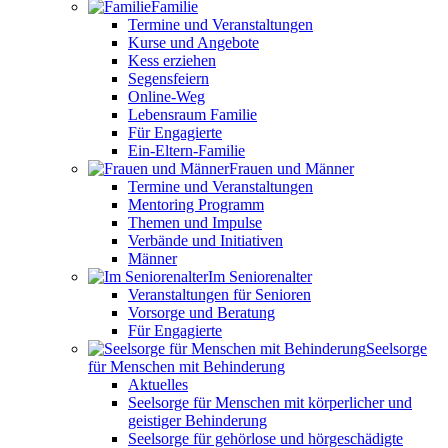
Familie
Termine und Veranstaltungen
Kurse und Angebote
Kess erziehen
Segensfeiern
Online-Weg
Lebensraum Familie
Für Engagierte
Ein-Eltern-Familie
Frauen und Männer
Termine und Veranstaltungen
Mentoring Programm
Themen und Impulse
Verbände und Initiativen
Männer
Im Seniorenalter
Veranstaltungen für Senioren
Vorsorge und Beratung
Für Engagierte
Seelsorge
für Menschen mit Behinderung
Aktuelles
Seelsorge für Menschen mit körperlicher und
geistiger Behinderung
Seelsorge für gehörlose und hörgeschädigte