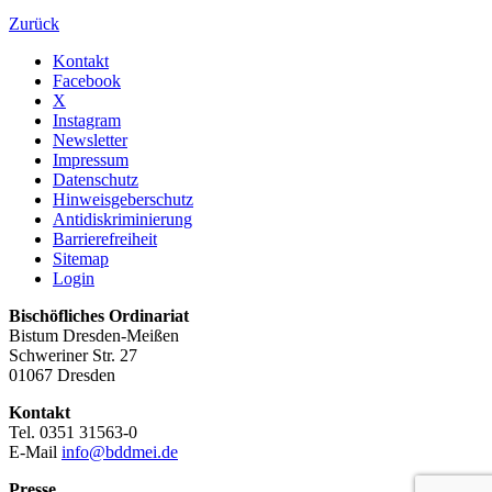
Zurück
Kontakt
Facebook
X
Instagram
Newsletter
Impressum
Datenschutz
Hinweisgeberschutz
Antidiskriminierung
Barrierefreiheit
Sitemap
Login
Bischöfliches Ordinariat
Bistum Dresden-Meißen
Schweriner Str. 27
01067 Dresden
Kontakt
Tel. 0351 31563-0
E-Mail
info@bddmei.de
Presse