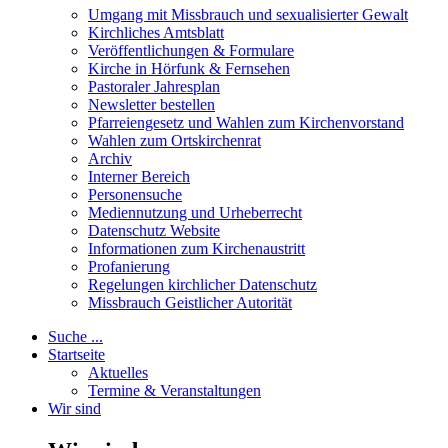
Umgang mit Missbrauch und sexualisierter Gewalt
Kirchliches Amtsblatt
Veröffentlichungen & Formulare
Kirche in Hörfunk & Fernsehen
Pastoraler Jahresplan
Newsletter bestellen
Pfarreiengesetz und Wahlen zum Kirchenvorstand
Wahlen zum Ortskirchenrat
Archiv
Interner Bereich
Personensuche
Mediennutzung und Urheberrecht
Datenschutz Website
Informationen zum Kirchenaustritt
Profanierung
Regelungen kirchlicher Datenschutz
Missbrauch Geistlicher Autorität
Suche ...
Startseite
Aktuelles
Termine & Veranstaltungen
Wir sind