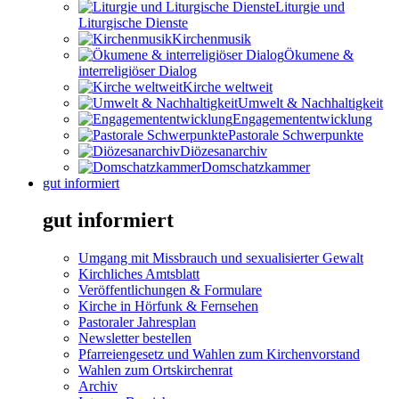
Liturgie und
Liturgische Dienste
Kirchenmusik
Ökumene &
interreligiöser Dialog
Kirche weltweit
Umwelt & Nachhaltigkeit
Engagemententwicklung
Pastorale Schwerpunkte
Diözesanarchiv
Domschatzkammer
gut informiert
gut informiert
Umgang mit Missbrauch und sexualisierter Gewalt
Kirchliches Amtsblatt
Veröffentlichungen & Formulare
Kirche in Hörfunk & Fernsehen
Pastoraler Jahresplan
Newsletter bestellen
Pfarreiengesetz und Wahlen zum Kirchenvorstand
Wahlen zum Ortskirchenrat
Archiv