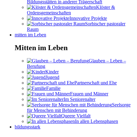
Bildungsstätten in anderer Trägerschaft
Klöster &
Ordensgemeinschaften
Innovative Projekte
Sorbischer pastoraler
Raum
mitten im Leben
Mitten im Leben
Glauben – Leben –
Berufung
Kinder
Jugend
Partnerschaft und Ehe
Familie
Frauen und Männer
Im Seniorenalter
Seelsorge
für Menschen mit Behinderung
Queere Vielfalt
In allen Lebensphasen
bildungsstark