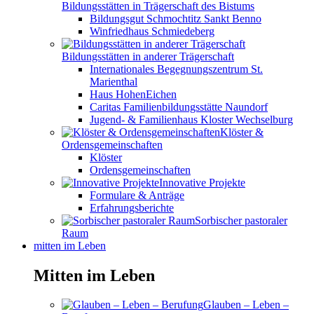
Bildungsstätten in Trägerschaft des Bistums
Bildungsgut Schmochtitz Sankt Benno
Winfriedhaus Schmiedeberg
Bildungsstätten in anderer Trägerschaft
Internationales Begegnungszentrum St.
Marienthal
Haus HohenEichen
Caritas Familienbildungsstätte Naundorf
Jugend- & Familienhaus Kloster Wechselburg
Klöster &
Ordensgemeinschaften
Klöster
Ordensgemeinschaften
Innovative Projekte
Formulare & Anträge
Erfahrungsberichte
Sorbischer pastoraler
Raum
mitten im Leben
Mitten im Leben
Glauben – Leben –