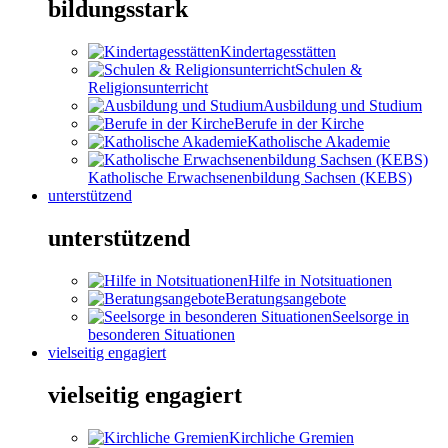
bildungsstark
Kindertagesstätten
Schulen &
Religionsunterricht
Ausbildung und Studium
Berufe in der Kirche
Katholische Akademie
Katholische Erwachsenenbildung Sachsen (KEBS)
unterstützend
unterstützend
Hilfe in Notsituationen
Beratungsangebote
Seelsorge in
besonderen Situationen
vielseitig engagiert
vielseitig engagiert
Kirchliche Gremien