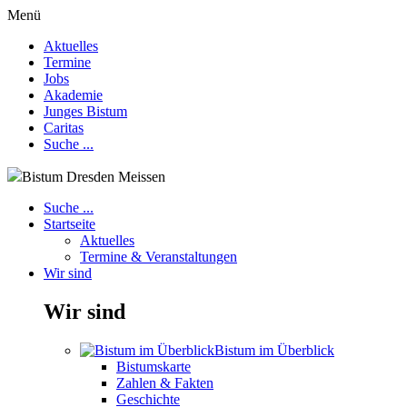
Menü
Aktuelles
Termine
Jobs
Akademie
Junges Bistum
Caritas
Suche ...
Bistum Dresden Meissen
Suche ...
Startseite
Aktuelles
Termine & Veranstaltungen
Wir sind
Wir sind
Bistum im Überblick
Bistumskarte
Zahlen & Fakten
Geschichte