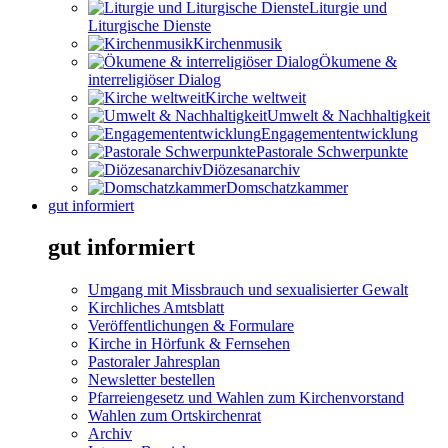
Liturgie und
Liturgische Dienste
Kirchenmusik
Ökumene &
interreligiöser Dialog
Kirche weltweit
Umwelt & Nachhaltigkeit
Engagemententwicklung
Pastorale Schwerpunkte
Diözesanarchiv
Domschatzkammer
gut informiert
gut informiert
Umgang mit Missbrauch und sexualisierter Gewalt
Kirchliches Amtsblatt
Veröffentlichungen & Formulare
Kirche in Hörfunk & Fernsehen
Pastoraler Jahresplan
Newsletter bestellen
Pfarreiengesetz und Wahlen zum Kirchenvorstand
Wahlen zum Ortskirchenrat
Archiv