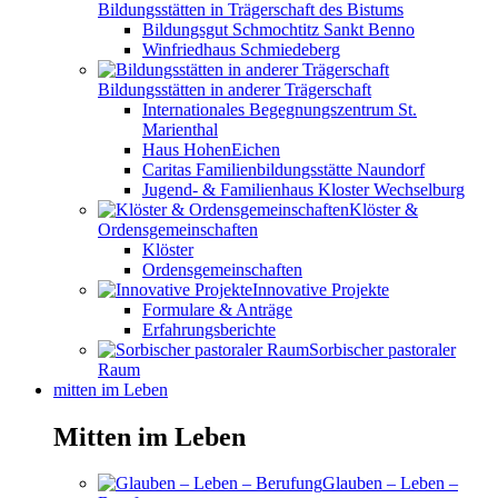
Bildungsstätten in Trägerschaft des Bistums
Bildungsgut Schmochtitz Sankt Benno
Winfriedhaus Schmiedeberg
Bildungsstätten in anderer Trägerschaft
Internationales Begegnungszentrum St.
Marienthal
Haus HohenEichen
Caritas Familienbildungsstätte Naundorf
Jugend- & Familienhaus Kloster Wechselburg
Klöster &
Ordensgemeinschaften
Klöster
Ordensgemeinschaften
Innovative Projekte
Formulare & Anträge
Erfahrungsberichte
Sorbischer pastoraler
Raum
mitten im Leben
Mitten im Leben
Glauben – Leben –