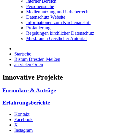
Interner Bereich
Personensuche
Mediennutzung und Urheberrecht
Datenschutz Website
Informationen zum Kirchenaustritt
Profanierung
Regelungen kirchlicher Datenschutz
Missbrauch Geistlicher Autorität
Startseite
Bistum Dresden-Meißen
an vielen Orten
Innovative Projekte
Formulare & Anträge
Erfahrungsberichte
Kontakt
Facebook
X
Instagram