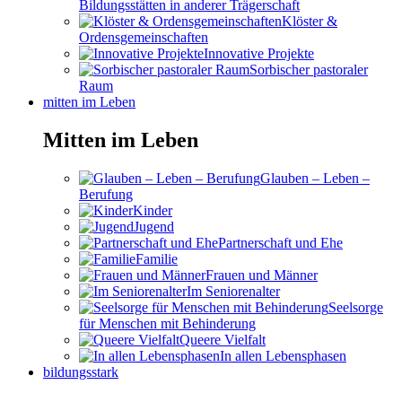
Bildungsstätten in anderer Trägerschaft
Klöster &
Ordensgemeinschaften
Innovative Projekte
Sorbischer pastoraler
Raum
mitten im Leben
Mitten im Leben
Glauben – Leben –
Berufung
Kinder
Jugend
Partnerschaft und Ehe
Familie
Frauen und Männer
Im Seniorenalter
Seelsorge
für Menschen mit Behinderung
Queere Vielfalt
In allen Lebensphasen
bildungsstark