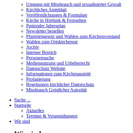
Umgang mit Missbrauch und sexualisierter Gewalt
Kirchliches Amtsblatt
Veröffentlichungen & Formulare
Kirche in Hörfunk & Fernsehen
Pastoraler Jahresplan
Newsletter bestellen
Pfarreiengesetz und Wahlen zum Kirchenvorstand
Wahlen zum Ortskirchenrat
Archiv
Interner Bereich
Personensuche
Mediennutzung und Urheberrecht
Datenschutz Website
Informationen zum Kirchenaustritt
Profanierung
Regelungen kirchlicher Datenschutz
Missbrauch Geistlicher Autorität
Suche ...
Startseite
Aktuelles
Termine & Veranstaltungen
Wir sind