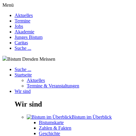
Menü
Aktuelles
Termine
Jobs
Akademie
Junges Bistum
Caritas
Suche ...
Bistum Dresden Meissen
Suche ...
Startseite
Aktuelles
Termine & Veranstaltungen
Wir sind
Wir sind
Bistum im Überblick
Bistumskarte
Zahlen & Fakten
Geschichte