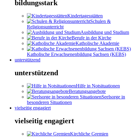
bildungsstark
Kindertagesstätten
Schulen &
Religionsunterricht
Ausbildung und Studium
Berufe in der Kirche
Katholische Akademie
Katholische Erwachsenenbildung Sachsen (KEBS)
unterstützend
unterstützend
Hilfe in Notsituationen
Beratungsangebote
Seelsorge in
besonderen Situationen
vielseitig engagiert
vielseitig engagiert
Kirchliche Gremien