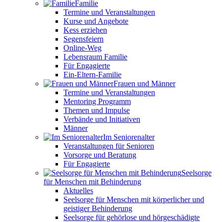
Familie
Termine und Veranstaltungen
Kurse und Angebote
Kess erziehen
Segensfeiern
Online-Weg
Lebensraum Familie
Für Engagierte
Ein-Eltern-Familie
Frauen und Männer
Termine und Veranstaltungen
Mentoring Programm
Themen und Impulse
Verbände und Initiativen
Männer
Im Seniorenalter
Veranstaltungen für Senioren
Vorsorge und Beratung
Für Engagierte
Seelsorge
für Menschen mit Behinderung
Aktuelles
Seelsorge für Menschen mit körperlicher und
geistiger Behinderung
Seelsorge für gehörlose und hörgeschädigte