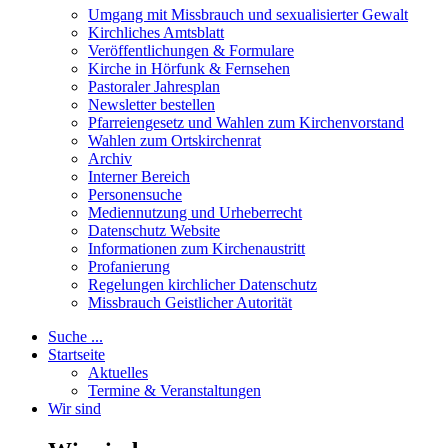
Umgang mit Missbrauch und sexualisierter Gewalt
Kirchliches Amtsblatt
Veröffentlichungen & Formulare
Kirche in Hörfunk & Fernsehen
Pastoraler Jahresplan
Newsletter bestellen
Pfarreiengesetz und Wahlen zum Kirchenvorstand
Wahlen zum Ortskirchenrat
Archiv
Interner Bereich
Personensuche
Mediennutzung und Urheberrecht
Datenschutz Website
Informationen zum Kirchenaustritt
Profanierung
Regelungen kirchlicher Datenschutz
Missbrauch Geistlicher Autorität
Suche ...
Startseite
Aktuelles
Termine & Veranstaltungen
Wir sind