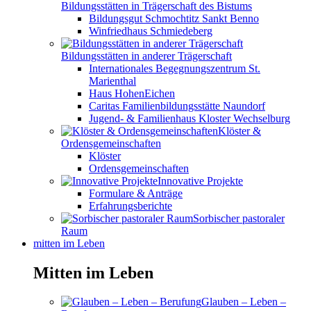
Bildungsstätten in Trägerschaft des Bistums
Bildungsgut Schmochtitz Sankt Benno
Winfriedhaus Schmiedeberg
Bildungsstätten in anderer Trägerschaft
Internationales Begegnungszentrum St.
Marienthal
Haus HohenEichen
Caritas Familienbildungsstätte Naundorf
Jugend- & Familienhaus Kloster Wechselburg
Klöster &
Ordensgemeinschaften
Klöster
Ordensgemeinschaften
Innovative Projekte
Formulare & Anträge
Erfahrungsberichte
Sorbischer pastoraler
Raum
mitten im Leben
Mitten im Leben
Glauben – Leben –