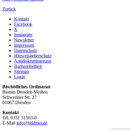
Zurück
Kontakt
Facebook
X
Instagram
Newsletter
Impressum
Datenschutz
Hinweisgeberschutz
Antidiskriminierung
Barrierefreiheit
Sitemap
Login
Bischöfliches Ordinariat
Bistum Dresden-Meißen
Schweriner Str. 27
01067 Dresden
Kontakt
Tel. 0351 31563-0
E-Mail
info@bddmei.de