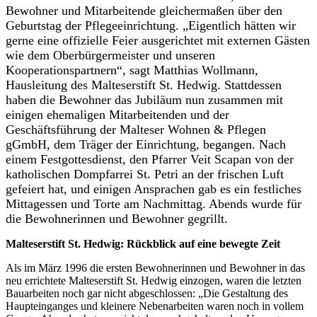
Bewohner und Mitarbeitende gleichermaßen über den
Geburtstag der Pflegeeinrichtung. „Eigentlich hätten wir
gerne eine offizielle Feier ausgerichtet mit externen Gästen
wie dem Oberbürgermeister und unseren
Kooperationspartnern“, sagt Matthias Wollmann,
Hausleitung des Malteserstift St. Hedwig. Stattdessen
haben die Bewohner das Jubiläum nun zusammen mit
einigen ehemaligen Mitarbeitenden und der
Geschäftsführung der Malteser Wohnen & Pflegen
gGmbH, dem Träger der Einrichtung, begangen. Nach
einem Festgottesdienst, den Pfarrer Veit Scapan von der
katholischen Dompfarrei St. Petri an der frischen Luft
gefeiert hat, und einigen Ansprachen gab es ein festliches
Mittagessen und Torte am Nachmittag. Abends wurde für
die Bewohnerinnen und Bewohner gegrillt.
Malteserstift St. Hedwig: Rückblick auf eine bewegte Zeit
Als im März 1996 die ersten Bewohnerinnen und Bewohner in das
neu errichtete Malteserstift St. Hedwig einzogen, waren die letzten
Bauarbeiten noch gar nicht abgeschlossen: „Die Gestaltung des
Haupteinganges und kleinere Nebenarbeiten waren noch in vollem