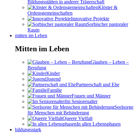
Bildungsstätten in anderer Trägerschaft
Klöster &
Ordensgemeinschaften
Innovative Projekte
Sorbischer pastoraler
Raum
mitten im Leben
Mitten im Leben
Glauben – Leben –
Berufung
Kinder
Jugend
Partnerschaft und Ehe
Familie
Frauen und Männer
Im Seniorenalter
Seelsorge
für Menschen mit Behinderung
Queere Vielfalt
In allen Lebensphasen
bildungsstark