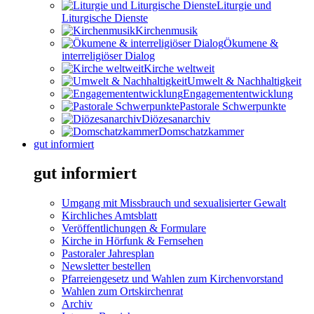
Liturgie und
Liturgische Dienste
Kirchenmusik
Ökumene &
interreligiöser Dialog
Kirche weltweit
Umwelt & Nachhaltigkeit
Engagemententwicklung
Pastorale Schwerpunkte
Diözesanarchiv
Domschatzkammer
gut informiert
gut informiert
Umgang mit Missbrauch und sexualisierter Gewalt
Kirchliches Amtsblatt
Veröffentlichungen & Formulare
Kirche in Hörfunk & Fernsehen
Pastoraler Jahresplan
Newsletter bestellen
Pfarreiengesetz und Wahlen zum Kirchenvorstand
Wahlen zum Ortskirchenrat
Archiv