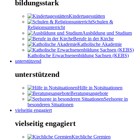
bildungsstark
Kindertagesstätten
Schulen &
Religionsunterricht
Ausbildung und Studium
Berufe in der Kirche
Katholische Akademie
Katholische Erwachsenenbildung Sachsen (KEBS)
unterstützend
unterstützend
Hilfe in Notsituationen
Beratungsangebote
Seelsorge in
besonderen Situationen
vielseitig engagiert
vielseitig engagiert
Kirchliche Gremien