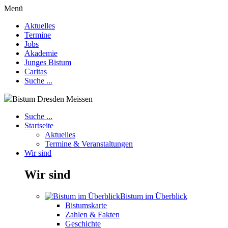
Menü
Aktuelles
Termine
Jobs
Akademie
Junges Bistum
Caritas
Suche ...
Bistum Dresden Meissen
Suche ...
Startseite
Aktuelles
Termine & Veranstaltungen
Wir sind
Wir sind
Bistum im Überblick
Bistumskarte
Zahlen & Fakten
Geschichte