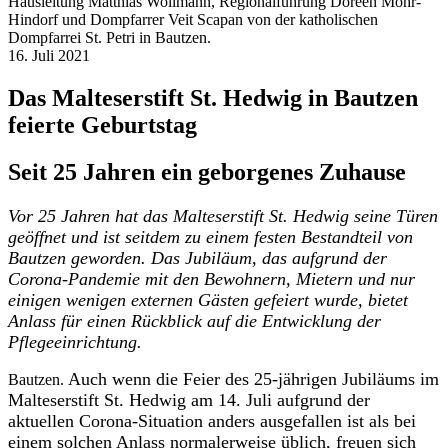
Hausleitung Matthias Wollmann, Regionalführung Doreen Mohr-
Hindorf und Dompfarrer Veit Scapan von der katholischen
Dompfarrei St. Petri in Bautzen.
16. Juli 2021
Das Malteserstift St. Hedwig in Bautzen
feierte Geburtstag
Seit 25 Jahren ein geborgenes Zuhause
Vor 25 Jahren hat das Malteserstift St. Hedwig seine Türen
geöffnet und ist seitdem zu einem festen Bestandteil von
Bautzen geworden. Das Jubiläum, das aufgrund der
Corona-Pandemie mit den Bewohnern, Mietern und nur
einigen wenigen externen Gästen gefeiert wurde, bietet
Anlass für einen Rückblick auf die Entwicklung der
Pflegeeinrichtung.
Auch wenn die Feier des 25-jährigen Jubiläums im
Bautzen.
Malteserstift St. Hedwig am 14. Juli aufgrund der
aktuellen Corona-Situation anders ausgefallen ist als bei
einem solchen Anlass normalerweise üblich, freuen sich