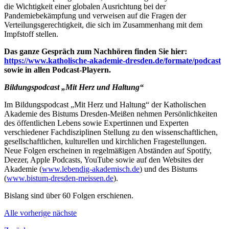
die Wichtigkeit einer globalen Ausrichtung bei der
Pandemiebekämpfung und verweisen auf die Fragen der
Verteilungsgerechtigkeit, die sich im Zusammenhang mit dem
Impfstoff stellen.
Das ganze Gespräch zum Nachhören finden Sie hier:
https://www.katholische-akademie-dresden.de/formate/podcast
sowie in allen Podcast-Playern.
Bildungspodcast „Mit Herz und Haltung“
Im Bildungspodcast „Mit Herz und Haltung“ der Katholischen
Akademie des Bistums Dresden-Meißen nehmen Persönlichkeiten
des öffentlichen Lebens sowie Expertinnen und Experten
verschiedener Fachdisziplinen Stellung zu den wissenschaftlichen,
gesellschaftlichen, kulturellen und kirchlichen Fragestellungen.
Neue Folgen erscheinen in regelmäßigen Abständen auf Spotify,
Deezer, Apple Podcasts, YouTube sowie auf den Websites der
Akademie (
www.lebendig-akademisch.de
) und des Bistums
(
www.bistum-dresden-meissen.de
).
Bislang sind über 60 Folgen erschienen.
Alle
vorherige
nächste