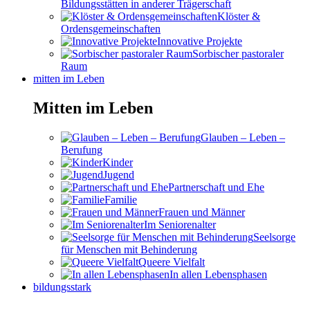
Bildungsstätten in anderer Trägerschaft
Klöster &
Ordensgemeinschaften
Innovative Projekte
Sorbischer pastoraler
Raum
mitten im Leben
Mitten im Leben
Glauben – Leben –
Berufung
Kinder
Jugend
Partnerschaft und Ehe
Familie
Frauen und Männer
Im Seniorenalter
Seelsorge
für Menschen mit Behinderung
Queere Vielfalt
In allen Lebensphasen
bildungsstark