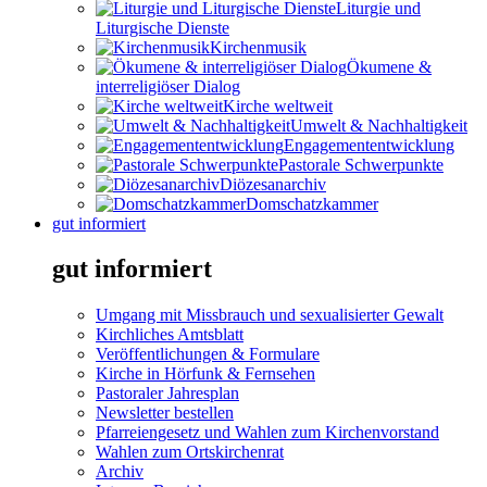
Liturgie und
Liturgische Dienste
Kirchenmusik
Ökumene &
interreligiöser Dialog
Kirche weltweit
Umwelt & Nachhaltigkeit
Engagemententwicklung
Pastorale Schwerpunkte
Diözesanarchiv
Domschatzkammer
gut informiert
gut informiert
Umgang mit Missbrauch und sexualisierter Gewalt
Kirchliches Amtsblatt
Veröffentlichungen & Formulare
Kirche in Hörfunk & Fernsehen
Pastoraler Jahresplan
Newsletter bestellen
Pfarreiengesetz und Wahlen zum Kirchenvorstand
Wahlen zum Ortskirchenrat
Archiv