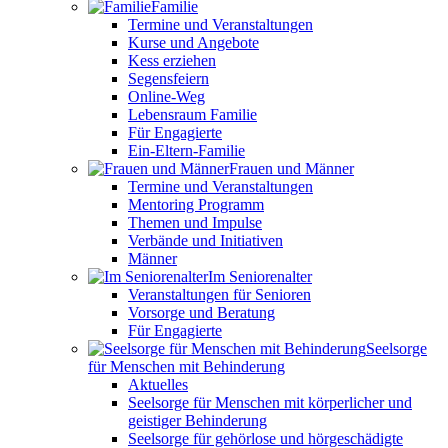
Familie
Termine und Veranstaltungen
Kurse und Angebote
Kess erziehen
Segensfeiern
Online-Weg
Lebensraum Familie
Für Engagierte
Ein-Eltern-Familie
Frauen und Männer
Termine und Veranstaltungen
Mentoring Programm
Themen und Impulse
Verbände und Initiativen
Männer
Im Seniorenalter
Veranstaltungen für Senioren
Vorsorge und Beratung
Für Engagierte
Seelsorge
für Menschen mit Behinderung
Aktuelles
Seelsorge für Menschen mit körperlicher und
geistiger Behinderung
Seelsorge für gehörlose und hörgeschädigte