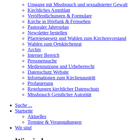
Umgang mit Missbrauch und sexualisierter Gewalt
Kirchliches Amtsblatt
Veröffentlichungen & Formulare
Kirche in Hörfunk & Fernsehen
Pastoraler Jahresplan
Newsletter bestellen
Pfarreiengesetz und Wahlen zum Kirchenvorstand
Wahlen zum Ortskirchenrat
Archiv
Interner Bereich
Personensuche
Mediennutzung und Urheberrecht
Datenschutz Website
Informationen zum Kirchenaustritt
Profanierung
Regelungen kirchlicher Datenschutz
Missbrauch Geistlicher Autorität
Suche ...
Startseite
Aktuelles
Termine & Veranstaltungen
Wir sind