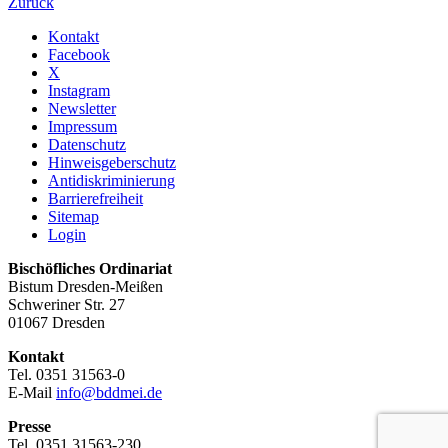
Zurück
Kontakt
Facebook
X
Instagram
Newsletter
Impressum
Datenschutz
Hinweisgeberschutz
Antidiskriminierung
Barrierefreiheit
Sitemap
Login
Bischöfliches Ordinariat
Bistum Dresden-Meißen
Schweriner Str. 27
01067 Dresden
Kontakt
Tel. 0351 31563-0
E-Mail
info@bddmei.de
Presse
Tel. 0351 31563-230