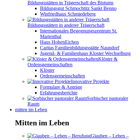
Bildungsstätten in Trägerschaft des Bistums
Bildungsgut Schmochtitz Sankt Benno
Winfriedhaus Schmiedeberg
Bildungsstätten in anderer Trägerschaft
Internationales Begegnungszentrum St.
Marienthal
Haus HohenEichen
Caritas Familienbildungsstätte Naundorf
Jugend- & Familienhaus Kloster Wechselburg
Klöster &
Ordensgemeinschaften
Klöster
Ordensgemeinschaften
Innovative Projekte
Formulare & Anträge
Erfahrungsberichte
Sorbischer pastoraler
Raum
mitten im Leben
Mitten im Leben
Glauben – Leben –