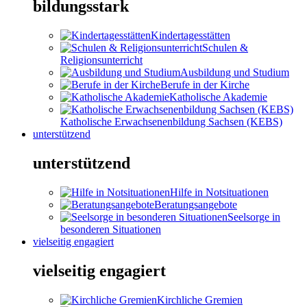
bildungsstark
Kindertagesstätten
Schulen &
Religionsunterricht
Ausbildung und Studium
Berufe in der Kirche
Katholische Akademie
Katholische Erwachsenenbildung Sachsen (KEBS)
unterstützend
unterstützend
Hilfe in Notsituationen
Beratungsangebote
Seelsorge in
besonderen Situationen
vielseitig engagiert
vielseitig engagiert
Kirchliche Gremien