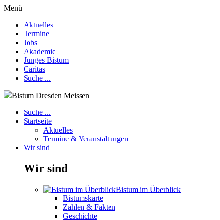
Menü
Aktuelles
Termine
Jobs
Akademie
Junges Bistum
Caritas
Suche ...
Bistum Dresden Meissen
Suche ...
Startseite
Aktuelles
Termine & Veranstaltungen
Wir sind
Wir sind
Bistum im Überblick
Bistumskarte
Zahlen & Fakten
Geschichte