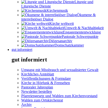
Liturgie und
Liturgische Dienste
Kirchenmusik
Ökumene &
interreligiöser Dialog
Kirche weltweit
Umwelt & Nachhaltigkeit
Engagemententwicklung
Pastorale Schwerpunkte
Diözesanarchiv
Domschatzkammer
gut informiert
gut informiert
Umgang mit Missbrauch und sexualisierter Gewalt
Kirchliches Amtsblatt
Veröffentlichungen & Formulare
Kirche in Hörfunk & Fernsehen
Pastoraler Jahresplan
Newsletter bestellen
Pfarreiengesetz und Wahlen zum Kirchenvorstand
Wahlen zum Ortskirchenrat
Archiv