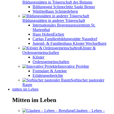
Bildungsstätten in Trägerschaft des Bistums
Bildungsgut Schmochtitz Sankt Benno
Winfriedhaus Schmiedeberg
Bildungsstätten in anderer Trägerschaft
Internationales Begegnungszentrum St.
Marienthal
Haus HohenEichen
Caritas Familienbildungsstätte Naundorf
Jugend- & Familienhaus Kloster Wechselburg
Klöster &
Ordensgemeinschaften
Klöster
Ordensgemeinschaften
Innovative Projekte
Formulare & Anträge
Erfahrungsberichte
Sorbischer pastoraler
Raum
mitten im Leben
Mitten im Leben
Glauben – Leben –