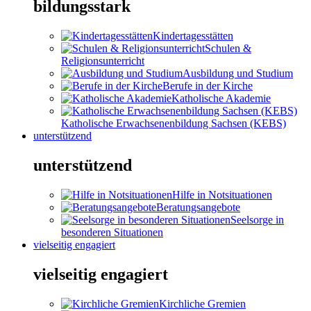
bildungsstark
Kindertagesstätten
Schulen &
Religionsunterricht
Ausbildung und Studium
Berufe in der Kirche
Katholische Akademie
Katholische Erwachsenenbildung Sachsen (KEBS)
unterstützend
unterstützend
Hilfe in Notsituationen
Beratungsangebote
Seelsorge in
besonderen Situationen
vielseitig engagiert
vielseitig engagiert
Kirchliche Gremien