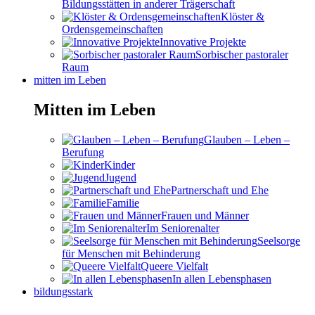
Bildungsstätten in anderer Trägerschaft
Klöster &
Ordensgemeinschaften
Innovative Projekte
Sorbischer pastoraler
Raum
mitten im Leben
Mitten im Leben
Glauben – Leben –
Berufung
Kinder
Jugend
Partnerschaft und Ehe
Familie
Frauen und Männer
Im Seniorenalter
Seelsorge
für Menschen mit Behinderung
Queere Vielfalt
In allen Lebensphasen
bildungsstark