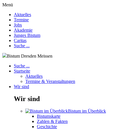
Menü
Aktuelles
Termine
Jobs
Akademie
Junges Bistum
Caritas
Suche ...
Bistum Dresden Meissen
Suche ...
Startseite
Aktuelles
Termine & Veranstaltungen
Wir sind
Wir sind
Bistum im Überblick
Bistumskarte
Zahlen & Fakten
Geschichte