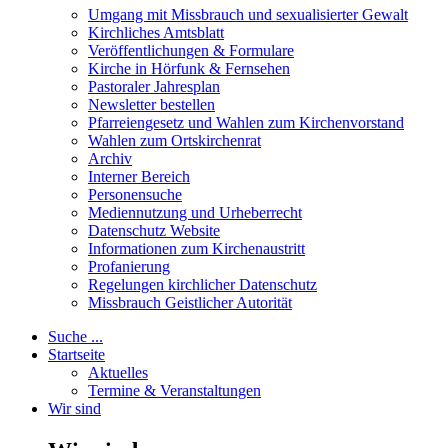
Umgang mit Missbrauch und sexualisierter Gewalt
Kirchliches Amtsblatt
Veröffentlichungen & Formulare
Kirche in Hörfunk & Fernsehen
Pastoraler Jahresplan
Newsletter bestellen
Pfarreiengesetz und Wahlen zum Kirchenvorstand
Wahlen zum Ortskirchenrat
Archiv
Interner Bereich
Personensuche
Mediennutzung und Urheberrecht
Datenschutz Website
Informationen zum Kirchenaustritt
Profanierung
Regelungen kirchlicher Datenschutz
Missbrauch Geistlicher Autorität
Suche ...
Startseite
Aktuelles
Termine & Veranstaltungen
Wir sind