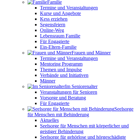
Familie
Termine und Veranstaltungen
Kurse und Angebote
Kess erziehen
Segensfeiern
Online-Weg
Lebensraum Familie
Für Engagierte
Ein-Eltern-Familie
Frauen und Männer
Termine und Veranstaltungen
Mentoring Programm
Themen und Impulse
Verbände und Initiativen
Männer
Im Seniorenalter
Veranstaltungen für Senioren
Vorsorge und Beratung
Für Engagierte
Seelsorge
für Menschen mit Behinderung
Aktuelles
Seelsorge für Menschen mit körperlicher und
geistiger Behinderung
Seelsorge für gehörlose und hörgeschädigte