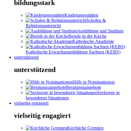
bildungsstark
Kindertagesstätten
Schulen &
Religionsunterricht
Ausbildung und Studium
Berufe in der Kirche
Katholische Akademie
Katholische Erwachsenenbildung Sachsen (KEBS)
unterstützend
unterstützend
Hilfe in Notsituationen
Beratungsangebote
Seelsorge in
besonderen Situationen
vielseitig engagiert
vielseitig engagiert
Kirchliche Gremien