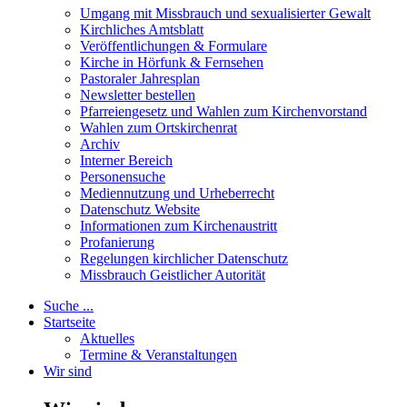
Umgang mit Missbrauch und sexualisierter Gewalt
Kirchliches Amtsblatt
Veröffentlichungen & Formulare
Kirche in Hörfunk & Fernsehen
Pastoraler Jahresplan
Newsletter bestellen
Pfarreiengesetz und Wahlen zum Kirchenvorstand
Wahlen zum Ortskirchenrat
Archiv
Interner Bereich
Personensuche
Mediennutzung und Urheberrecht
Datenschutz Website
Informationen zum Kirchenaustritt
Profanierung
Regelungen kirchlicher Datenschutz
Missbrauch Geistlicher Autorität
Suche ...
Startseite
Aktuelles
Termine & Veranstaltungen
Wir sind