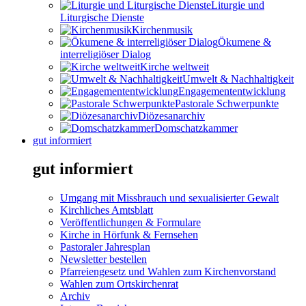
Liturgie und
Liturgische Dienste
Kirchenmusik
Ökumene &
interreligiöser Dialog
Kirche weltweit
Umwelt & Nachhaltigkeit
Engagemententwicklung
Pastorale Schwerpunkte
Diözesanarchiv
Domschatzkammer
gut informiert
gut informiert
Umgang mit Missbrauch und sexualisierter Gewalt
Kirchliches Amtsblatt
Veröffentlichungen & Formulare
Kirche in Hörfunk & Fernsehen
Pastoraler Jahresplan
Newsletter bestellen
Pfarreiengesetz und Wahlen zum Kirchenvorstand
Wahlen zum Ortskirchenrat
Archiv