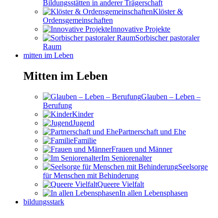
Bildungsstätten in anderer Trägerschaft
Klöster &
Ordensgemeinschaften
Innovative Projekte
Sorbischer pastoraler
Raum
mitten im Leben
Mitten im Leben
Glauben – Leben –
Berufung
Kinder
Jugend
Partnerschaft und Ehe
Familie
Frauen und Männer
Im Seniorenalter
Seelsorge
für Menschen mit Behinderung
Queere Vielfalt
In allen Lebensphasen
bildungsstark