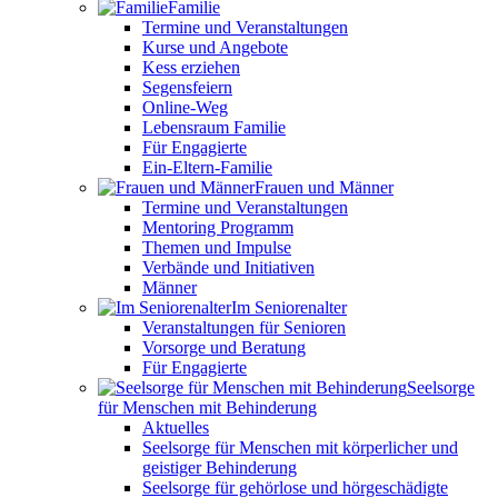
Familie
Termine und Veranstaltungen
Kurse und Angebote
Kess erziehen
Segensfeiern
Online-Weg
Lebensraum Familie
Für Engagierte
Ein-Eltern-Familie
Frauen und Männer
Termine und Veranstaltungen
Mentoring Programm
Themen und Impulse
Verbände und Initiativen
Männer
Im Seniorenalter
Veranstaltungen für Senioren
Vorsorge und Beratung
Für Engagierte
Seelsorge
für Menschen mit Behinderung
Aktuelles
Seelsorge für Menschen mit körperlicher und
geistiger Behinderung
Seelsorge für gehörlose und hörgeschädigte