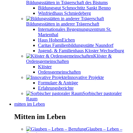
Bildungsstätten in Trägerschaft des Bistums
Bildungsgut Schmochtitz Sankt Benno
Winfriedhaus Schmiedeberg
Bildungsstätten in anderer Trägerschaft
Internationales Begegnungszentrum St.
Marienthal
Haus HohenEichen
Caritas Familienbildungsstätte Naundorf
Jugend- & Familienhaus Kloster Wechselburg
Klöster &
Ordensgemeinschaften
Klöster
Ordensgemeinschaften
Innovative Projekte
Formulare & Anträge
Erfahrungsberichte
Sorbischer pastoraler
Raum
mitten im Leben
Mitten im Leben
Glauben – Leben –