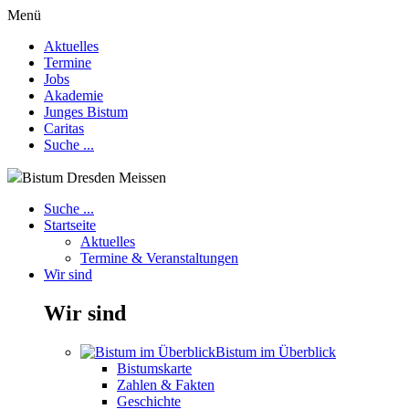
Menü
Aktuelles
Termine
Jobs
Akademie
Junges Bistum
Caritas
Suche ...
Bistum Dresden Meissen
Suche ...
Startseite
Aktuelles
Termine & Veranstaltungen
Wir sind
Wir sind
Bistum im Überblick
Bistumskarte
Zahlen & Fakten
Geschichte