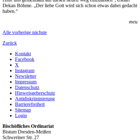
Dekan Böhme. „Der liebe Gott wird sich schon etwas dabei gedacht
haben.“
meu
Alle
vorherige
nächste
Zurück
Kontakt
Facebook
X
Instagram
Newsletter
Impressum
Datenschutz
Hinweisgeberschutz
Antidiskriminierung
Barrierefreiheit
Sitemap
Login
Bischöfliches Ordinariat
Bistum Dresden-Meißen
Schweriner Str. 27