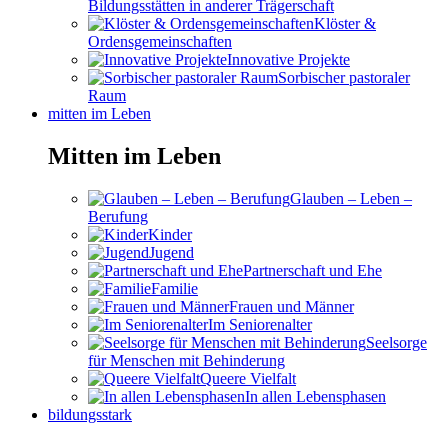
Bildungsstätten in anderer Trägerschaft
Klöster &
Ordensgemeinschaften
Innovative Projekte
Sorbischer pastoraler
Raum
mitten im Leben
Mitten im Leben
Glauben – Leben –
Berufung
Kinder
Jugend
Partnerschaft und Ehe
Familie
Frauen und Männer
Im Seniorenalter
Seelsorge
für Menschen mit Behinderung
Queere Vielfalt
In allen Lebensphasen
bildungsstark