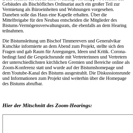
Gebäudes als Bischöfliches Ordinariat auch ein großer Teil zur
Vermietung als Büroeinheiten und Wohnungen vorgesehen.
Daneben solle das Haus eine Kapelle erhalten. Über die
Mittelfreigabe für den Neubau entscheiden die Mitglieder des
Bistums-Vermögensverwaltungsrats, die ebenfalls an dem Hearing
teilnahmen.
Die Bistumsleitung um Bischof Timmerevers und Generalvikar
Kutschke informierte an dem Abend zum Projekt, stellte sich den
Fragen und gab Raum für Anregungen, Ideen und Kritik. Corona-
bedingt fand die Gesprächsrunde mit Vertreterinnen und Vertretern
der unterschiedlichsten kirchlichen Gremien und Bereiche online als
Zoom-Konferenz statt und wurde auf der Bistumshomepage und
dem Youtube-Kanal des Bistums ausgestrahlt. Die Diskussionsrunde
und Informationen zum Projekt sind weiterhin über die Homepage
des Bistums abrufbar.
Hier der Mitschnitt des Zoom-Hearings: