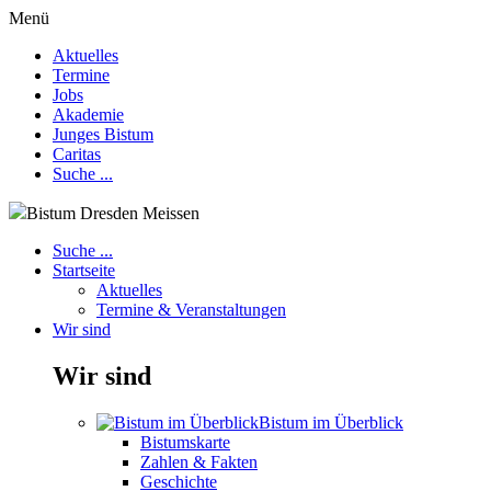
Menü
Aktuelles
Termine
Jobs
Akademie
Junges Bistum
Caritas
Suche ...
Bistum Dresden Meissen
Suche ...
Startseite
Aktuelles
Termine & Veranstaltungen
Wir sind
Wir sind
Bistum im Überblick
Bistumskarte
Zahlen & Fakten
Geschichte