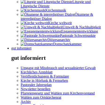
Liturgie und
Liturgische Dienste
Kirchenmusik
Ökumene &
interreligiöser Dialog
Kirche weltweit
Umwelt & Nachhaltigkeit
Engagemententwicklung
Pastorale Schwerpunkte
Diözesanarchiv
Domschatzkammer
gut informiert
gut informiert
Umgang mit Missbrauch und sexualisierter Gewalt
Kirchliches Amtsblatt
Veröffentlichungen & Formulare
Kirche in Hörfunk & Fernsehen
Pastoraler Jahresplan
Newsletter bestellen
Pfarreiengesetz und Wahlen zum Kirchenvorstand
Wahlen zum Ortskirchenrat
Archiv