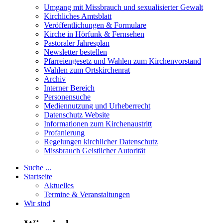
Umgang mit Missbrauch und sexualisierter Gewalt
Kirchliches Amtsblatt
Veröffentlichungen & Formulare
Kirche in Hörfunk & Fernsehen
Pastoraler Jahresplan
Newsletter bestellen
Pfarreiengesetz und Wahlen zum Kirchenvorstand
Wahlen zum Ortskirchenrat
Archiv
Interner Bereich
Personensuche
Mediennutzung und Urheberrecht
Datenschutz Website
Informationen zum Kirchenaustritt
Profanierung
Regelungen kirchlicher Datenschutz
Missbrauch Geistlicher Autorität
Suche ...
Startseite
Aktuelles
Termine & Veranstaltungen
Wir sind