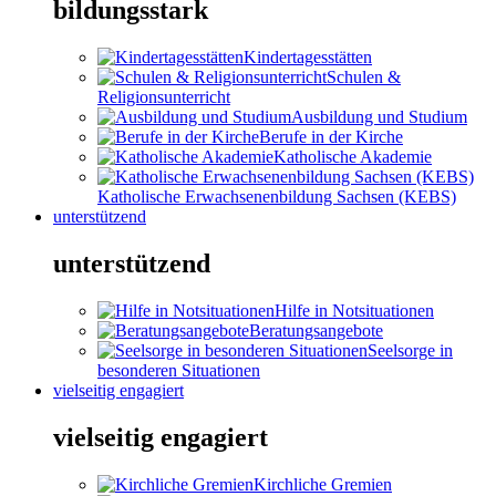
bildungsstark
Kindertagesstätten
Schulen &
Religionsunterricht
Ausbildung und Studium
Berufe in der Kirche
Katholische Akademie
Katholische Erwachsenenbildung Sachsen (KEBS)
unterstützend
unterstützend
Hilfe in Notsituationen
Beratungsangebote
Seelsorge in
besonderen Situationen
vielseitig engagiert
vielseitig engagiert
Kirchliche Gremien