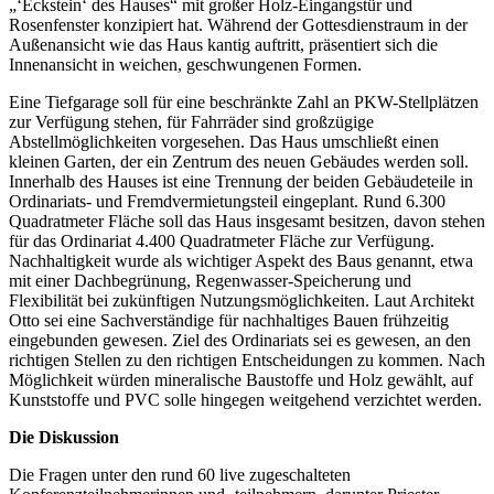
„‘Eckstein‘ des Hauses“ mit großer Holz-Eingangstür und
Rosenfenster konzipiert hat. Während der Gottesdienstraum in der
Außenansicht wie das Haus kantig auftritt, präsentiert sich die
Innenansicht in weichen, geschwungenen Formen.
Eine Tiefgarage soll für eine beschränkte Zahl an PKW-Stellplätzen
zur Verfügung stehen, für Fahrräder sind großzügige
Abstellmöglichkeiten vorgesehen. Das Haus umschließt einen
kleinen Garten, der ein Zentrum des neuen Gebäudes werden soll.
Innerhalb des Hauses ist eine Trennung der beiden Gebäudeteile in
Ordinariats- und Fremdvermietungsteil eingeplant. Rund 6.300
Quadratmeter Fläche soll das Haus insgesamt besitzen, davon stehen
für das Ordinariat 4.400 Quadratmeter Fläche zur Verfügung.
Nachhaltigkeit wurde als wichtiger Aspekt des Baus genannt, etwa
mit einer Dachbegrünung, Regenwasser-Speicherung und
Flexibilität bei zukünftigen Nutzungsmöglichkeiten. Laut Architekt
Otto sei eine Sachverständige für nachhaltiges Bauen frühzeitig
eingebunden gewesen. Ziel des Ordinariats sei es gewesen, an den
richtigen Stellen zu den richtigen Entscheidungen zu kommen. Nach
Möglichkeit würden mineralische Baustoffe und Holz gewählt, auf
Kunststoffe und PVC solle hingegen weitgehend verzichtet werden.
Die Diskussion
Die Fragen unter den rund 60 live zugeschalteten