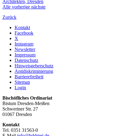
Alle
vorherige
nächste
Zurück
Kontakt
Facebook
X
Instagram
Newsletter
Impressum
Datenschutz
Hinweisgeberschutz
Antidiskriminierung
Barrierefreiheit
Sitemap
Login
Bischöfliches Ordinariat
Bistum Dresden-Meißen
Schweriner Str. 27
01067 Dresden
Kontakt
Tel. 0351 31563-0
E-Mail
info@bddmei.de