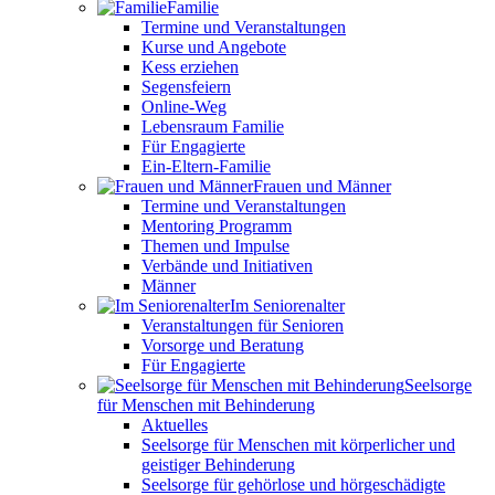
Familie
Termine und Veranstaltungen
Kurse und Angebote
Kess erziehen
Segensfeiern
Online-Weg
Lebensraum Familie
Für Engagierte
Ein-Eltern-Familie
Frauen und Männer
Termine und Veranstaltungen
Mentoring Programm
Themen und Impulse
Verbände und Initiativen
Männer
Im Seniorenalter
Veranstaltungen für Senioren
Vorsorge und Beratung
Für Engagierte
Seelsorge
für Menschen mit Behinderung
Aktuelles
Seelsorge für Menschen mit körperlicher und
geistiger Behinderung
Seelsorge für gehörlose und hörgeschädigte