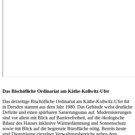
Das Bischöfliche Ordinariat am Käthe-Kollwitz-Ufer
Das derzeitige Bischöfliche Ordinariat am Käthe-Kollwitz-Ufer 84
in Dresden stammt aus dem Jahr 1980. Das Gebäude weist deutliche
Defizite und einen spürbaren Sanierungsstau auf. Modernisierungen
sind vor allem mit Blick auf Barrierefreiheit, auf die ökologische
Bilanz des Hauses inklusive Wärmedämmung und Sonnenschutz
sowie mit Blick auf die begrenzte Bürofläche nötig. Bereits heute
sind Diensträume einzelner Verwaltungsbereiche neben dem