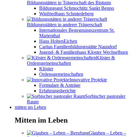
Bildungsstätten in Trägerschaft des Bistums
Bildungsgut Schmochtitz Sankt Benno
Winfriedhaus Schmiedeberg
Bildungsstätten in anderer Trägerschaft
Internationales Begegnungszentrum St.
Marienthal
Haus HohenEichen
Caritas Familienbildungsstätte Naundorf
Jugend- & Familienhaus Kloster Wechselburg
Klöster &
Ordensgemeinschaften
Klöster
Ordensgemeinschaften
Innovative Projekte
Formulare & Anträge
Erfahrungsberichte
Sorbischer pastoraler
Raum
mitten im Leben
Mitten im Leben
Glauben – Leben –