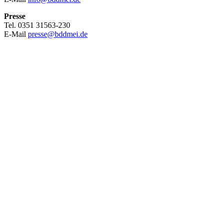
Presse
Tel. 0351 31563-230
E-Mail
presse@bddmei.de