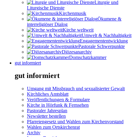
Liturgie und
Liturgische Dienste
Kirchenmusik
Ökumene &
interreligiöser Dialog
Kirche weltweit
Umwelt & Nachhaltigkeit
Engagemententwicklung
Pastorale Schwerpunkte
Diözesanarchiv
Domschatzkammer
gut informiert
gut informiert
Umgang mit Missbrauch und sexualisierter Gewalt
Kirchliches Amtsblatt
Veröffentlichungen & Formulare
Kirche in Hörfunk & Fernsehen
Pastoraler Jahresplan
Newsletter bestellen
Pfarreiengesetz und Wahlen zum Kirchenvorstand
Wahlen zum Ortskirchenrat
Archiv