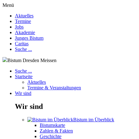
Menü
Aktuelles
Termine
Jobs
Akademie
Junges Bistum
Caritas
Suche ...
Bistum Dresden Meissen
Suche ...
Startseite
Aktuelles
Termine & Veranstaltungen
Wir sind
Wir sind
Bistum im Überblick
Bistumskarte
Zahlen & Fakten
Geschichte