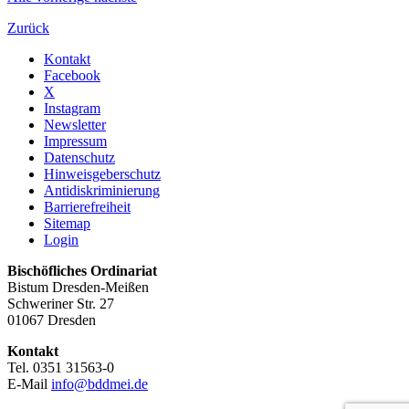
Zurück
Kontakt
Facebook
X
Instagram
Newsletter
Impressum
Datenschutz
Hinweisgeberschutz
Antidiskriminierung
Barrierefreiheit
Sitemap
Login
Bischöfliches Ordinariat
Bistum Dresden-Meißen
Schweriner Str. 27
01067 Dresden
Kontakt
Tel. 0351 31563-0
E-Mail
info@bddmei.de