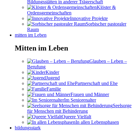
Bildungsstätten in anderer Trägerschaft
Klöster &
Ordensgemeinschaften
Innovative Projekte
Sorbischer pastoraler
Raum
mitten im Leben
Mitten im Leben
Glauben – Leben –
Berufung
Kinder
Jugend
Partnerschaft und Ehe
Familie
Frauen und Männer
Im Seniorenalter
Seelsorge
für Menschen mit Behinderung
Queere Vielfalt
In allen Lebensphasen
bildungsstark