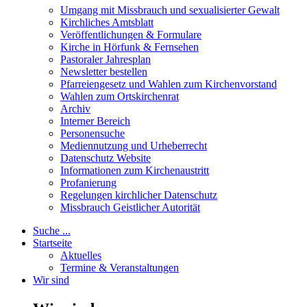
Umgang mit Missbrauch und sexualisierter Gewalt
Kirchliches Amtsblatt
Veröffentlichungen & Formulare
Kirche in Hörfunk & Fernsehen
Pastoraler Jahresplan
Newsletter bestellen
Pfarreiengesetz und Wahlen zum Kirchenvorstand
Wahlen zum Ortskirchenrat
Archiv
Interner Bereich
Personensuche
Mediennutzung und Urheberrecht
Datenschutz Website
Informationen zum Kirchenaustritt
Profanierung
Regelungen kirchlicher Datenschutz
Missbrauch Geistlicher Autorität
Suche ...
Startseite
Aktuelles
Termine & Veranstaltungen
Wir sind