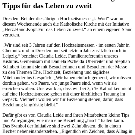
Tipps für das Leben zu zweit
Dresden: Bei der diesjährigen Hochzeitsmesse „JaWort“ war an
diesem Wochenende auch die Katholische Kirche mit der Initiative
„Herz.Hand.Kopf-Für das Leben zu zweit.“ an einem eigenen Stand
vertreten.
„Wir sind seit 3 Jahren auf den Hochzeitsmessen - im ersten Jahr in
Chemnitz und in Dresden und seit letztem Jahr zusätzlich noch in
Leipzig.“ berichtet Claudia Leide, Familienreferentin unseres
Bistums. Gemeinsam mit Daniela Pscheida-Überreiter und Stephan
Schubert kommt sie mit Besucherinnen und Besuchern der Messe
zu den Themen Ehe, Hochzeit, Beziehung und tägliches
Miteinander ins Gespräch. „Wir haben einfach gemerkt, wir müssen
dorthin gehen, wo Paare, wo junge Paare sind, wenn wir sie
erreichen wollen. Uns war klar, dass wir bei 3,5 % Katholiken nicht
auf eine Hochzeitsmesse gehen mit einer kirchlichen Trauung im
Gepäck. Vielmehr wollen wir für Beziehung stehen, dafür, dass
Beziehung langfristig bleibt.“
Dafür gibt es von Claudia Leide und ihren Mitarbeitern kleine Tips
und Anregungen, wie man eine Beziehung „frisch“ halten kann.
Das Symbol der Initiative sind zwei Zahnbürsten, die in einem
Becher nebeneinanderstehen. „Eigentlich ein Zeichen, dass Alltag in