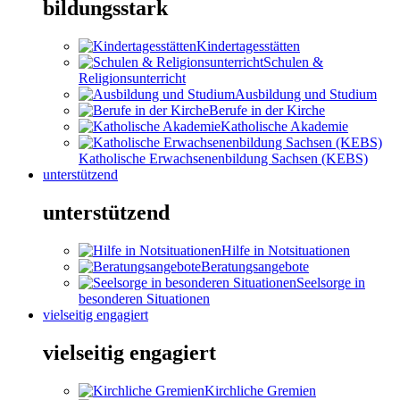
bildungsstark
Kindertagesstätten
Schulen &
Religionsunterricht
Ausbildung und Studium
Berufe in der Kirche
Katholische Akademie
Katholische Erwachsenenbildung Sachsen (KEBS)
unterstützend
unterstützend
Hilfe in Notsituationen
Beratungsangebote
Seelsorge in
besonderen Situationen
vielseitig engagiert
vielseitig engagiert
Kirchliche Gremien