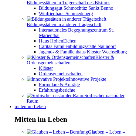
Bildungsstätten in Trägerschaft des Bistums
Bildungsgut Schmochtitz Sankt Benno
Winfriedhaus Schmiedeberg
Bildungsstätten in anderer Trägerschaft
Internationales Begegnungszentrum St.
Marienthal
Haus HohenEichen
Caritas Familienbildungsstätte Naundorf
Jugend- & Familienhaus Kloster Wechselburg
Klöster &
Ordensgemeinschaften
Klöster
Ordensgemeinschaften
Innovative Projekte
Formulare & Anträge
Erfahrungsberichte
Sorbischer pastoraler
Raum
mitten im Leben
Mitten im Leben
Glauben – Leben –