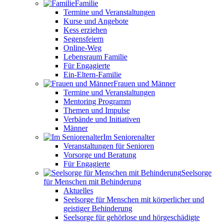
Familie
Termine und Veranstaltungen
Kurse und Angebote
Kess erziehen
Segensfeiern
Online-Weg
Lebensraum Familie
Für Engagierte
Ein-Eltern-Familie
Frauen und Männer
Termine und Veranstaltungen
Mentoring Programm
Themen und Impulse
Verbände und Initiativen
Männer
Im Seniorenalter
Veranstaltungen für Senioren
Vorsorge und Beratung
Für Engagierte
Seelsorge
für Menschen mit Behinderung
Aktuelles
Seelsorge für Menschen mit körperlicher und
geistiger Behinderung
Seelsorge für gehörlose und hörgeschädigte