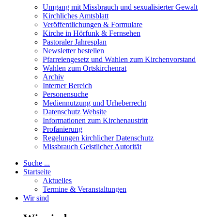
Umgang mit Missbrauch und sexualisierter Gewalt
Kirchliches Amtsblatt
Veröffentlichungen & Formulare
Kirche in Hörfunk & Fernsehen
Pastoraler Jahresplan
Newsletter bestellen
Pfarreiengesetz und Wahlen zum Kirchenvorstand
Wahlen zum Ortskirchenrat
Archiv
Interner Bereich
Personensuche
Mediennutzung und Urheberrecht
Datenschutz Website
Informationen zum Kirchenaustritt
Profanierung
Regelungen kirchlicher Datenschutz
Missbrauch Geistlicher Autorität
Suche ...
Startseite
Aktuelles
Termine & Veranstaltungen
Wir sind