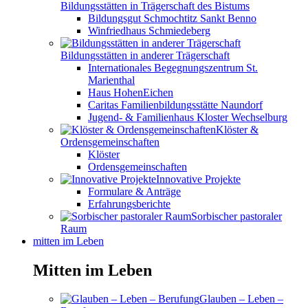
Bildungsstätten in Trägerschaft des Bistums
Bildungsgut Schmochtitz Sankt Benno
Winfriedhaus Schmiedeberg
Bildungsstätten in anderer Trägerschaft
Internationales Begegnungszentrum St.
Marienthal
Haus HohenEichen
Caritas Familienbildungsstätte Naundorf
Jugend- & Familienhaus Kloster Wechselburg
Klöster &
Ordensgemeinschaften
Klöster
Ordensgemeinschaften
Innovative Projekte
Formulare & Anträge
Erfahrungsberichte
Sorbischer pastoraler
Raum
mitten im Leben
Mitten im Leben
Glauben – Leben –