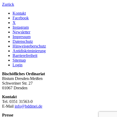
Zurück
Kontakt
Facebook
X
Instagram
Newsletter
Impressum
Datenschutz
Hinweisgeberschutz
Antidiskriminierung
Barrierefreiheit
Sitemap
Login
Bischöfliches Ordinariat
Bistum Dresden-Meißen
Schweriner Str. 27
01067 Dresden
Kontakt
Tel. 0351 31563-0
E-Mail
info@bddmei.de
Presse