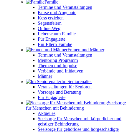
Familie
Termine und Veranstaltungen
Kurse und Angebote
Kess erziehen
Segensfeiern
Online-Weg
Lebensraum Familie
Für Engagierte
Ein-Eltern-Familie
Frauen und Männer
Termine und Veranstaltungen
Mentoring Programm
Themen und Impulse
Verbände und Initiativen
Männer
Im Seniorenalter
Veranstaltungen für Senioren
Vorsorge und Beratung
Für Engagierte
Seelsorge
für Menschen mit Behinderung
Aktuelles
Seelsorge für Menschen mit körperlicher und
geistiger Behinderung
Seelsorge für gehörlose und hörgeschädigte