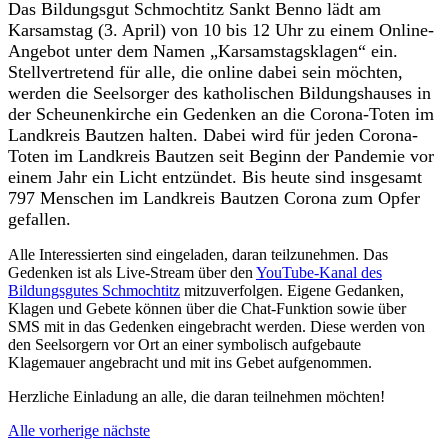
Das Bildungsgut Schmochtitz Sankt Benno lädt am
Karsamstag (3. April) von 10 bis 12 Uhr zu einem Online-
Angebot unter dem Namen „Karsamstagsklagen“ ein.
Stellvertretend für alle, die online dabei sein möchten,
werden die Seelsorger des katholischen Bildungshauses in
der Scheunenkirche ein Gedenken an die Corona-Toten im
Landkreis Bautzen halten. Dabei wird für jeden Corona-
Toten im Landkreis Bautzen seit Beginn der Pandemie vor
einem Jahr ein Licht entzündet. Bis heute sind insgesamt
797 Menschen im Landkreis Bautzen Corona zum Opfer
gefallen.
Alle Interessierten sind eingeladen, daran teilzunehmen. Das
Gedenken ist als Live-Stream über den
YouTube-Kanal des
Bildungsgutes Schmochtitz
mitzuverfolgen. Eigene Gedanken,
Klagen und Gebete können über die Chat-Funktion sowie über
SMS mit in das Gedenken eingebracht werden. Diese werden von
den Seelsorgern vor Ort an einer symbolisch aufgebaute
Klagemauer angebracht und mit ins Gebet aufgenommen.
Herzliche Einladung an alle, die daran teilnehmen möchten!
Alle
vorherige
nächste