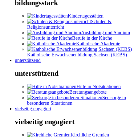
bildungsstark
Kindertagesstätten
Schulen &
Religionsunterricht
Ausbildung und Studium
Berufe in der Kirche
Katholische Akademie
Katholische Erwachsenenbildung Sachsen (KEBS)
unterstützend
unterstützend
Hilfe in Notsituationen
Beratungsangebote
Seelsorge in
besonderen Situationen
vielseitig engagiert
vielseitig engagiert
Kirchliche Gremien