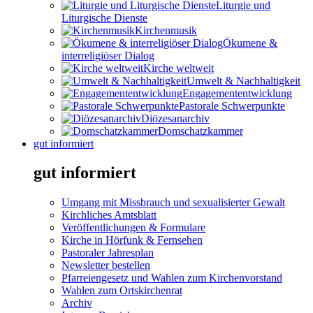
Liturgie und
Liturgische Dienste
Kirchenmusik
Ökumene &
interreligiöser Dialog
Kirche weltweit
Umwelt & Nachhaltigkeit
Engagemententwicklung
Pastorale Schwerpunkte
Diözesanarchiv
Domschatzkammer
gut informiert
gut informiert
Umgang mit Missbrauch und sexualisierter Gewalt
Kirchliches Amtsblatt
Veröffentlichungen & Formulare
Kirche in Hörfunk & Fernsehen
Pastoraler Jahresplan
Newsletter bestellen
Pfarreiengesetz und Wahlen zum Kirchenvorstand
Wahlen zum Ortskirchenrat
Archiv