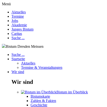
Menü
Aktuelles
Termine
Jobs
Akademie
Junges Bistum
Caritas
Suche ...
Bistum Dresden Meissen
Suche ...
Startseite
Aktuelles
Termine & Veranstaltungen
Wir sind
Wir sind
Bistum im Überblick
Bistumskarte
Zahlen & Fakten
Geschichte