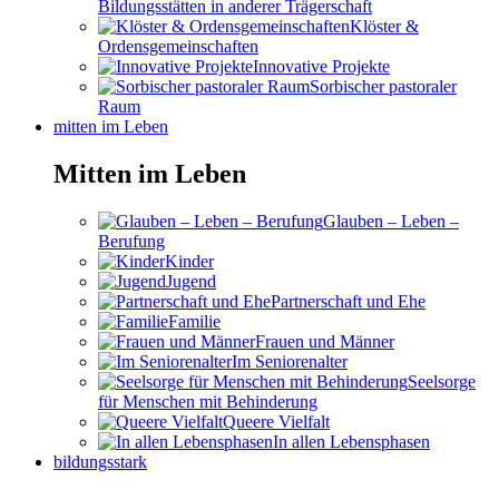
Bildungsstätten in anderer Trägerschaft
Klöster &
Ordensgemeinschaften
Innovative Projekte
Sorbischer pastoraler
Raum
mitten im Leben
Mitten im Leben
Glauben – Leben –
Berufung
Kinder
Jugend
Partnerschaft und Ehe
Familie
Frauen und Männer
Im Seniorenalter
Seelsorge
für Menschen mit Behinderung
Queere Vielfalt
In allen Lebensphasen
bildungsstark