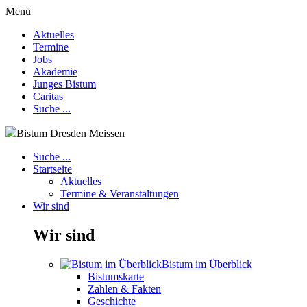
Menü
Aktuelles
Termine
Jobs
Akademie
Junges Bistum
Caritas
Suche ...
Bistum Dresden Meissen
Suche ...
Startseite
Aktuelles
Termine & Veranstaltungen
Wir sind
Wir sind
Bistum im Überblick
Bistumskarte
Zahlen & Fakten
Geschichte