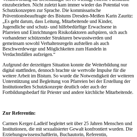
einzubeziehen. Nicht zuletzt kam immer wieder das Potential von
Schutzkonzepten zur Sprache. Die kommissarische
Präventionsbeauftragte des Bistums Dresden-Meißen Karin Zauritz:
„Es geht darum, dass Leitung, Mitarbeitende und Kinder,
Jugendliche und schutz- und hilfebedürftige Erwachsene in
Pfarreien und Einrichtungen Risikofaktoren aufspüren, sich auch
vorhandener schützender Strukturen bewusstwerden und
gemeinsam sowohl Verhaltensregeln aufstellen als auch
Beschwerdewege und Möglichkeiten zum Handeln in
Verdachtsfällen aufzeigen.“
Aufgrund der derzeitigen Situation konnte die Weiterbildung nur
digital stattfinden, dennoch brachte sie wertvolle Impulse für die
weitere Arbeit im Bistum. So wurde die Notwendigkeit der weiteren
Unterstützung und Begleitung von Pfarreien bei der Erstellung der
Institutionellen Schutzkonzepte deutlich oder auch der
Fortbildungsbedarf für Priester und andere kirchliche Mitarbeitende.
Zur Referentin:
Carmen Kerger-Ladleif begleitet seit über 25 Jahren Menschen und
Institutionen, die mit sexualisierter Gewalt konfrontiert wurden. Die
Erziehungswissenschaftlerin, Buchautorin, Referentin,