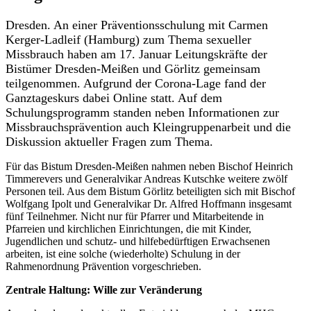
Dresden. An einer Präventionsschulung mit Carmen
Kerger-Ladleif (Hamburg) zum Thema sexueller
Missbrauch haben am 17. Januar Leitungskräfte der
Bistümer Dresden-Meißen und Görlitz gemeinsam
teilgenommen. Aufgrund der Corona-Lage fand der
Ganztageskurs dabei Online statt. Auf dem
Schulungsprogramm standen neben Informationen zur
Missbrauchsprävention auch Kleingruppenarbeit und die
Diskussion aktueller Fragen zum Thema.
Für das Bistum Dresden-Meißen nahmen neben Bischof Heinrich
Timmerevers und Generalvikar Andreas Kutschke weitere zwölf
Personen teil. Aus dem Bistum Görlitz beteiligten sich mit Bischof
Wolfgang Ipolt und Generalvikar Dr. Alfred Hoffmann insgesamt
fünf Teilnehmer. Nicht nur für Pfarrer und Mitarbeitende in
Pfarreien und kirchlichen Einrichtungen, die mit Kinder,
Jugendlichen und schutz- und hilfebedürftigen Erwachsenen
arbeiten, ist eine solche (wiederholte) Schulung in der
Rahmenordnung Prävention vorgeschrieben.
Zentrale Haltung: Wille zur Veränderung