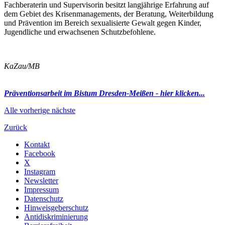
Fachberaterin und Supervisorin besitzt langjährige Erfahrung auf
dem Gebiet des Krisenmanagements, der Beratung, Weiterbildung
und Prävention im Bereich sexualisierte Gewalt gegen Kinder,
Jugendliche und erwachsenen Schutzbefohlene.
KaZau/MB
Präventionsarbeit im Bistum Dresden-Meißen - hier klicken...
Alle
vorherige
nächste
Zurück
Kontakt
Facebook
X
Instagram
Newsletter
Impressum
Datenschutz
Hinweisgeberschutz
Antidiskriminierung