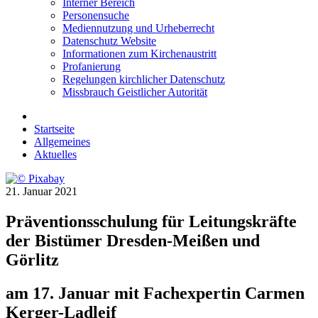
Interner Bereich
Personensuche
Mediennutzung und Urheberrecht
Datenschutz Website
Informationen zum Kirchenaustritt
Profanierung
Regelungen kirchlicher Datenschutz
Missbrauch Geistlicher Autorität
Startseite
Allgemeines
Aktuelles
21. Januar 2021
Präventionsschulung für Leitungskräfte
der Bistümer Dresden-Meißen und
Görlitz
am 17. Januar mit Fachexpertin Carmen
Kerger-Ladleif