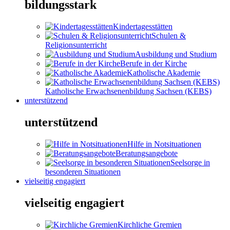
bildungsstark
Kindertagesstätten
Schulen &
Religionsunterricht
Ausbildung und Studium
Berufe in der Kirche
Katholische Akademie
Katholische Erwachsenenbildung Sachsen (KEBS)
unterstützend
unterstützend
Hilfe in Notsituationen
Beratungsangebote
Seelsorge in
besonderen Situationen
vielseitig engagiert
vielseitig engagiert
Kirchliche Gremien