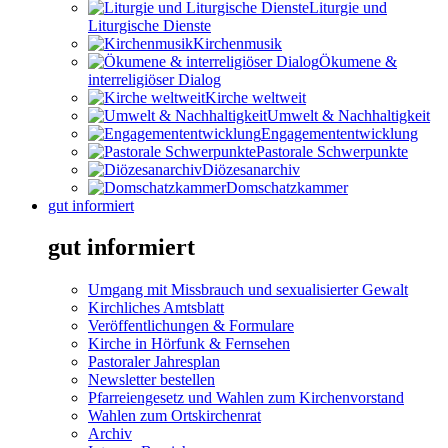
Liturgie und
Liturgische Dienste
Kirchenmusik
Ökumene &
interreligiöser Dialog
Kirche weltweit
Umwelt & Nachhaltigkeit
Engagemententwicklung
Pastorale Schwerpunkte
Diözesanarchiv
Domschatzkammer
gut informiert
gut informiert
Umgang mit Missbrauch und sexualisierter Gewalt
Kirchliches Amtsblatt
Veröffentlichungen & Formulare
Kirche in Hörfunk & Fernsehen
Pastoraler Jahresplan
Newsletter bestellen
Pfarreiengesetz und Wahlen zum Kirchenvorstand
Wahlen zum Ortskirchenrat
Archiv