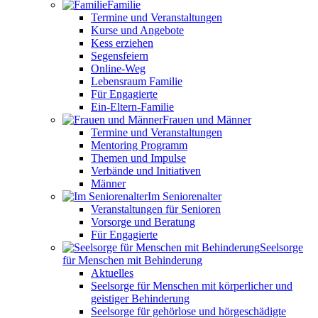
Familie
Termine und Veranstaltungen
Kurse und Angebote
Kess erziehen
Segensfeiern
Online-Weg
Lebensraum Familie
Für Engagierte
Ein-Eltern-Familie
Frauen und Männer
Termine und Veranstaltungen
Mentoring Programm
Themen und Impulse
Verbände und Initiativen
Männer
Im Seniorenalter
Veranstaltungen für Senioren
Vorsorge und Beratung
Für Engagierte
Seelsorge
für Menschen mit Behinderung
Aktuelles
Seelsorge für Menschen mit körperlicher und
geistiger Behinderung
Seelsorge für gehörlose und hörgeschädigte