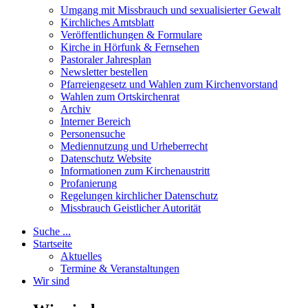
Umgang mit Missbrauch und sexualisierter Gewalt
Kirchliches Amtsblatt
Veröffentlichungen & Formulare
Kirche in Hörfunk & Fernsehen
Pastoraler Jahresplan
Newsletter bestellen
Pfarreiengesetz und Wahlen zum Kirchenvorstand
Wahlen zum Ortskirchenrat
Archiv
Interner Bereich
Personensuche
Mediennutzung und Urheberrecht
Datenschutz Website
Informationen zum Kirchenaustritt
Profanierung
Regelungen kirchlicher Datenschutz
Missbrauch Geistlicher Autorität
Suche ...
Startseite
Aktuelles
Termine & Veranstaltungen
Wir sind