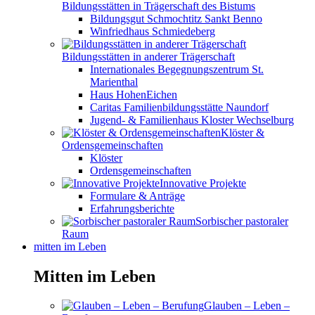
Bildungsstätten in Trägerschaft des Bistums
Bildungsgut Schmochtitz Sankt Benno
Winfriedhaus Schmiedeberg
Bildungsstätten in anderer Trägerschaft
Internationales Begegnungszentrum St.
Marienthal
Haus HohenEichen
Caritas Familienbildungsstätte Naundorf
Jugend- & Familienhaus Kloster Wechselburg
Klöster &
Ordensgemeinschaften
Klöster
Ordensgemeinschaften
Innovative Projekte
Formulare & Anträge
Erfahrungsberichte
Sorbischer pastoraler
Raum
mitten im Leben
Mitten im Leben
Glauben – Leben –