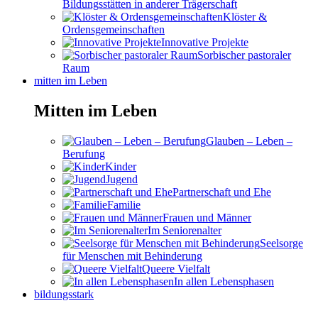
Bildungsstätten in anderer Trägerschaft
Klöster &
Ordensgemeinschaften
Innovative Projekte
Sorbischer pastoraler
Raum
mitten im Leben
Mitten im Leben
Glauben – Leben –
Berufung
Kinder
Jugend
Partnerschaft und Ehe
Familie
Frauen und Männer
Im Seniorenalter
Seelsorge
für Menschen mit Behinderung
Queere Vielfalt
In allen Lebensphasen
bildungsstark