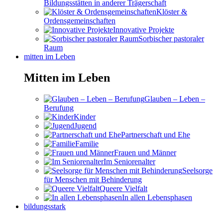
Bildungsstätten in anderer Trägerschaft
Klöster &
Ordensgemeinschaften
Innovative Projekte
Sorbischer pastoraler
Raum
mitten im Leben
Mitten im Leben
Glauben – Leben –
Berufung
Kinder
Jugend
Partnerschaft und Ehe
Familie
Frauen und Männer
Im Seniorenalter
Seelsorge
für Menschen mit Behinderung
Queere Vielfalt
In allen Lebensphasen
bildungsstark