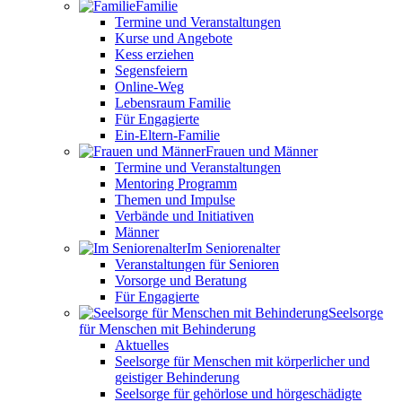
Familie
Termine und Veranstaltungen
Kurse und Angebote
Kess erziehen
Segensfeiern
Online-Weg
Lebensraum Familie
Für Engagierte
Ein-Eltern-Familie
Frauen und Männer
Termine und Veranstaltungen
Mentoring Programm
Themen und Impulse
Verbände und Initiativen
Männer
Im Seniorenalter
Veranstaltungen für Senioren
Vorsorge und Beratung
Für Engagierte
Seelsorge
für Menschen mit Behinderung
Aktuelles
Seelsorge für Menschen mit körperlicher und
geistiger Behinderung
Seelsorge für gehörlose und hörgeschädigte