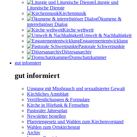
Liturgie und
Liturgische Dienste
Kirchenmusik
Ökumene &
interreligiöser Dialog
Kirche weltweit
Umwelt & Nachhaltigkeit
Engagemententwicklung
Pastorale Schwerpunkte
Diözesanarchiv
Domschatzkammer
gut informiert
gut informiert
Umgang mit Missbrauch und sexualisierter Gewalt
Kirchliches Amtsblatt
Veröffentlichungen & Formulare
Kirche in Hörfunk & Fernsehen
Pastoraler Jahresplan
Newsletter bestellen
Pfarreiengesetz und Wahlen zum Kirchenvorstand
Wahlen zum Ortskirchenrat
Archiv