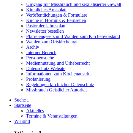
Umgang mit Missbrauch und sexualisierter Gewalt
Kirchliches Amtsblatt
Veröffentlichungen & Formulare
Kirche in Hörfunk & Fernsehen
Pastoraler Jahresplan
Newsletter bestellen
Pfarreiengesetz und Wahlen zum Kirchenvorstand
Wahlen zum Ortskirchenrat
Archiv
Interner Bereich
Personensuche
Mediennutzung und Urheberrecht
Datenschutz Website
Informationen zum Kirchenaustritt
Profanierung
Regelungen kirchlicher Datenschutz
Missbrauch Geistlicher Autorität
Suche ...
Startseite
Aktuelles
Termine & Veranstaltungen
Wir sind