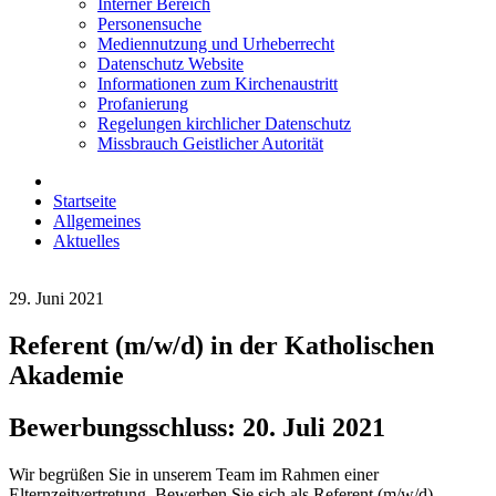
Interner Bereich
Personensuche
Mediennutzung und Urheberrecht
Datenschutz Website
Informationen zum Kirchenaustritt
Profanierung
Regelungen kirchlicher Datenschutz
Missbrauch Geistlicher Autorität
Startseite
Allgemeines
Aktuelles
29. Juni 2021
Referent (m/w/d) in der Katholischen
Akademie
Bewerbungsschluss: 20. Juli 2021
Wir begrüßen Sie in unserem Team im Rahmen einer
Elternzeitvertretung. Bewerben Sie sich als Referent (m/w/d)