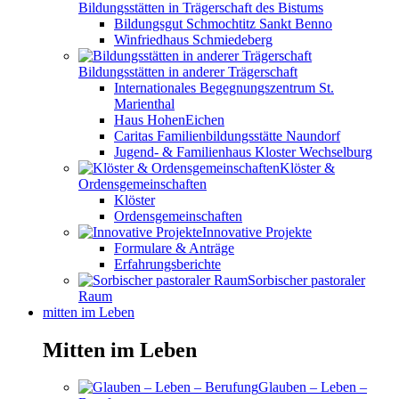
Bildungsstätten in Trägerschaft des Bistums
Bildungsgut Schmochtitz Sankt Benno
Winfriedhaus Schmiedeberg
Bildungsstätten in anderer Trägerschaft
Internationales Begegnungszentrum St.
Marienthal
Haus HohenEichen
Caritas Familienbildungsstätte Naundorf
Jugend- & Familienhaus Kloster Wechselburg
Klöster &
Ordensgemeinschaften
Klöster
Ordensgemeinschaften
Innovative Projekte
Formulare & Anträge
Erfahrungsberichte
Sorbischer pastoraler
Raum
mitten im Leben
Mitten im Leben
Glauben – Leben –