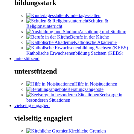
bildungsstark
Kindertagesstätten
Schulen &
Religionsunterricht
Ausbildung und Studium
Berufe in der Kirche
Katholische Akademie
Katholische Erwachsenenbildung Sachsen (KEBS)
unterstützend
unterstützend
Hilfe in Notsituationen
Beratungsangebote
Seelsorge in
besonderen Situationen
vielseitig engagiert
vielseitig engagiert
Kirchliche Gremien