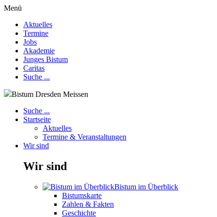
Menü
Aktuelles
Termine
Jobs
Akademie
Junges Bistum
Caritas
Suche ...
Bistum Dresden Meissen
Suche ...
Startseite
Aktuelles
Termine & Veranstaltungen
Wir sind
Wir sind
Bistum im Überblick
Bistumskarte
Zahlen & Fakten
Geschichte