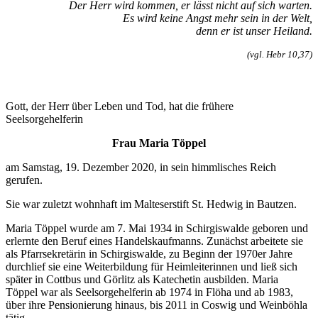
Der Herr wird kommen, er lässt nicht auf sich warten.
Es wird keine Angst mehr sein in der Welt,
denn er ist unser Heiland.
(vgl. Hebr 10,37
)
Gott, der Herr über Leben und Tod, hat die frühere
Seelsorgehelferin
Frau Maria Töppel
am Samstag, 19. Dezember 2020, in sein himmlisches Reich
gerufen.
Sie war zuletzt wohnhaft im Malteserstift St. Hedwig in Bautzen.
Maria Töppel wurde am 7. Mai 1934 in Schirgiswalde geboren und
erlernte den Beruf eines Handelskaufmanns. Zunächst arbeitete sie
als Pfarrsekretärin in Schirgiswalde, zu Beginn der 1970er Jahre
durchlief sie eine Weiterbildung für Heimleiterinnen und ließ sich
später in Cottbus und Görlitz als Katechetin ausbilden. Maria
Töppel war als Seelsorgehelferin ab 1974 in Flöha und ab 1983,
über ihre Pensionierung hinaus, bis 2011 in Coswig und Weinböhla
tätig.