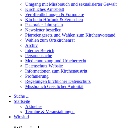
Umgang mit Missbrauch und sexualisierter Gewalt
Kirchliches Amtsblatt
Veröffentlichungen & Formulare
Kirche in Hörfunk & Fernsehen
Pastoraler Jahresplan
Newsletter bestellen
Pfarreiengesetz und Wahlen zum Kirchenvorstand
Wahlen zum Ortskirchenrat
Archiv
Interner Bereich
Personensuche
Mediennutzung und Urheberrecht
Datenschutz Website
Informationen zum Kirchenaustritt
Profanierung
Regelungen kirchlicher Datenschutz
Missbrauch Geistlicher Autorität
Suche ...
Startseite
Aktuelles
Termine & Veranstaltungen
Wir sind