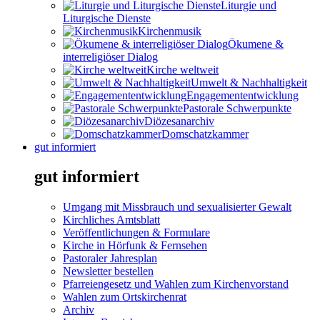
Liturgie und
Liturgische Dienste
Kirchenmusik
Ökumene &
interreligiöser Dialog
Kirche weltweit
Umwelt & Nachhaltigkeit
Engagemententwicklung
Pastorale Schwerpunkte
Diözesanarchiv
Domschatzkammer
gut informiert
gut informiert
Umgang mit Missbrauch und sexualisierter Gewalt
Kirchliches Amtsblatt
Veröffentlichungen & Formulare
Kirche in Hörfunk & Fernsehen
Pastoraler Jahresplan
Newsletter bestellen
Pfarreiengesetz und Wahlen zum Kirchenvorstand
Wahlen zum Ortskirchenrat
Archiv