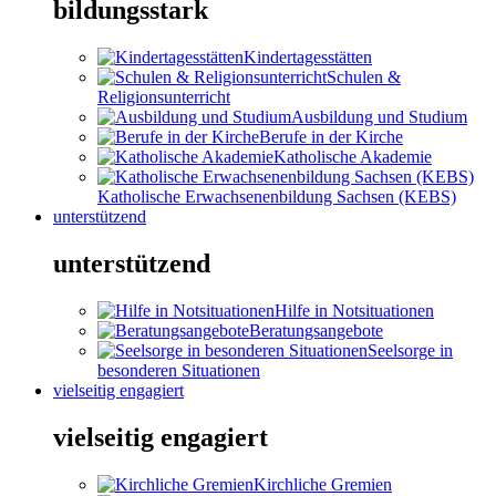
bildungsstark
Kindertagesstätten
Schulen &
Religionsunterricht
Ausbildung und Studium
Berufe in der Kirche
Katholische Akademie
Katholische Erwachsenenbildung Sachsen (KEBS)
unterstützend
unterstützend
Hilfe in Notsituationen
Beratungsangebote
Seelsorge in
besonderen Situationen
vielseitig engagiert
vielseitig engagiert
Kirchliche Gremien