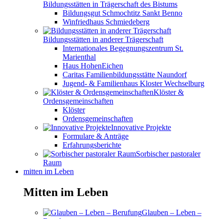
Bildungsstätten in Trägerschaft des Bistums
Bildungsgut Schmochtitz Sankt Benno
Winfriedhaus Schmiedeberg
Bildungsstätten in anderer Trägerschaft
Internationales Begegnungszentrum St.
Marienthal
Haus HohenEichen
Caritas Familienbildungsstätte Naundorf
Jugend- & Familienhaus Kloster Wechselburg
Klöster &
Ordensgemeinschaften
Klöster
Ordensgemeinschaften
Innovative Projekte
Formulare & Anträge
Erfahrungsberichte
Sorbischer pastoraler
Raum
mitten im Leben
Mitten im Leben
Glauben – Leben –