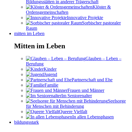
Bildungsstätten in anderer Trägerschaft
Klöster &
Ordensgemeinschaften
Innovative Projekte
Sorbischer pastoraler
Raum
mitten im Leben
Mitten im Leben
Glauben – Leben –
Berufung
Kinder
Jugend
Partnerschaft und Ehe
Familie
Frauen und Männer
Im Seniorenalter
Seelsorge
für Menschen mit Behinderung
Queere Vielfalt
In allen Lebensphasen
bildungsstark