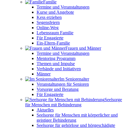
Familie
Termine und Veranstaltungen
Kurse und Angebote
Kess erziehen
Segensfeiern
Online-Weg
Lebensraum Familie
Für Engagierte
Ein-Eltern-Familie
Frauen und Männer
Termine und Veranstaltungen
Mentoring Programm
Themen und Impulse
Verbände und Initiativen
Männer
Im Seniorenalter
Veranstaltungen für Senioren
Vorsorge und Beratung
Für Engagierte
Seelsorge
für Menschen mit Behinderung
Aktuelles
Seelsorge für Menschen mit körperlicher und
geistiger Behinderung
Seelsorge für gehörlose und hörgeschädigte