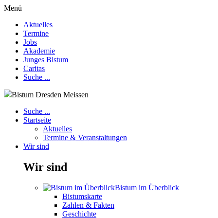
Menü
Aktuelles
Termine
Jobs
Akademie
Junges Bistum
Caritas
Suche ...
Bistum Dresden Meissen
Suche ...
Startseite
Aktuelles
Termine & Veranstaltungen
Wir sind
Wir sind
Bistum im Überblick
Bistumskarte
Zahlen & Fakten
Geschichte