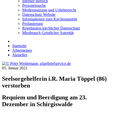
Interner Bereich
Personensuche
Mediennutzung und Urheberrecht
Datenschutz Website
Informationen zum Kirchenaustritt
Profanierung
Regelungen kirchlicher Datenschutz
Missbrauch Geistlicher Autorität
Startseite
Allgemeines
Aktuelles
05. Januar 2021
Seelsorgehelferin i.R. Maria Töppel (86)
verstorben
Requiem und Beerdigung am 23.
Dezember in Schirgiswalde