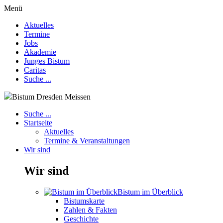
Menü
Aktuelles
Termine
Jobs
Akademie
Junges Bistum
Caritas
Suche ...
Bistum Dresden Meissen
Suche ...
Startseite
Aktuelles
Termine & Veranstaltungen
Wir sind
Wir sind
Bistum im Überblick
Bistumskarte
Zahlen & Fakten
Geschichte