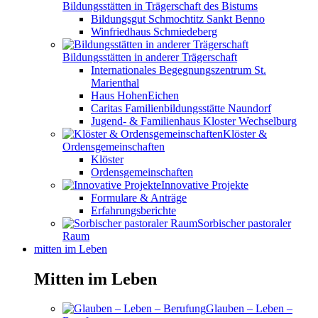
Bildungsstätten in Trägerschaft des Bistums
Bildungsgut Schmochtitz Sankt Benno
Winfriedhaus Schmiedeberg
Bildungsstätten in anderer Trägerschaft
Internationales Begegnungszentrum St.
Marienthal
Haus HohenEichen
Caritas Familienbildungsstätte Naundorf
Jugend- & Familienhaus Kloster Wechselburg
Klöster &
Ordensgemeinschaften
Klöster
Ordensgemeinschaften
Innovative Projekte
Formulare & Anträge
Erfahrungsberichte
Sorbischer pastoraler
Raum
mitten im Leben
Mitten im Leben
Glauben – Leben –