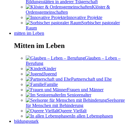
Bildungsstätten in anderer Trägerschaft
Klöster &
Ordensgemeinschaften
Innovative Projekte
Sorbischer pastoraler
Raum
mitten im Leben
Mitten im Leben
Glauben – Leben –
Berufung
Kinder
Jugend
Partnerschaft und Ehe
Familie
Frauen und Männer
Im Seniorenalter
Seelsorge
für Menschen mit Behinderung
Queere Vielfalt
In allen Lebensphasen
bildungsstark