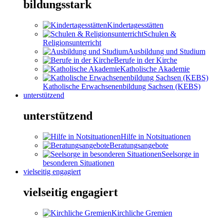
bildungsstark
Kindertagesstätten
Schulen &
Religionsunterricht
Ausbildung und Studium
Berufe in der Kirche
Katholische Akademie
Katholische Erwachsenenbildung Sachsen (KEBS)
unterstützend
unterstützend
Hilfe in Notsituationen
Beratungsangebote
Seelsorge in
besonderen Situationen
vielseitig engagiert
vielseitig engagiert
Kirchliche Gremien