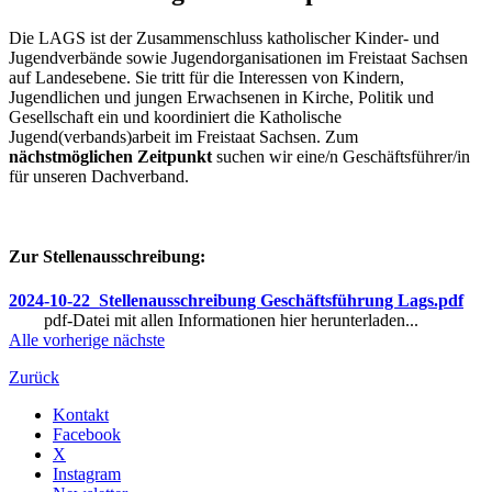
Die LAGS ist der Zusammenschluss katholischer Kinder- und
Jugendverbände sowie Jugendorganisationen im Freistaat Sachsen
auf Landesebene. Sie tritt für die Interessen von Kindern,
Jugendlichen und jungen Erwachsenen in Kirche, Politik und
Gesellschaft ein und koordiniert die Katholische
Jugend(verbands)arbeit im Freistaat Sachsen. Zum
nächstmöglichen Zeitpunkt
suchen wir eine/n Geschäftsführer/in
für unseren Dachverband.
Zur Stellenausschreibung:
2024-10-22_Stellenausschreibung Geschäftsführung Lags.pdf
pdf-Datei mit allen Informationen hier herunterladen...
Alle
vorherige
nächste
Zurück
Kontakt
Facebook
X
Instagram