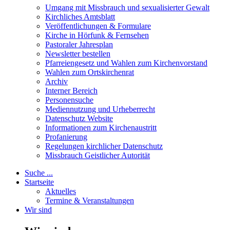
Umgang mit Missbrauch und sexualisierter Gewalt
Kirchliches Amtsblatt
Veröffentlichungen & Formulare
Kirche in Hörfunk & Fernsehen
Pastoraler Jahresplan
Newsletter bestellen
Pfarreiengesetz und Wahlen zum Kirchenvorstand
Wahlen zum Ortskirchenrat
Archiv
Interner Bereich
Personensuche
Mediennutzung und Urheberrecht
Datenschutz Website
Informationen zum Kirchenaustritt
Profanierung
Regelungen kirchlicher Datenschutz
Missbrauch Geistlicher Autorität
Suche ...
Startseite
Aktuelles
Termine & Veranstaltungen
Wir sind