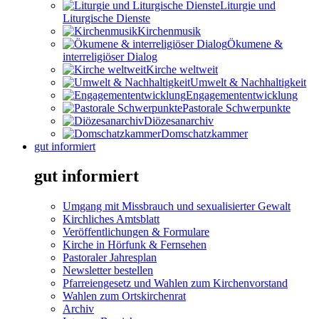
Liturgie und
Liturgische Dienste
Kirchenmusik
Ökumene &
interreligiöser Dialog
Kirche weltweit
Umwelt & Nachhaltigkeit
Engagemententwicklung
Pastorale Schwerpunkte
Diözesanarchiv
Domschatzkammer
gut informiert
gut informiert
Umgang mit Missbrauch und sexualisierter Gewalt
Kirchliches Amtsblatt
Veröffentlichungen & Formulare
Kirche in Hörfunk & Fernsehen
Pastoraler Jahresplan
Newsletter bestellen
Pfarreiengesetz und Wahlen zum Kirchenvorstand
Wahlen zum Ortskirchenrat
Archiv