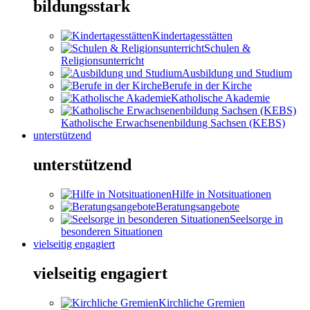
bildungsstark
Kindertagesstätten
Schulen &
Religionsunterricht
Ausbildung und Studium
Berufe in der Kirche
Katholische Akademie
Katholische Erwachsenenbildung Sachsen (KEBS)
unterstützend
unterstützend
Hilfe in Notsituationen
Beratungsangebote
Seelsorge in
besonderen Situationen
vielseitig engagiert
vielseitig engagiert
Kirchliche Gremien