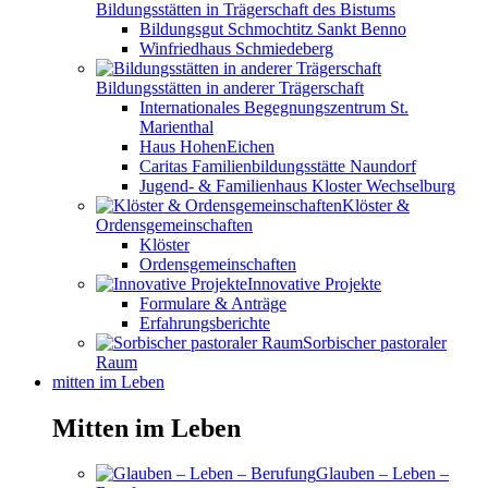
Bildungsstätten in Trägerschaft des Bistums
Bildungsgut Schmochtitz Sankt Benno
Winfriedhaus Schmiedeberg
Bildungsstätten in anderer Trägerschaft
Internationales Begegnungszentrum St.
Marienthal
Haus HohenEichen
Caritas Familienbildungsstätte Naundorf
Jugend- & Familienhaus Kloster Wechselburg
Klöster &
Ordensgemeinschaften
Klöster
Ordensgemeinschaften
Innovative Projekte
Formulare & Anträge
Erfahrungsberichte
Sorbischer pastoraler
Raum
mitten im Leben
Mitten im Leben
Glauben – Leben –