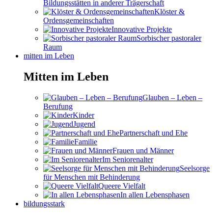
Bildungsstätten in anderer Trägerschaft
Klöster &
Ordensgemeinschaften
Innovative Projekte
Sorbischer pastoraler
Raum
mitten im Leben
Mitten im Leben
Glauben – Leben –
Berufung
Kinder
Jugend
Partnerschaft und Ehe
Familie
Frauen und Männer
Im Seniorenalter
Seelsorge
für Menschen mit Behinderung
Queere Vielfalt
In allen Lebensphasen
bildungsstark