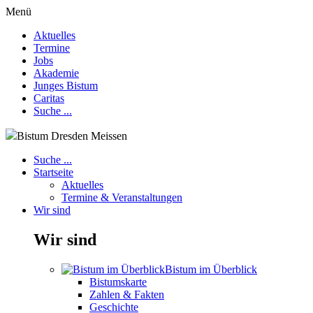
Menü
Aktuelles
Termine
Jobs
Akademie
Junges Bistum
Caritas
Suche ...
Bistum Dresden Meissen
Suche ...
Startseite
Aktuelles
Termine & Veranstaltungen
Wir sind
Wir sind
Bistum im Überblick
Bistumskarte
Zahlen & Fakten
Geschichte