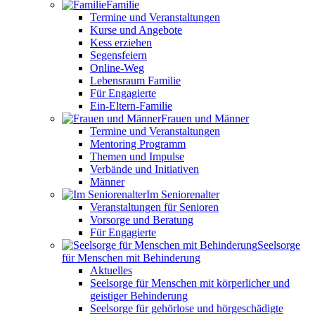
Familie
Termine und Veranstaltungen
Kurse und Angebote
Kess erziehen
Segensfeiern
Online-Weg
Lebensraum Familie
Für Engagierte
Ein-Eltern-Familie
Frauen und Männer
Termine und Veranstaltungen
Mentoring Programm
Themen und Impulse
Verbände und Initiativen
Männer
Im Seniorenalter
Veranstaltungen für Senioren
Vorsorge und Beratung
Für Engagierte
Seelsorge
für Menschen mit Behinderung
Aktuelles
Seelsorge für Menschen mit körperlicher und
geistiger Behinderung
Seelsorge für gehörlose und hörgeschädigte