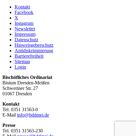
Kontakt
Facebook
X
Instagram
Newsletter
Impressum
Datenschutz
Hinweisgeberschutz
Antidiskriminierung
Barrierefreiheit
Sitemap
Login
Bischöfliches Ordinariat
Bistum Dresden-Meißen
Schweriner Str. 27
01067 Dresden
Kontakt
Tel. 0351 31563-0
E-Mail
info@bddmei.de
Presse
Tel. 0351 31563-230