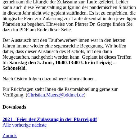
gemeinsam die Liturgie der Zulassung zur Taufe gefeiert. Leider
kann auch diese Veranstaltung aufgrund der pandemischen Situation
in diesem Jahr nicht wie geplant stattfinden. Es ist zu empfehlen, die
liturgische Feier zur Zulassung zur Taufe dezentral in den jeweiligen
Pfarreien zu begehen. Hinweise von Pfarrer Dr. George finden Sie
dazu im PDF am Ende dieser Seite.
Der Austausch mit den Taufbewerber/-innen war in den letzten
Jahren immer wieder eine segensreiche Begegnung. Wir hoffen
daher, dass dieser Austausch des Bischofs, mit den dann
Neugetauften, nachgeholt werden kann. Geplant ist dieses Treffen
für
Samstag den 5. Juni , 10:00-13:00 Uhr in Leipzig –
Schönefeld.
Nach Ostern folgen dazu nähere Informationen.
Für Rückfragen steht Ihnen die Pastoralabteilung gerne zur
Verfügung. (
Christian.Maerz@bddmei.de
)
Downloads
2021 - Feier der Zulassung in der Pfarrei.pdf
Alle
vorherige
nächste
Zurück