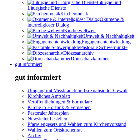
Liturgie und
Liturgische Dienste
Kirchenmusik
Ökumene &
interreligiöser Dialog
Kirche weltweit
Umwelt & Nachhaltigkeit
Engagemententwicklung
Pastorale Schwerpunkte
Diözesanarchiv
Domschatzkammer
gut informiert
gut informiert
Umgang mit Missbrauch und sexualisierter Gewalt
Kirchliches Amtsblatt
Veröffentlichungen & Formulare
Kirche in Hörfunk & Fernsehen
Pastoraler Jahresplan
Newsletter bestellen
Pfarreiengesetz und Wahlen zum Kirchenvorstand
Wahlen zum Ortskirchenrat
Archiv