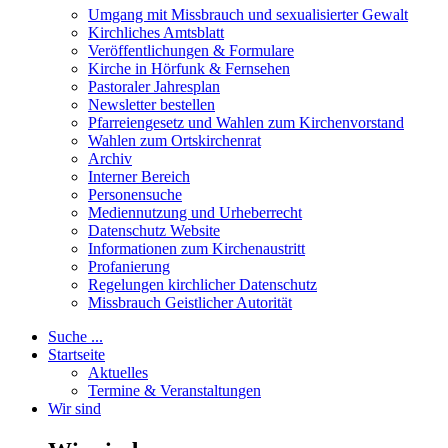
Umgang mit Missbrauch und sexualisierter Gewalt
Kirchliches Amtsblatt
Veröffentlichungen & Formulare
Kirche in Hörfunk & Fernsehen
Pastoraler Jahresplan
Newsletter bestellen
Pfarreiengesetz und Wahlen zum Kirchenvorstand
Wahlen zum Ortskirchenrat
Archiv
Interner Bereich
Personensuche
Mediennutzung und Urheberrecht
Datenschutz Website
Informationen zum Kirchenaustritt
Profanierung
Regelungen kirchlicher Datenschutz
Missbrauch Geistlicher Autorität
Suche ...
Startseite
Aktuelles
Termine & Veranstaltungen
Wir sind