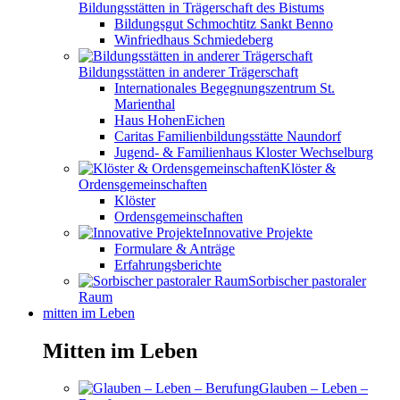
Bildungsstätten in Trägerschaft des Bistums
Bildungsgut Schmochtitz Sankt Benno
Winfriedhaus Schmiedeberg
Bildungsstätten in anderer Trägerschaft
Internationales Begegnungszentrum St.
Marienthal
Haus HohenEichen
Caritas Familienbildungsstätte Naundorf
Jugend- & Familienhaus Kloster Wechselburg
Klöster &
Ordensgemeinschaften
Klöster
Ordensgemeinschaften
Innovative Projekte
Formulare & Anträge
Erfahrungsberichte
Sorbischer pastoraler
Raum
mitten im Leben
Mitten im Leben
Glauben – Leben –