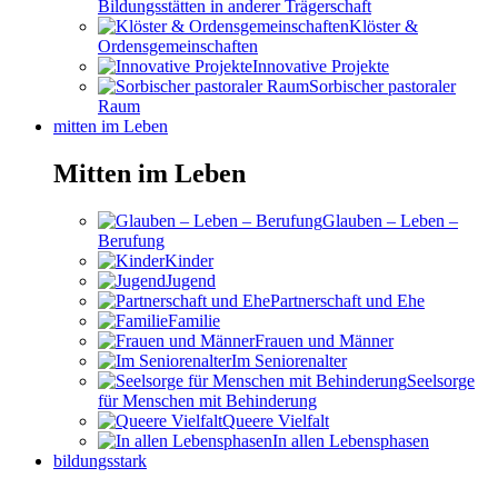
Bildungsstätten in anderer Trägerschaft
Klöster &
Ordensgemeinschaften
Innovative Projekte
Sorbischer pastoraler
Raum
mitten im Leben
Mitten im Leben
Glauben – Leben –
Berufung
Kinder
Jugend
Partnerschaft und Ehe
Familie
Frauen und Männer
Im Seniorenalter
Seelsorge
für Menschen mit Behinderung
Queere Vielfalt
In allen Lebensphasen
bildungsstark