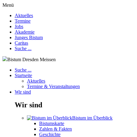
Menü
Aktuelles
Termine
Jobs
Akademie
Junges Bistum
Caritas
Suche ...
Bistum Dresden Meissen
Suche ...
Startseite
Aktuelles
Termine & Veranstaltungen
Wir sind
Wir sind
Bistum im Überblick
Bistumskarte
Zahlen & Fakten
Geschichte