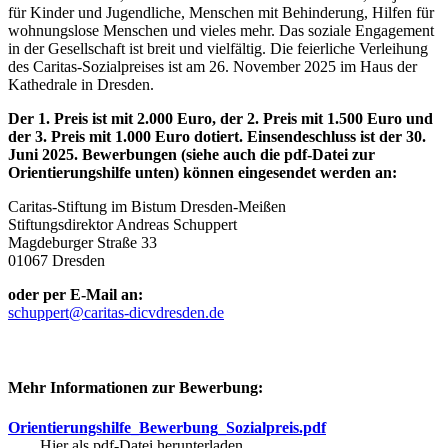
für Kinder und Jugendliche, Menschen mit Behinderung, Hilfen für
wohnungslose Menschen und vieles mehr. Das soziale Engagement
in der Gesellschaft ist breit und vielfältig. Die feierliche Verleihung
des Caritas-Sozialpreises ist am 26. November 2025 im Haus der
Kathedrale in Dresden.
Der 1. Preis ist mit 2.000 Euro, der 2. Preis mit 1.500 Euro und
der 3. Preis mit 1.000 Euro dotiert. Einsendeschluss ist der 30.
Juni 2025. Bewerbungen (siehe auch die pdf-Datei zur
Orientierungshilfe unten) können eingesendet werden an:
Caritas-Stiftung im Bistum Dresden-Meißen
Stiftungsdirektor Andreas Schuppert
Magdeburger Straße 33
01067 Dresden
oder per E-Mail an:
schuppert@caritas-dicvdresden.de
Mehr Informationen zur Bewerbung:
Orientierungshilfe_Bewerbung_Sozialpreis.pdf
Hier als pdf-Datei herunterladen...