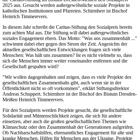
2025 aus. Gesucht werden außergewöhnliche soziale Projekte in
katholischen Institutionen und Pfarreien. Schirmherr ist Bischof
Heinrich Timmerevers.
In diesem Jahr schreibt die Caritas-Stiftung den Sozialpreis bereits
zum achten Mal aus. Die Stiftung will dabei außergewöhnliches
soziales Engagement ehren. Das Motto: "Was uns zusammenhält ..."
schwimmt dabei eher gegen den Strom der Zeit. Angesichts der
aktuellen gesellschaftlichen Entwicklungen fragen sich viele
Menschen: Was hält uns zusammen? Ist es nicht vielmehr so, dass
sich die Menschen immer weiter voneinander entfernen und die
Gesellschaft gespalten wird?
"Wir wollen dagegenhalten und zeigen, dass es viele Projekte des
gesellschaftlichen Zusammenhalts gibt, auch wenn sie in der
Öffentlichkeit nicht so oft vorkommen", erklärt Stiftungsdirektor
Andreas Schuppert. Schirmherr ist der Bischof des Bistum Dresden-
Meißen Heinrich Timmerevers.
Für den Sozialpreis werden Projekte gesucht, die gesellschaftliche
Solidarität und Mitmenschlichkeit zeigen, die sich für andere
einsetzen, aber auch die großen gesellschaftlichen Themen wie
Klimaschutz oder den Zusammenhalt der Generationen aufgreifen.
Ob Nachbarschaftshilfen, ehrenamtliches Engagement für alte und
kranke Menschen, Hilfen für Menschen aus der Ukraine, Projekte