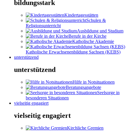
bildungsstark
Kindertagesstätten
Schulen &
Religionsunterricht
Ausbildung und Studium
Berufe in der Kirche
Katholische Akademie
Katholische Erwachsenenbildung Sachsen (KEBS)
unterstützend
unterstützend
Hilfe in Notsituationen
Beratungsangebote
Seelsorge in
besonderen Situationen
vielseitig engagiert
vielseitig engagiert
Kirchliche Gremien