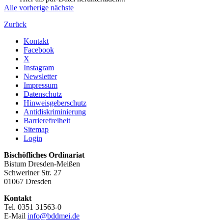
Alle
vorherige
nächste
Zurück
Kontakt
Facebook
X
Instagram
Newsletter
Impressum
Datenschutz
Hinweisgeberschutz
Antidiskriminierung
Barrierefreiheit
Sitemap
Login
Bischöfliches Ordinariat
Bistum Dresden-Meißen
Schweriner Str. 27
01067 Dresden
Kontakt
Tel. 0351 31563-0
E-Mail
info@bddmei.de