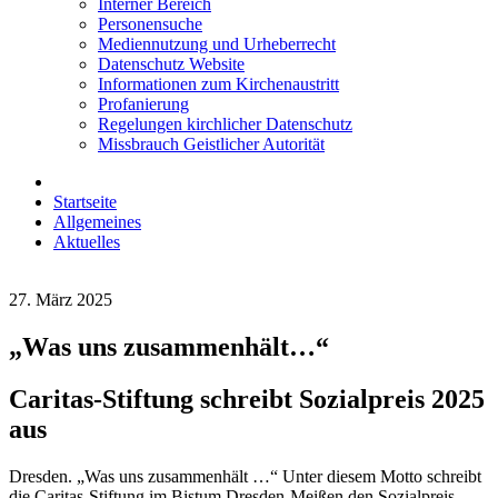
Interner Bereich
Personensuche
Mediennutzung und Urheberrecht
Datenschutz Website
Informationen zum Kirchenaustritt
Profanierung
Regelungen kirchlicher Datenschutz
Missbrauch Geistlicher Autorität
Startseite
Allgemeines
Aktuelles
27. März 2025
„Was uns zusammenhält…“
Caritas-Stiftung schreibt Sozialpreis 2025
aus
Dresden. „Was uns zusammenhält …“ Unter diesem Motto schreibt
die Caritas-Stiftung im Bistum Dresden-Meißen den Sozialpreis