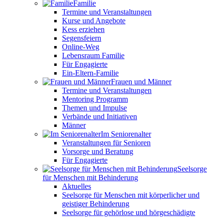
Familie
Termine und Veranstaltungen
Kurse und Angebote
Kess erziehen
Segensfeiern
Online-Weg
Lebensraum Familie
Für Engagierte
Ein-Eltern-Familie
Frauen und Männer
Termine und Veranstaltungen
Mentoring Programm
Themen und Impulse
Verbände und Initiativen
Männer
Im Seniorenalter
Veranstaltungen für Senioren
Vorsorge und Beratung
Für Engagierte
Seelsorge
für Menschen mit Behinderung
Aktuelles
Seelsorge für Menschen mit körperlicher und
geistiger Behinderung
Seelsorge für gehörlose und hörgeschädigte