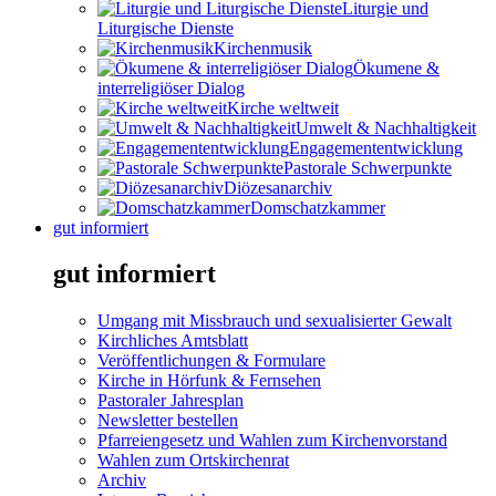
Liturgie und
Liturgische Dienste
Kirchenmusik
Ökumene &
interreligiöser Dialog
Kirche weltweit
Umwelt & Nachhaltigkeit
Engagemententwicklung
Pastorale Schwerpunkte
Diözesanarchiv
Domschatzkammer
gut informiert
gut informiert
Umgang mit Missbrauch und sexualisierter Gewalt
Kirchliches Amtsblatt
Veröffentlichungen & Formulare
Kirche in Hörfunk & Fernsehen
Pastoraler Jahresplan
Newsletter bestellen
Pfarreiengesetz und Wahlen zum Kirchenvorstand
Wahlen zum Ortskirchenrat
Archiv