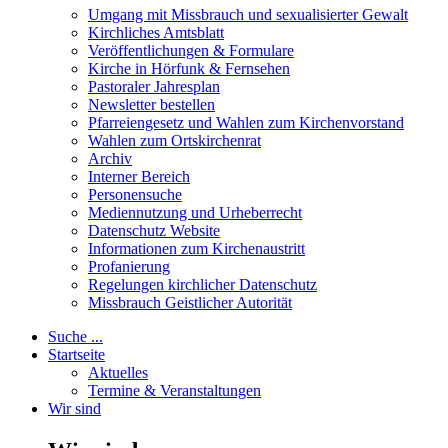
Umgang mit Missbrauch und sexualisierter Gewalt
Kirchliches Amtsblatt
Veröffentlichungen & Formulare
Kirche in Hörfunk & Fernsehen
Pastoraler Jahresplan
Newsletter bestellen
Pfarreiengesetz und Wahlen zum Kirchenvorstand
Wahlen zum Ortskirchenrat
Archiv
Interner Bereich
Personensuche
Mediennutzung und Urheberrecht
Datenschutz Website
Informationen zum Kirchenaustritt
Profanierung
Regelungen kirchlicher Datenschutz
Missbrauch Geistlicher Autorität
Suche ...
Startseite
Aktuelles
Termine & Veranstaltungen
Wir sind