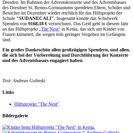
Dresden: Im Rahmen der Adventskonzerte und des Adventsbasars
des Dresdner St. Benno-Gymnasiums spendeten Eltern, Schüler und
Besucher im Dezember wieder reichlich für das Hilfsprojekt der
Schule
"SUDANECALI".
Insgesamt konnte das Schulwerk
Spenden von
9168,18 €
verzeichnen. Das Geld geht in diesem Jahr
an das Hilfsprojekt
„The Nest“
in Kenia, das sich um Kinder von
Frauen kümmert, die wegen teils geringer Vergehen im Gefängnis
sind.
Ein großes Dankeschön allen großzügigen Spendern, und allen,
die sich bei der Vorbereitung und Durchführung der Konzerte
und des Adventsbasars engagiert haben.
Text: Andreas Golinski
Links
Hilfsprojekt "The Nest"
Bildergalerie