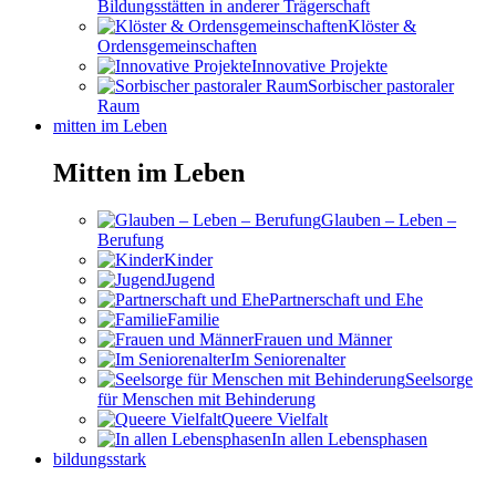
Bildungsstätten in anderer Trägerschaft
Klöster &
Ordensgemeinschaften
Innovative Projekte
Sorbischer pastoraler
Raum
mitten im Leben
Mitten im Leben
Glauben – Leben –
Berufung
Kinder
Jugend
Partnerschaft und Ehe
Familie
Frauen und Männer
Im Seniorenalter
Seelsorge
für Menschen mit Behinderung
Queere Vielfalt
In allen Lebensphasen
bildungsstark