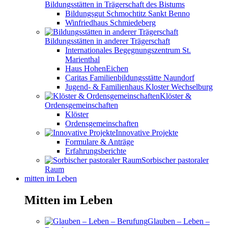
Bildungsstätten in Trägerschaft des Bistums
Bildungsgut Schmochtitz Sankt Benno
Winfriedhaus Schmiedeberg
Bildungsstätten in anderer Trägerschaft
Internationales Begegnungszentrum St.
Marienthal
Haus HohenEichen
Caritas Familienbildungsstätte Naundorf
Jugend- & Familienhaus Kloster Wechselburg
Klöster &
Ordensgemeinschaften
Klöster
Ordensgemeinschaften
Innovative Projekte
Formulare & Anträge
Erfahrungsberichte
Sorbischer pastoraler
Raum
mitten im Leben
Mitten im Leben
Glauben – Leben –