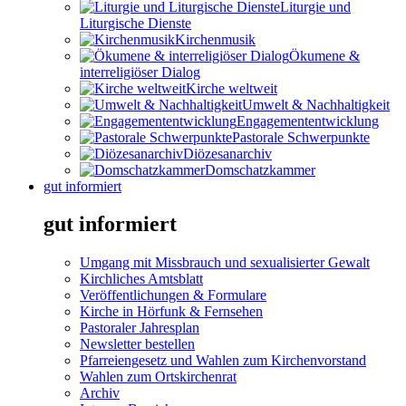
Liturgie und
Liturgische Dienste
Kirchenmusik
Ökumene &
interreligiöser Dialog
Kirche weltweit
Umwelt & Nachhaltigkeit
Engagemententwicklung
Pastorale Schwerpunkte
Diözesanarchiv
Domschatzkammer
gut informiert
gut informiert
Umgang mit Missbrauch und sexualisierter Gewalt
Kirchliches Amtsblatt
Veröffentlichungen & Formulare
Kirche in Hörfunk & Fernsehen
Pastoraler Jahresplan
Newsletter bestellen
Pfarreiengesetz und Wahlen zum Kirchenvorstand
Wahlen zum Ortskirchenrat
Archiv