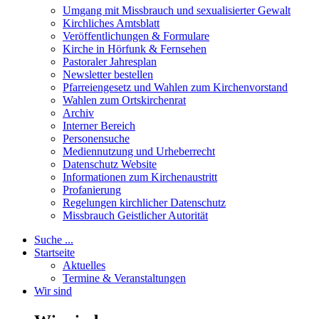
Umgang mit Missbrauch und sexualisierter Gewalt
Kirchliches Amtsblatt
Veröffentlichungen & Formulare
Kirche in Hörfunk & Fernsehen
Pastoraler Jahresplan
Newsletter bestellen
Pfarreiengesetz und Wahlen zum Kirchenvorstand
Wahlen zum Ortskirchenrat
Archiv
Interner Bereich
Personensuche
Mediennutzung und Urheberrecht
Datenschutz Website
Informationen zum Kirchenaustritt
Profanierung
Regelungen kirchlicher Datenschutz
Missbrauch Geistlicher Autorität
Suche ...
Startseite
Aktuelles
Termine & Veranstaltungen
Wir sind