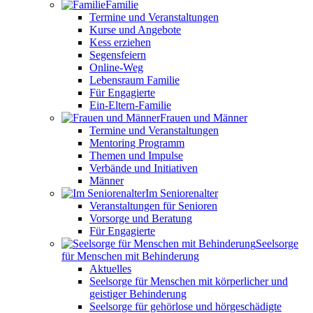
Familie
Termine und Veranstaltungen
Kurse und Angebote
Kess erziehen
Segensfeiern
Online-Weg
Lebensraum Familie
Für Engagierte
Ein-Eltern-Familie
Frauen und Männer
Termine und Veranstaltungen
Mentoring Programm
Themen und Impulse
Verbände und Initiativen
Männer
Im Seniorenalter
Veranstaltungen für Senioren
Vorsorge und Beratung
Für Engagierte
Seelsorge
für Menschen mit Behinderung
Aktuelles
Seelsorge für Menschen mit körperlicher und
geistiger Behinderung
Seelsorge für gehörlose und hörgeschädigte