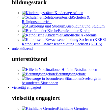
bildungsstark
Kindertagesstätten
Schulen &
Religionsunterricht
Ausbildung und Studium
Berufe in der Kirche
Katholische Akademie
Katholische Erwachsenenbildung Sachsen (KEBS)
unterstützend
unterstützend
Hilfe in Notsituationen
Beratungsangebote
Seelsorge in
besonderen Situationen
vielseitig engagiert
vielseitig engagiert
Kirchliche Gremien