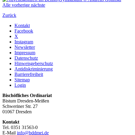
Alle
vorherige
nächste
Zurück
Kontakt
Facebook
X
Instagram
Newsletter
Impressum
Datenschutz
Hinweisgeberschutz
Antidiskriminierung
Barrierefreiheit
Sitemap
Login
Bischöfliches Ordinariat
Bistum Dresden-Meißen
Schweriner Str. 27
01067 Dresden
Kontakt
Tel. 0351 31563-0
E-Mail
info@bddmei.de