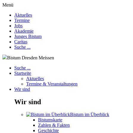
Menü
Aktuelles
Termine
Jobs
Akademie
Junges Bistum
Caritas
Suche ...
Bistum Dresden Meissen
Suche ...
Startseite
Aktuelles
Termine & Veranstaltungen
Wir sind
Wir sind
Bistum im Überblick
Bistumskarte
Zahlen & Fakten
Geschichte