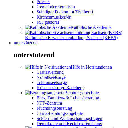
Priester
Gemeindereferent/-in
Ständiger Diakon im Zivilberuf
Kirchenmusiker/-in
FSJ-pastoral
Katholische Akademie
Katholische Erwachsenenbildung Sachsen (KEBS)
unterstützend
unterstützend
Hilfe in Notsituationen
Caritasverband
Notfallseelsorge
Telefonseelsorge
Krisenseelsorge Radeberg
Beratungsangebote
Ehe-, Familien- & Lebensberatung
NFP-Zentrum
Flüchtlingsberatung
Caritasberatungsangebote
Sekten- und Weltanschauungsfragen
Demokratie und Rechtsextremismus