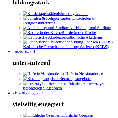
bildungsstark
Kindertagesstätten
Schulen &
Religionsunterricht
Ausbildung und Studium
Berufe in der Kirche
Katholische Akademie
Katholische Erwachsenenbildung Sachsen (KEBS)
unterstützend
unterstützend
Hilfe in Notsituationen
Beratungsangebote
Seelsorge in
besonderen Situationen
vielseitig engagiert
vielseitig engagiert
Kirchliche Gremien