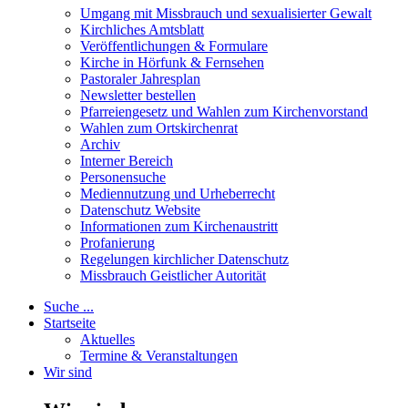
Umgang mit Missbrauch und sexualisierter Gewalt
Kirchliches Amtsblatt
Veröffentlichungen & Formulare
Kirche in Hörfunk & Fernsehen
Pastoraler Jahresplan
Newsletter bestellen
Pfarreiengesetz und Wahlen zum Kirchenvorstand
Wahlen zum Ortskirchenrat
Archiv
Interner Bereich
Personensuche
Mediennutzung und Urheberrecht
Datenschutz Website
Informationen zum Kirchenaustritt
Profanierung
Regelungen kirchlicher Datenschutz
Missbrauch Geistlicher Autorität
Suche ...
Startseite
Aktuelles
Termine & Veranstaltungen
Wir sind