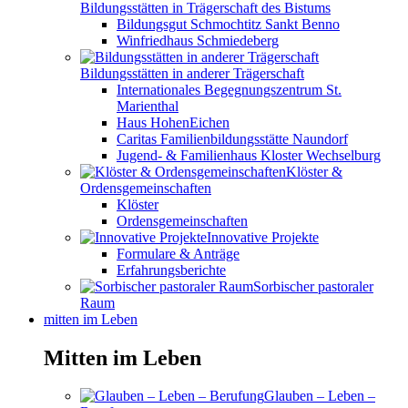
Bildungsstätten in Trägerschaft des Bistums
Bildungsgut Schmochtitz Sankt Benno
Winfriedhaus Schmiedeberg
Bildungsstätten in anderer Trägerschaft
Internationales Begegnungszentrum St.
Marienthal
Haus HohenEichen
Caritas Familienbildungsstätte Naundorf
Jugend- & Familienhaus Kloster Wechselburg
Klöster &
Ordensgemeinschaften
Klöster
Ordensgemeinschaften
Innovative Projekte
Formulare & Anträge
Erfahrungsberichte
Sorbischer pastoraler
Raum
mitten im Leben
Mitten im Leben
Glauben – Leben –