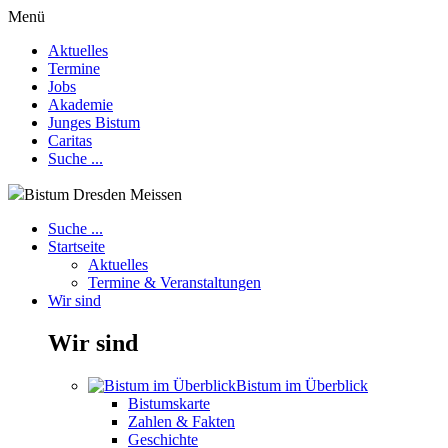
Menü
Aktuelles
Termine
Jobs
Akademie
Junges Bistum
Caritas
Suche ...
Bistum Dresden Meissen
Suche ...
Startseite
Aktuelles
Termine & Veranstaltungen
Wir sind
Wir sind
Bistum im Überblick
Bistumskarte
Zahlen & Fakten
Geschichte