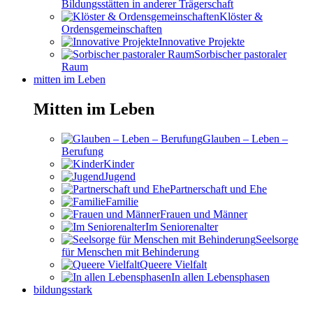
Bildungsstätten in anderer Trägerschaft
Klöster &
Ordensgemeinschaften
Innovative Projekte
Sorbischer pastoraler
Raum
mitten im Leben
Mitten im Leben
Glauben – Leben –
Berufung
Kinder
Jugend
Partnerschaft und Ehe
Familie
Frauen und Männer
Im Seniorenalter
Seelsorge
für Menschen mit Behinderung
Queere Vielfalt
In allen Lebensphasen
bildungsstark