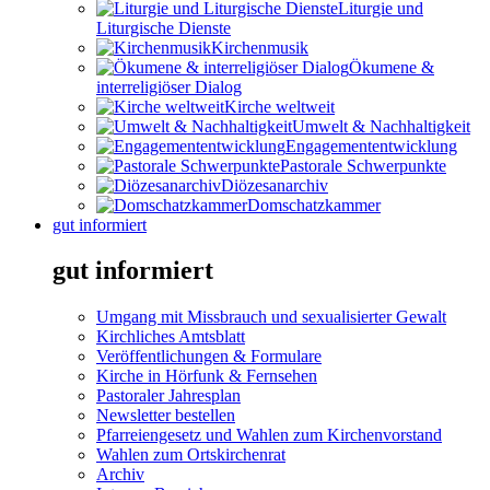
Liturgie und
Liturgische Dienste
Kirchenmusik
Ökumene &
interreligiöser Dialog
Kirche weltweit
Umwelt & Nachhaltigkeit
Engagemententwicklung
Pastorale Schwerpunkte
Diözesanarchiv
Domschatzkammer
gut informiert
gut informiert
Umgang mit Missbrauch und sexualisierter Gewalt
Kirchliches Amtsblatt
Veröffentlichungen & Formulare
Kirche in Hörfunk & Fernsehen
Pastoraler Jahresplan
Newsletter bestellen
Pfarreiengesetz und Wahlen zum Kirchenvorstand
Wahlen zum Ortskirchenrat
Archiv