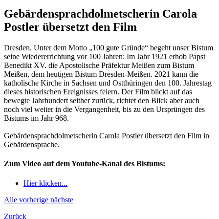
Gebärdensprachdolmetscherin Carola
Postler übersetzt den Film
Dresden. Unter dem Motto „100 gute Gründe“ begeht unser Bistum
seine Wiedererrichtung vor 100 Jahren: Im Jahr 1921 erhob Papst
Benedikt XV. die Apostolische Präfektur Meißen zum Bistum
Meißen, dem heutigen Bistum Dresden-Meißen. 2021 kann die
katholische Kirche in Sachsen und Ostthüringen den 100. Jahrestag
dieses historischen Ereignisses feiern. Der Film blickt auf das
bewegte Jahrhundert seither zurück, richtet den Blick aber auch
noch viel weiter in die Vergangenheit, bis zu den Ursprüngen des
Bistums im Jahr 968.
Gebärdensprachdolmetscherin Carola Postler übersetzt den Film in
Gebärdensprache.
Zum Video auf dem Youtube-Kanal des Bistums:
Hier klicken...
Alle
vorherige
nächste
Zurück