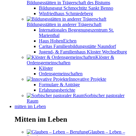
Bildungsstätten in Trägerschaft des Bistums
Bildungsgut Schmochtitz Sankt Benno
Winfriedhaus Schmiedeberg
Bildungsstätten in anderer Trägerschaft
Internationales Begegnungszentrum St.
Marienthal
Haus HohenEichen
Caritas Familienbildungsstätte Naundorf
Jugend- & Familienhaus Kloster Wechselburg
Klöster &
Ordensgemeinschaften
Klöster
Ordensgemeinschaften
Innovative Projekte
Formulare & Anträge
Erfahrungsberichte
Sorbischer pastoraler
Raum
mitten im Leben
Mitten im Leben
Glauben – Leben –