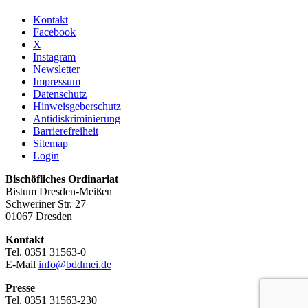
Kontakt
Facebook
X
Instagram
Newsletter
Impressum
Datenschutz
Hinweisgeberschutz
Antidiskriminierung
Barrierefreiheit
Sitemap
Login
Bischöfliches Ordinariat
Bistum Dresden-Meißen
Schweriner Str. 27
01067 Dresden
Kontakt
Tel. 0351 31563-0
E-Mail
info@bddmei.de
Presse
Tel. 0351 31563-230