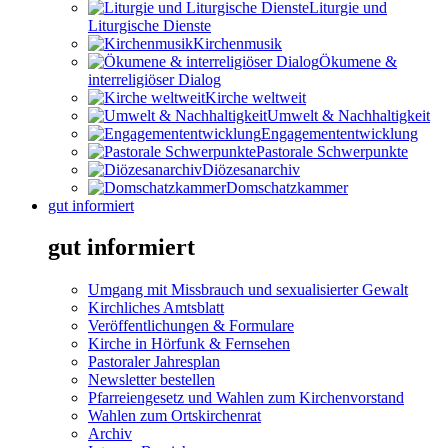
Liturgie und
Liturgische Dienste
Kirchenmusik
Ökumene &
interreligiöser Dialog
Kirche weltweit
Umwelt & Nachhaltigkeit
Engagemententwicklung
Pastorale Schwerpunkte
Diözesanarchiv
Domschatzkammer
gut informiert
gut informiert
Umgang mit Missbrauch und sexualisierter Gewalt
Kirchliches Amtsblatt
Veröffentlichungen & Formulare
Kirche in Hörfunk & Fernsehen
Pastoraler Jahresplan
Newsletter bestellen
Pfarreiengesetz und Wahlen zum Kirchenvorstand
Wahlen zum Ortskirchenrat
Archiv