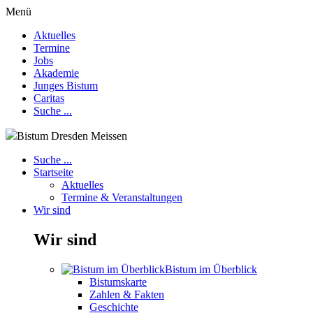
Menü
Aktuelles
Termine
Jobs
Akademie
Junges Bistum
Caritas
Suche ...
Bistum Dresden Meissen
Suche ...
Startseite
Aktuelles
Termine & Veranstaltungen
Wir sind
Wir sind
Bistum im Überblick
Bistumskarte
Zahlen & Fakten
Geschichte