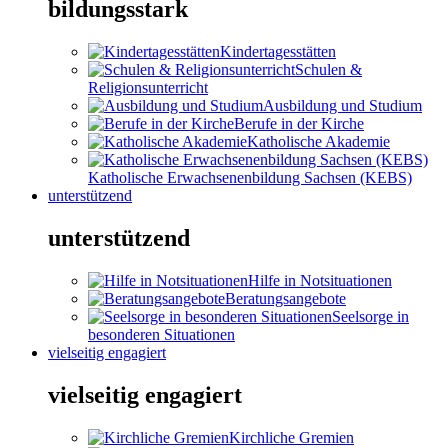
bildungsstark
Kindertagesstätten
Schulen &
Religionsunterricht
Ausbildung und Studium
Berufe in der Kirche
Katholische Akademie
Katholische Erwachsenenbildung Sachsen (KEBS)
unterstützend
unterstützend
Hilfe in Notsituationen
Beratungsangebote
Seelsorge in
besonderen Situationen
vielseitig engagiert
vielseitig engagiert
Kirchliche Gremien