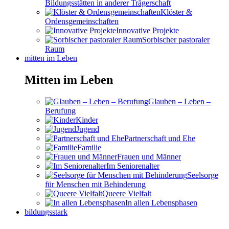
Bildungsstätten in anderer Trägerschaft
Klöster &
Ordensgemeinschaften
Innovative Projekte
Sorbischer pastoraler
Raum
mitten im Leben
Mitten im Leben
Glauben – Leben –
Berufung
Kinder
Jugend
Partnerschaft und Ehe
Familie
Frauen und Männer
Im Seniorenalter
Seelsorge
für Menschen mit Behinderung
Queere Vielfalt
In allen Lebensphasen
bildungsstark