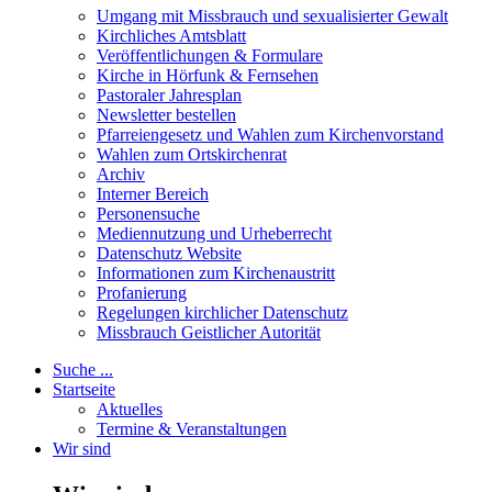
Umgang mit Missbrauch und sexualisierter Gewalt
Kirchliches Amtsblatt
Veröffentlichungen & Formulare
Kirche in Hörfunk & Fernsehen
Pastoraler Jahresplan
Newsletter bestellen
Pfarreiengesetz und Wahlen zum Kirchenvorstand
Wahlen zum Ortskirchenrat
Archiv
Interner Bereich
Personensuche
Mediennutzung und Urheberrecht
Datenschutz Website
Informationen zum Kirchenaustritt
Profanierung
Regelungen kirchlicher Datenschutz
Missbrauch Geistlicher Autorität
Suche ...
Startseite
Aktuelles
Termine & Veranstaltungen
Wir sind