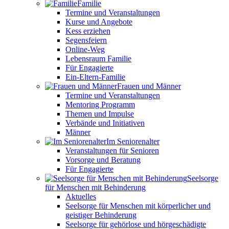
Familie
Termine und Veranstaltungen
Kurse und Angebote
Kess erziehen
Segensfeiern
Online-Weg
Lebensraum Familie
Für Engagierte
Ein-Eltern-Familie
Frauen und Männer
Termine und Veranstaltungen
Mentoring Programm
Themen und Impulse
Verbände und Initiativen
Männer
Im Seniorenalter
Veranstaltungen für Senioren
Vorsorge und Beratung
Für Engagierte
Seelsorge
für Menschen mit Behinderung
Aktuelles
Seelsorge für Menschen mit körperlicher und
geistiger Behinderung
Seelsorge für gehörlose und hörgeschädigte