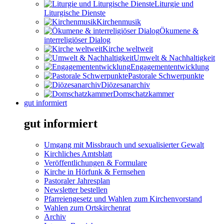
Liturgie und
Liturgische Dienste
Kirchenmusik
Ökumene &
interreligiöser Dialog
Kirche weltweit
Umwelt & Nachhaltigkeit
Engagemententwicklung
Pastorale Schwerpunkte
Diözesanarchiv
Domschatzkammer
gut informiert
gut informiert
Umgang mit Missbrauch und sexualisierter Gewalt
Kirchliches Amtsblatt
Veröffentlichungen & Formulare
Kirche in Hörfunk & Fernsehen
Pastoraler Jahresplan
Newsletter bestellen
Pfarreiengesetz und Wahlen zum Kirchenvorstand
Wahlen zum Ortskirchenrat
Archiv