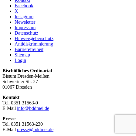
Kontakt
Facebook
X
Instagram
Newsletter
Impressum
Datenschutz
Hinweisgeberschutz
Antidiskriminierung
Barrierefreiheit
Sitemap
Login
Bischöfliches Ordinariat
Bistum Dresden-Meißen
Schweriner Str. 27
01067 Dresden
Kontakt
Tel. 0351 31563-0
E-Mail
info@bddmei.de
Presse
Tel. 0351 31563-230
E-Mail
presse@bddmei.de