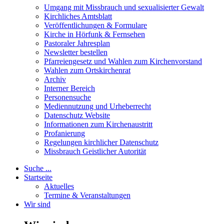
Umgang mit Missbrauch und sexualisierter Gewalt
Kirchliches Amtsblatt
Veröffentlichungen & Formulare
Kirche in Hörfunk & Fernsehen
Pastoraler Jahresplan
Newsletter bestellen
Pfarreiengesetz und Wahlen zum Kirchenvorstand
Wahlen zum Ortskirchenrat
Archiv
Interner Bereich
Personensuche
Mediennutzung und Urheberrecht
Datenschutz Website
Informationen zum Kirchenaustritt
Profanierung
Regelungen kirchlicher Datenschutz
Missbrauch Geistlicher Autorität
Suche ...
Startseite
Aktuelles
Termine & Veranstaltungen
Wir sind