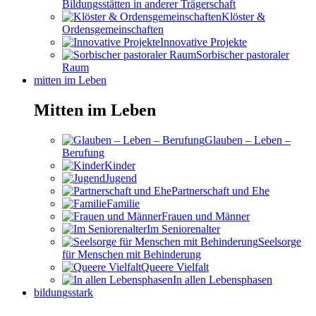
Bildungsstätten in anderer Trägerschaft
Klöster &
Ordensgemeinschaften
Innovative Projekte
Sorbischer pastoraler
Raum
mitten im Leben
Mitten im Leben
Glauben – Leben –
Berufung
Kinder
Jugend
Partnerschaft und Ehe
Familie
Frauen und Männer
Im Seniorenalter
Seelsorge
für Menschen mit Behinderung
Queere Vielfalt
In allen Lebensphasen
bildungsstark