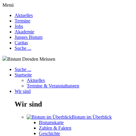
Menü
Aktuelles
Termine
Jobs
Akademie
Junges Bistum
Caritas
Suche ...
Bistum Dresden Meissen
Suche ...
Startseite
Aktuelles
Termine & Veranstaltungen
Wir sind
Wir sind
Bistum im Überblick
Bistumskarte
Zahlen & Fakten
Geschichte