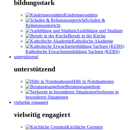
bildungsstark
Kindertagesstätten
Schulen &
Religionsunterricht
Ausbildung und Studium
Berufe in der Kirche
Katholische Akademie
Katholische Erwachsenenbildung Sachsen (KEBS)
unterstützend
unterstützend
Hilfe in Notsituationen
Beratungsangebote
Seelsorge in
besonderen Situationen
vielseitig engagiert
vielseitig engagiert
Kirchliche Gremien