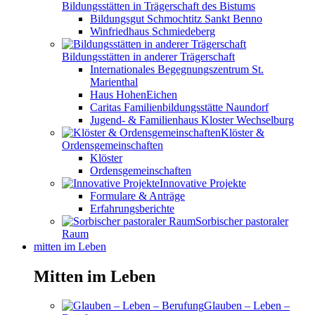
Bildungsstätten in Trägerschaft des Bistums
Bildungsgut Schmochtitz Sankt Benno
Winfriedhaus Schmiedeberg
Bildungsstätten in anderer Trägerschaft
Internationales Begegnungszentrum St.
Marienthal
Haus HohenEichen
Caritas Familienbildungsstätte Naundorf
Jugend- & Familienhaus Kloster Wechselburg
Klöster &
Ordensgemeinschaften
Klöster
Ordensgemeinschaften
Innovative Projekte
Formulare & Anträge
Erfahrungsberichte
Sorbischer pastoraler
Raum
mitten im Leben
Mitten im Leben
Glauben – Leben –