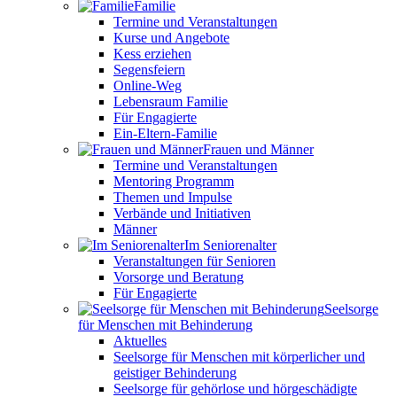
Familie
Termine und Veranstaltungen
Kurse und Angebote
Kess erziehen
Segensfeiern
Online-Weg
Lebensraum Familie
Für Engagierte
Ein-Eltern-Familie
Frauen und Männer
Termine und Veranstaltungen
Mentoring Programm
Themen und Impulse
Verbände und Initiativen
Männer
Im Seniorenalter
Veranstaltungen für Senioren
Vorsorge und Beratung
Für Engagierte
Seelsorge
für Menschen mit Behinderung
Aktuelles
Seelsorge für Menschen mit körperlicher und
geistiger Behinderung
Seelsorge für gehörlose und hörgeschädigte