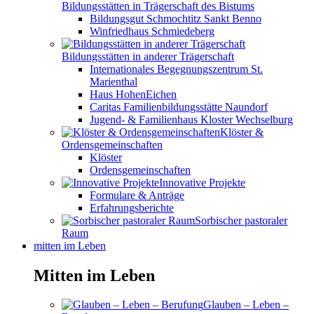
Bildungsstätten in Trägerschaft des Bistums
Bildungsgut Schmochtitz Sankt Benno
Winfriedhaus Schmiedeberg
Bildungsstätten in anderer Trägerschaft
Internationales Begegnungszentrum St.
Marienthal
Haus HohenEichen
Caritas Familienbildungsstätte Naundorf
Jugend- & Familienhaus Kloster Wechselburg
Klöster &
Ordensgemeinschaften
Klöster
Ordensgemeinschaften
Innovative Projekte
Formulare & Anträge
Erfahrungsberichte
Sorbischer pastoraler
Raum
mitten im Leben
Mitten im Leben
Glauben – Leben –