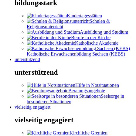
bildungsstark
Kindertagesstätten
Schulen &
Religionsunterricht
Ausbildung und Studium
Berufe in der Kirche
Katholische Akademie
Katholische Erwachsenenbildung Sachsen (KEBS)
unterstützend
unterstützend
Hilfe in Notsituationen
Beratungsangebote
Seelsorge in
besonderen Situationen
vielseitig engagiert
vielseitig engagiert
Kirchliche Gremien