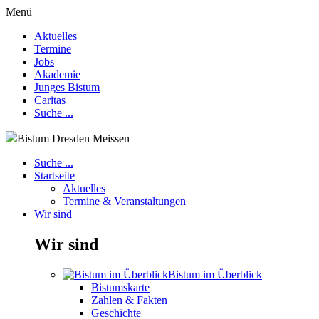
Menü
Aktuelles
Termine
Jobs
Akademie
Junges Bistum
Caritas
Suche ...
Bistum Dresden Meissen
Suche ...
Startseite
Aktuelles
Termine & Veranstaltungen
Wir sind
Wir sind
Bistum im Überblick
Bistumskarte
Zahlen & Fakten
Geschichte