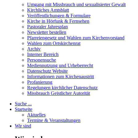
Umgang mit Missbrauch und sexualisierter Gewalt
Kirchliches Amtsblatt
Veröffentlichungen & Formulare
Kirche in Hörfunk & Fernsehen
Pastoraler Jahresplan
Newsletter bestellen
Pfarreiengesetz und Wahlen zum Kirchenvorstand
Wahlen zum Ortskirchenrat
Archiv
Interner Bereich
Personensuche
Mediennutzung und Urheberrecht
Datenschutz Website
Informationen zum Kirchenaustritt
Profanierung
Regelungen kirchlicher Datenschutz
Missbrauch Geistlicher Autorität
Suche ...
Startseite
Aktuelles
Termine & Veranstaltungen
Wir sind