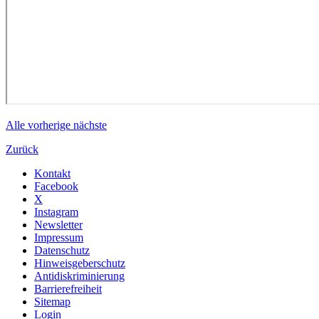
Alle
vorherige
nächste
Zurück
Kontakt
Facebook
X
Instagram
Newsletter
Impressum
Datenschutz
Hinweisgeberschutz
Antidiskriminierung
Barrierefreiheit
Sitemap
Login