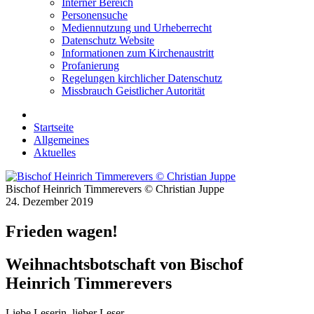
Interner Bereich
Personensuche
Mediennutzung und Urheberrecht
Datenschutz Website
Informationen zum Kirchenaustritt
Profanierung
Regelungen kirchlicher Datenschutz
Missbrauch Geistlicher Autorität
Startseite
Allgemeines
Aktuelles
Bischof Heinrich Timmerevers © Christian Juppe
24. Dezember 2019
Frieden wagen!
Weihnachtsbotschaft von Bischof
Heinrich Timmerevers
Liebe Leserin, lieber Leser,