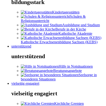
bildungsstark
Kindertagesstätten
Schulen &
Religionsunterricht
Ausbildung und Studium
Berufe in der Kirche
Katholische Akademie
Katholische Erwachsenenbildung Sachsen (KEBS)
unterstützend
unterstützend
Hilfe in Notsituationen
Beratungsangebote
Seelsorge in
besonderen Situationen
vielseitig engagiert
vielseitig engagiert
Kirchliche Gremien