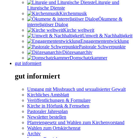
Liturgie und
Liturgische Dienste
Kirchenmusik
Ökumene &
interreligiöser Dialog
Kirche weltweit
Umwelt & Nachhaltigkeit
Engagemententwicklung
Pastorale Schwerpunkte
Diözesanarchiv
Domschatzkammer
gut informiert
gut informiert
Umgang mit Missbrauch und sexualisierter Gewalt
Kirchliches Amtsblatt
Veröffentlichungen & Formulare
Kirche in Hörfunk & Fernsehen
Pastoraler Jahresplan
Newsletter bestellen
Pfarreiengesetz und Wahlen zum Kirchenvorstand
Wahlen zum Ortskirchenrat
Archiv