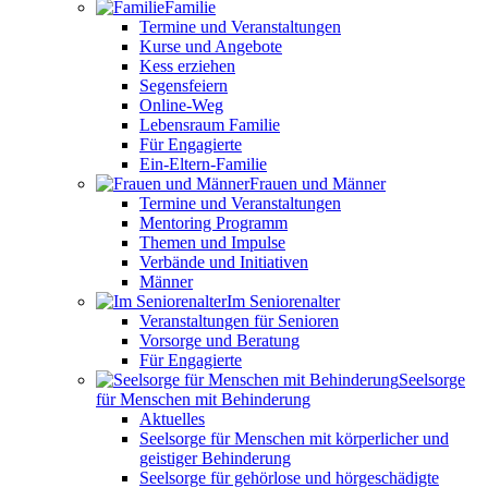
Familie
Termine und Veranstaltungen
Kurse und Angebote
Kess erziehen
Segensfeiern
Online-Weg
Lebensraum Familie
Für Engagierte
Ein-Eltern-Familie
Frauen und Männer
Termine und Veranstaltungen
Mentoring Programm
Themen und Impulse
Verbände und Initiativen
Männer
Im Seniorenalter
Veranstaltungen für Senioren
Vorsorge und Beratung
Für Engagierte
Seelsorge
für Menschen mit Behinderung
Aktuelles
Seelsorge für Menschen mit körperlicher und
geistiger Behinderung
Seelsorge für gehörlose und hörgeschädigte