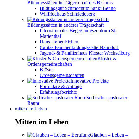
Bildungsstätten in Trägerschaft des Bistums
Bildungsgut Schmochtitz Sankt Benno
Winfriedhaus Schmiedeberg
Bildungsstätten in anderer Trägerschaft
Internationales Begegnungszentrum St.
Marienthal
Haus HohenEichen
Caritas Familienbildungsstätte Naundorf
Jugend- & Familienhaus Kloster Wechselburg
Klöster &
Ordensgemeinschaften
Klöster
Ordensgemeinschaften
Innovative Projekte
Formulare & Anträge
Erfahrungsberichte
Sorbischer pastoraler
Raum
mitten im Leben
Mitten im Leben
Glauben – Leben –