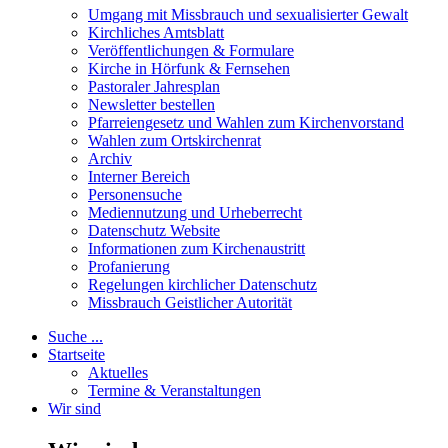
Umgang mit Missbrauch und sexualisierter Gewalt
Kirchliches Amtsblatt
Veröffentlichungen & Formulare
Kirche in Hörfunk & Fernsehen
Pastoraler Jahresplan
Newsletter bestellen
Pfarreiengesetz und Wahlen zum Kirchenvorstand
Wahlen zum Ortskirchenrat
Archiv
Interner Bereich
Personensuche
Mediennutzung und Urheberrecht
Datenschutz Website
Informationen zum Kirchenaustritt
Profanierung
Regelungen kirchlicher Datenschutz
Missbrauch Geistlicher Autorität
Suche ...
Startseite
Aktuelles
Termine & Veranstaltungen
Wir sind