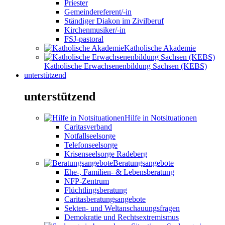
Priester
Gemeindereferent/-in
Ständiger Diakon im Zivilberuf
Kirchenmusiker/-in
FSJ-pastoral
Katholische Akademie
Katholische Erwachsenenbildung Sachsen (KEBS)
unterstützend
unterstützend
Hilfe in Notsituationen
Caritasverband
Notfallseelsorge
Telefonseelsorge
Krisenseelsorge Radeberg
Beratungsangebote
Ehe-, Familien- & Lebensberatung
NFP-Zentrum
Flüchtlingsberatung
Caritasberatungsangebote
Sekten- und Weltanschauungsfragen
Demokratie und Rechtsextremismus