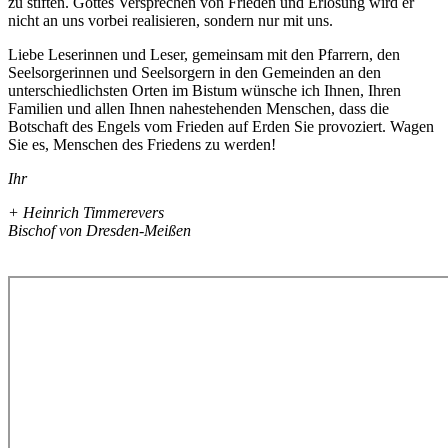
zu stiften. Gottes Versprechen von Frieden und Erlösung wird er
nicht an uns vorbei realisieren, sondern nur mit uns.
Liebe Leserinnen und Leser, gemeinsam mit den Pfarrern, den
Seelsorgerinnen und Seelsorgern in den Gemeinden an den
unterschiedlichsten Orten im Bistum wünsche ich Ihnen, Ihren
Familien und allen Ihnen nahestehenden Menschen, dass die
Botschaft des Engels vom Frieden auf Erden Sie provoziert. Wagen
Sie es, Menschen des Friedens zu werden!
Ihr
+ Heinrich Timmerevers
Bischof von Dresden-Meißen