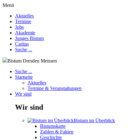
Menü
Aktuelles
Termine
Jobs
Akademie
Junges Bistum
Caritas
Suche ...
Bistum Dresden Meissen
Suche ...
Startseite
Aktuelles
Termine & Veranstaltungen
Wir sind
Wir sind
Bistum im Überblick
Bistumskarte
Zahlen & Fakten
Geschichte