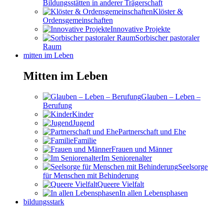
Bildungsstätten in anderer Trägerschaft
Klöster &
Ordensgemeinschaften
Innovative Projekte
Sorbischer pastoraler
Raum
mitten im Leben
Mitten im Leben
Glauben – Leben –
Berufung
Kinder
Jugend
Partnerschaft und Ehe
Familie
Frauen und Männer
Im Seniorenalter
Seelsorge
für Menschen mit Behinderung
Queere Vielfalt
In allen Lebensphasen
bildungsstark