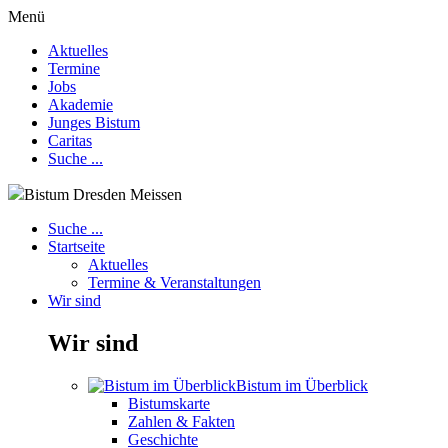
Menü
Aktuelles
Termine
Jobs
Akademie
Junges Bistum
Caritas
Suche ...
Bistum Dresden Meissen
Suche ...
Startseite
Aktuelles
Termine & Veranstaltungen
Wir sind
Wir sind
Bistum im Überblick
Bistumskarte
Zahlen & Fakten
Geschichte