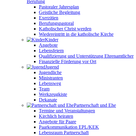
Berufung
Pastoraler Jahresplan
Geistliche Begleitung
Exerzitien
Berufungspastoral
Katholischer Christ werden
Wiedereintritt in die katholische Kirche
Kinder
Angebote
Lebensfeiern
Qualifizierung und Unterstützung Ehrenamtlicher
Finanzielle Förderung vor Ort
Jugend
Jugendliche
Ministranten
Lebensweg
Team
Werkzeugkiste
Dekanate
Partnerschaft und Ehe
Termine und Veranstaltungen
Kirchlich heiraten
Angebote für Paare
Paarkommunikation EPL/KEK
Lebensraum Partnerschaft