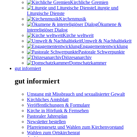
Kirchliche Gremien
Liturgie und
Liturgische Dienste
Kirchenmusik
Ökumene &
interreligiöser Dialog
Kirche weltweit
Umwelt & Nachhaltigkeit
Engagemententwicklung
Pastorale Schwerpunkte
Diözesanarchiv
Domschatzkammer
gut informiert
gut informiert
Umgang mit Missbrauch und sexualisierter Gewalt
Kirchliches Amtsblatt
Veröffentlichungen & Formulare
Kirche in Hörfunk & Fernsehen
Pastoraler Jahresplan
Newsletter bestellen
Pfarreiengesetz und Wahlen zum Kirchenvorstand
Wahlen zum Ortskirchenrat