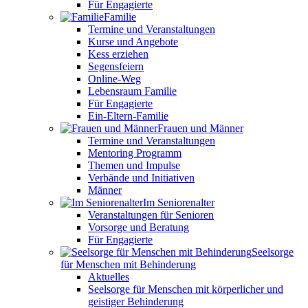
Für Engagierte
Familie
Termine und Veranstaltungen
Kurse und Angebote
Kess erziehen
Segensfeiern
Online-Weg
Lebensraum Familie
Für Engagierte
Ein-Eltern-Familie
Frauen und Männer
Termine und Veranstaltungen
Mentoring Programm
Themen und Impulse
Verbände und Initiativen
Männer
Im Seniorenalter
Veranstaltungen für Senioren
Vorsorge und Beratung
Für Engagierte
Seelsorge
für Menschen mit Behinderung
Aktuelles
Seelsorge für Menschen mit körperlicher und
geistiger Behinderung