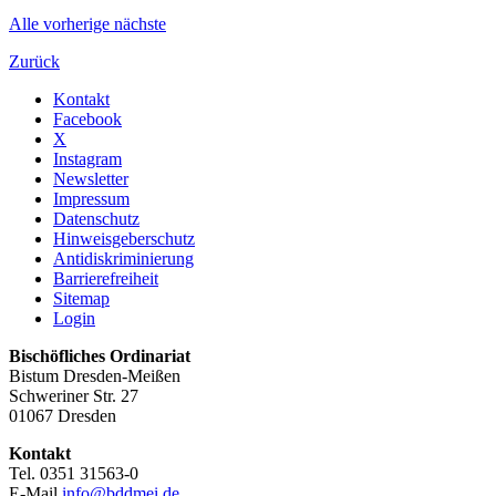
Alle
vorherige
nächste
Zurück
Kontakt
Facebook
X
Instagram
Newsletter
Impressum
Datenschutz
Hinweisgeberschutz
Antidiskriminierung
Barrierefreiheit
Sitemap
Login
Bischöfliches Ordinariat
Bistum Dresden-Meißen
Schweriner Str. 27
01067 Dresden
Kontakt
Tel. 0351 31563-0
E-Mail
info@bddmei.de