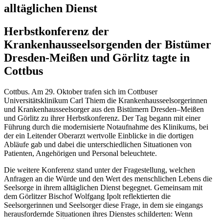
alltäglichen Dienst
Herbstkonferenz der
Krankenhausseelsorgenden der Bistümer
Dresden-Meißen und Görlitz tagte in
Cottbus
Cottbus. Am 29. Oktober trafen sich im Cottbuser
Universitätsklinikum Carl Thiem die Krankenhausseelsorgerinnen
und Krankenhausseelsorger aus den Bistümern Dresden–Meißen
und Görlitz zu ihrer Herbstkonferenz. Der Tag begann mit einer
Führung durch die modernisierte Notaufnahme des Klinikums, bei
der ein Leitender Oberarzt wertvolle Einblicke in die dortigen
Abläufe gab und dabei die unterschiedlichen Situationen von
Patienten, Angehörigen und Personal beleuchtete.
Die weitere Konferenz stand unter der Fragestellung, welchen
Anfragen an die Würde und den Wert des menschlichen Lebens die
Seelsorge in ihrem alltäglichen Dienst
begegnet.
Gemeinsam mit
dem Görlitzer Bischof Wolfgang Ipolt reflektierten die
Seelsorgerinnen und Seelsorger diese Frage, in dem sie eingangs
herausfordernde Situationen ihres Dienstes schilderten: Wenn