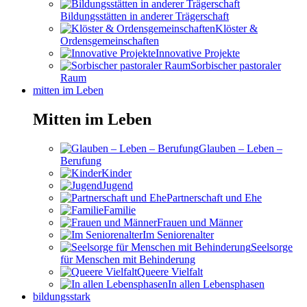
Bildungsstätten in anderer Trägerschaft
Klöster &
Ordensgemeinschaften
Innovative Projekte
Sorbischer pastoraler
Raum
mitten im Leben
Mitten im Leben
Glauben – Leben –
Berufung
Kinder
Jugend
Partnerschaft und Ehe
Familie
Frauen und Männer
Im Seniorenalter
Seelsorge
für Menschen mit Behinderung
Queere Vielfalt
In allen Lebensphasen
bildungsstark