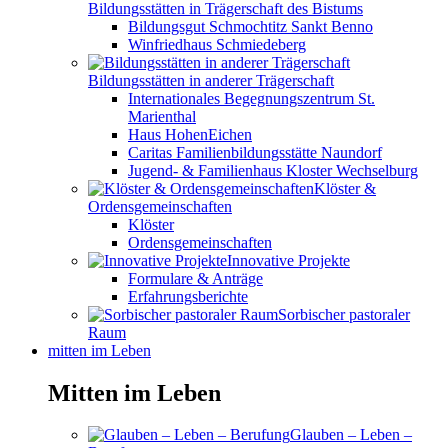
Bildungsstätten in Trägerschaft des Bistums
Bildungsgut Schmochtitz Sankt Benno
Winfriedhaus Schmiedeberg
Bildungsstätten in anderer Trägerschaft
Internationales Begegnungszentrum St.
Marienthal
Haus HohenEichen
Caritas Familienbildungsstätte Naundorf
Jugend- & Familienhaus Kloster Wechselburg
Klöster &
Ordensgemeinschaften
Klöster
Ordensgemeinschaften
Innovative Projekte
Formulare & Anträge
Erfahrungsberichte
Sorbischer pastoraler
Raum
mitten im Leben
Mitten im Leben
Glauben – Leben –