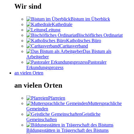
Wir sind
Bistum im Überblick
Kathedrale
Leitung
Bischöfliches Ordinariat
Katholisches Büro
Caritasverband
Das Bistum als
Arbeitgeber
Pastoraler
Erkundungsprozess
an vielen Orten
an vielen Orten
Pfarreien
Muttersprachliche
Gemeinden
Geistliche
Gemeinschaften
Bildungsstätten in Trägerschaft des Bistums