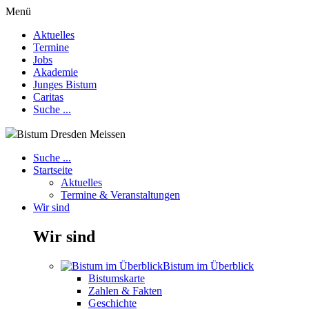
Menü
Aktuelles
Termine
Jobs
Akademie
Junges Bistum
Caritas
Suche ...
Bistum Dresden Meissen
Suche ...
Startseite
Aktuelles
Termine & Veranstaltungen
Wir sind
Wir sind
Bistum im Überblick
Bistumskarte
Zahlen & Fakten
Geschichte