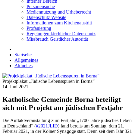
Interner Bereich
Personensuche
Mediennutzung und Urheberrecht
Datenschutz Website
Informationen zum Kirchenaustritt
Profanierung
Regelungen kirchlicher Datenschutz
Missbrauch Geistlicher Autorität
Startseite
Allgemeines
Aktuelles
Projektplakat „Jüdische Lebensspuren in Borna“
14. Juni 2021
Katholische Gemeinde Borna beteiligt
sich mit Projekt am jüdischen Festjahr
Die Auftaktveranstaltung zum Festjahr „1700 Jahre jüdisches Leben
in Deutschland“ (
#2021JLID
) fand bereits am Sonntag, dem 21.
Februar 2021, in der Kölner Synagoge statt. Denn seit dem Jahr 321