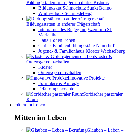
Bildungsstätten in Trägerschaft des Bistums
Bildungsgut Schmochtitz Sankt Benno
Winfriedhaus Schmiedeberg
Bildungsstätten in anderer Trägerschaft
Internationales Begegnungszentrum St.
Marienthal
Haus HohenEichen
Caritas Familienbildungsstätte Naundorf
Jugend- & Familienhaus Kloster Wechselburg
Klöster &
Ordensgemeinschaften
Klöster
Ordensgemeinschaften
Innovative Projekte
Formulare & Anträge
Erfahrungsberichte
Sorbischer pastoraler
Raum
mitten im Leben
Mitten im Leben
Glauben – Leben –