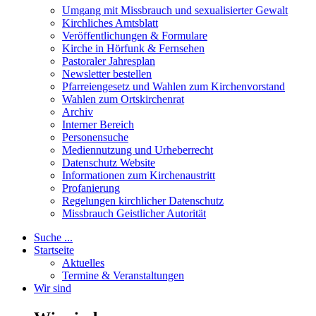
Umgang mit Missbrauch und sexualisierter Gewalt
Kirchliches Amtsblatt
Veröffentlichungen & Formulare
Kirche in Hörfunk & Fernsehen
Pastoraler Jahresplan
Newsletter bestellen
Pfarreiengesetz und Wahlen zum Kirchenvorstand
Wahlen zum Ortskirchenrat
Archiv
Interner Bereich
Personensuche
Mediennutzung und Urheberrecht
Datenschutz Website
Informationen zum Kirchenaustritt
Profanierung
Regelungen kirchlicher Datenschutz
Missbrauch Geistlicher Autorität
Suche ...
Startseite
Aktuelles
Termine & Veranstaltungen
Wir sind