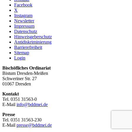
Facebook
X
Instagram
Newsletter
Impressum
Datenschutz
Hinweisgeberschutz
Antidiskriminierung
Barrierefreiheit
Sitemap
Login
Bischöfliches Ordinariat
Bistum Dresden-Meißen
Schweriner Str. 27
01067 Dresden
Kontakt
Tel. 0351 31563-0
E-Mail
info@bddmei.de
Presse
Tel. 0351 31563-230
E-Mail
presse@bddmei.de