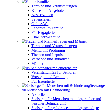
Familie
Termine und Veranstaltungen
Kurse und Angebote
Kess erziehen
Segensfeiern
Online-Weg
Lebensraum Familie
Für Engagierte
Ein-Eltern-Familie
Frauen und Männer
Termine und Veranstaltungen
Mentoring Programm
Themen und Impulse
Verbände und Initiativen
Männer
Im Seniorenalter
Veranstaltungen für Senioren
Vorsorge und Beratung
Für Engagierte
Seelsorge
für Menschen mit Behinderung
Aktuelles
Seelsorge für Menschen mit körperlicher und
geistiger Behinderung
Seelsorge für gehörlose und hörgeschädigte