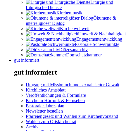
Liturgie und
Liturgische Dienste
Kirchenmusik
Ökumene &
interreligiöser Dialog
Kirche weltweit
Umwelt & Nachhaltigkeit
Engagemententwicklung
Pastorale Schwerpunkte
Diözesanarchiv
Domschatzkammer
gut informiert
gut informiert
Umgang mit Missbrauch und sexualisierter Gewalt
Kirchliches Amtsblatt
Veröffentlichungen & Formulare
Kirche in Hörfunk & Fernsehen
Pastoraler Jahresplan
Newsletter bestellen
Pfarreiengesetz und Wahlen zum Kirchenvorstand
Wahlen zum Ortskirchenrat
Archiv