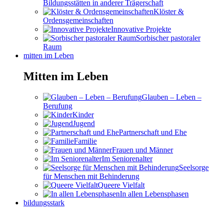
Bildungsstätten in anderer Trägerschaft
Klöster &
Ordensgemeinschaften
Innovative Projekte
Sorbischer pastoraler
Raum
mitten im Leben
Mitten im Leben
Glauben – Leben –
Berufung
Kinder
Jugend
Partnerschaft und Ehe
Familie
Frauen und Männer
Im Seniorenalter
Seelsorge
für Menschen mit Behinderung
Queere Vielfalt
In allen Lebensphasen
bildungsstark