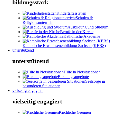
bildungsstark
Kindertagesstätten
Schulen &
Religionsunterricht
Ausbildung und Studium
Berufe in der Kirche
Katholische Akademie
Katholische Erwachsenenbildung Sachsen (KEBS)
unterstützend
unterstützend
Hilfe in Notsituationen
Beratungsangebote
Seelsorge in
besonderen Situationen
vielseitig engagiert
vielseitig engagiert
Kirchliche Gremien