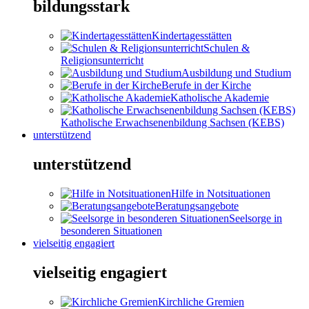
bildungsstark
Kindertagesstätten
Schulen &
Religionsunterricht
Ausbildung und Studium
Berufe in der Kirche
Katholische Akademie
Katholische Erwachsenenbildung Sachsen (KEBS)
unterstützend
unterstützend
Hilfe in Notsituationen
Beratungsangebote
Seelsorge in
besonderen Situationen
vielseitig engagiert
vielseitig engagiert
Kirchliche Gremien