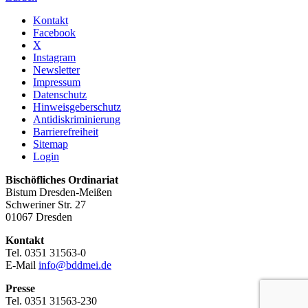
Kontakt
Facebook
X
Instagram
Newsletter
Impressum
Datenschutz
Hinweisgeberschutz
Antidiskriminierung
Barrierefreiheit
Sitemap
Login
Bischöfliches Ordinariat
Bistum Dresden-Meißen
Schweriner Str. 27
01067 Dresden
Kontakt
Tel. 0351 31563-0
E-Mail
info@bddmei.de
Presse
Tel. 0351 31563-230