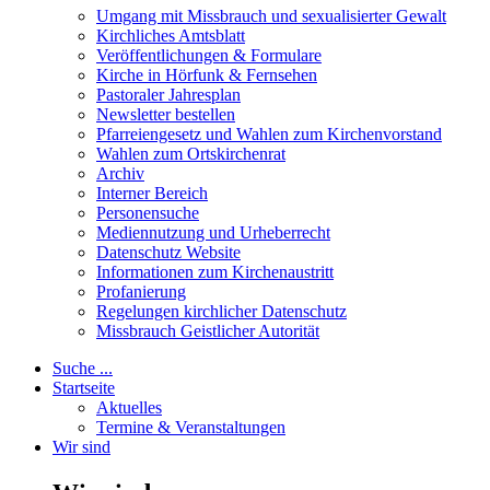
Umgang mit Missbrauch und sexualisierter Gewalt
Kirchliches Amtsblatt
Veröffentlichungen & Formulare
Kirche in Hörfunk & Fernsehen
Pastoraler Jahresplan
Newsletter bestellen
Pfarreiengesetz und Wahlen zum Kirchenvorstand
Wahlen zum Ortskirchenrat
Archiv
Interner Bereich
Personensuche
Mediennutzung und Urheberrecht
Datenschutz Website
Informationen zum Kirchenaustritt
Profanierung
Regelungen kirchlicher Datenschutz
Missbrauch Geistlicher Autorität
Suche ...
Startseite
Aktuelles
Termine & Veranstaltungen
Wir sind