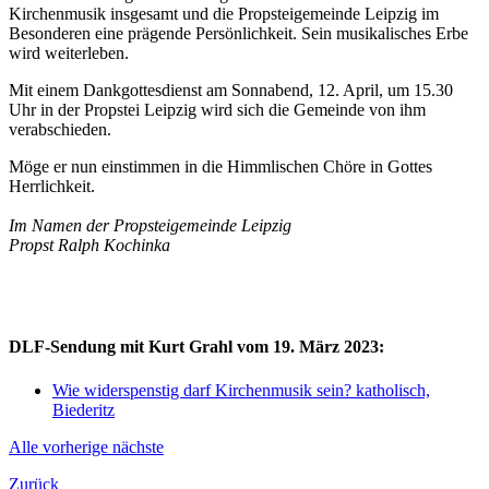
Kirchenmusik insgesamt und die Propsteigemeinde Leipzig im
Besonderen eine prägende Persönlichkeit. Sein musikalisches Erbe
wird weiterleben.
Mit einem Dankgottesdienst am Sonnabend, 12. April, um 15.30
Uhr in der Propstei Leipzig wird sich die Gemeinde von ihm
verabschieden.
Möge er nun einstimmen in die Himmlischen Chöre in Gottes
Herrlichkeit.
Im Namen der Propsteigemeinde Leipzig
Propst Ralph Kochinka
DLF-Sendung mit Kurt Grahl vom 19. März 2023:
Wie widerspenstig darf Kirchenmusik sein? katholisch,
Biederitz
Alle
vorherige
nächste
Zurück