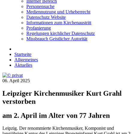
Interner Bereich
Personensuche
Mediennutzung und Urheberrecht
Datenschutz Website
Informationen zum Kirchenaustritt
Profanierung
Regelungen kirchlicher Datenschutz
Missbrauch Geistlicher Autorität
Startseite
Allgemeines
Aktuelles
06. April 2025
Leipziger Kirchenmusiker Kurt Grahl
verstorben
am 2. April im Alter von 77 Jahren
Leipzig. Der renommierte Kirchenmusiker, Komponist und
langjährige Kantor der Leipziger Propsteipfarrei Kurt Grahl ist am 2.