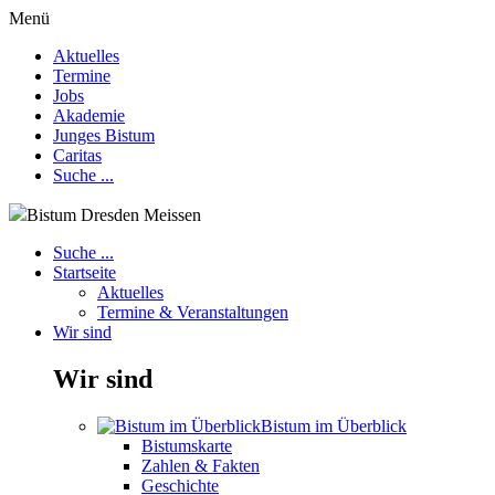
Menü
Aktuelles
Termine
Jobs
Akademie
Junges Bistum
Caritas
Suche ...
Bistum Dresden Meissen
Suche ...
Startseite
Aktuelles
Termine & Veranstaltungen
Wir sind
Wir sind
Bistum im Überblick
Bistumskarte
Zahlen & Fakten
Geschichte