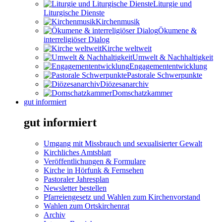
Liturgie und
Liturgische Dienste
Kirchenmusik
Ökumene &
interreligiöser Dialog
Kirche weltweit
Umwelt & Nachhaltigkeit
Engagemententwicklung
Pastorale Schwerpunkte
Diözesanarchiv
Domschatzkammer
gut informiert
gut informiert
Umgang mit Missbrauch und sexualisierter Gewalt
Kirchliches Amtsblatt
Veröffentlichungen & Formulare
Kirche in Hörfunk & Fernsehen
Pastoraler Jahresplan
Newsletter bestellen
Pfarreiengesetz und Wahlen zum Kirchenvorstand
Wahlen zum Ortskirchenrat
Archiv