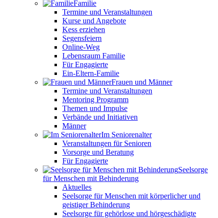
Familie
Termine und Veranstaltungen
Kurse und Angebote
Kess erziehen
Segensfeiern
Online-Weg
Lebensraum Familie
Für Engagierte
Ein-Eltern-Familie
Frauen und Männer
Termine und Veranstaltungen
Mentoring Programm
Themen und Impulse
Verbände und Initiativen
Männer
Im Seniorenalter
Veranstaltungen für Senioren
Vorsorge und Beratung
Für Engagierte
Seelsorge
für Menschen mit Behinderung
Aktuelles
Seelsorge für Menschen mit körperlicher und
geistiger Behinderung
Seelsorge für gehörlose und hörgeschädigte