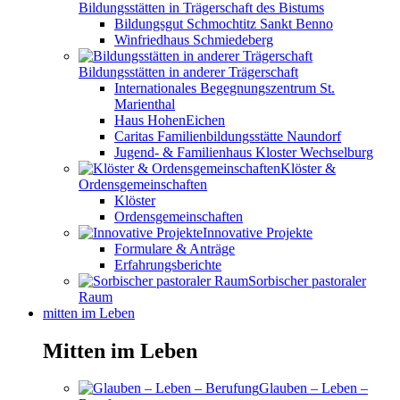
Bildungsstätten in Trägerschaft des Bistums
Bildungsgut Schmochtitz Sankt Benno
Winfriedhaus Schmiedeberg
Bildungsstätten in anderer Trägerschaft
Internationales Begegnungszentrum St.
Marienthal
Haus HohenEichen
Caritas Familienbildungsstätte Naundorf
Jugend- & Familienhaus Kloster Wechselburg
Klöster &
Ordensgemeinschaften
Klöster
Ordensgemeinschaften
Innovative Projekte
Formulare & Anträge
Erfahrungsberichte
Sorbischer pastoraler
Raum
mitten im Leben
Mitten im Leben
Glauben – Leben –