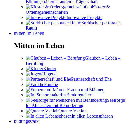
Bildungsstätten in anderer Trägerschaft
Klöster &
Ordensgemeinschaften
Innovative Projekte
Sorbischer pastoraler
Raum
mitten im Leben
Mitten im Leben
Glauben – Leben –
Berufung
Kinder
Jugend
Partnerschaft und Ehe
Familie
Frauen und Männer
Im Seniorenalter
Seelsorge
für Menschen mit Behinderung
Queere Vielfalt
In allen Lebensphasen
bildungsstark