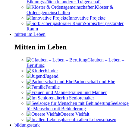
Bildungsstätten in anderer Trägerschaft
Klöster &
Ordensgemeinschaften
Innovative Projekte
Sorbischer pastoraler
Raum
mitten im Leben
Mitten im Leben
Glauben – Leben –
Berufung
Kinder
Jugend
Partnerschaft und Ehe
Familie
Frauen und Männer
Im Seniorenalter
Seelsorge
für Menschen mit Behinderung
Queere Vielfalt
In allen Lebensphasen
bildungsstark