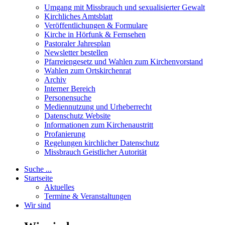
Umgang mit Missbrauch und sexualisierter Gewalt
Kirchliches Amtsblatt
Veröffentlichungen & Formulare
Kirche in Hörfunk & Fernsehen
Pastoraler Jahresplan
Newsletter bestellen
Pfarreiengesetz und Wahlen zum Kirchenvorstand
Wahlen zum Ortskirchenrat
Archiv
Interner Bereich
Personensuche
Mediennutzung und Urheberrecht
Datenschutz Website
Informationen zum Kirchenaustritt
Profanierung
Regelungen kirchlicher Datenschutz
Missbrauch Geistlicher Autorität
Suche ...
Startseite
Aktuelles
Termine & Veranstaltungen
Wir sind