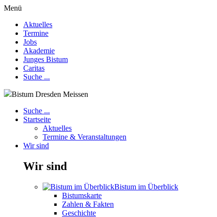
Menü
Aktuelles
Termine
Jobs
Akademie
Junges Bistum
Caritas
Suche ...
Bistum Dresden Meissen
Suche ...
Startseite
Aktuelles
Termine & Veranstaltungen
Wir sind
Wir sind
Bistum im Überblick
Bistumskarte
Zahlen & Fakten
Geschichte