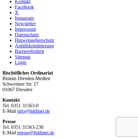
Kontakt
Facebook
X
Instagram
Newsletter
Impressum
Datenschutz
Hinweisgeberschutz
Antidiskriminierung
Barrierefreiheit
Sitemap
Login
Bischöfliches Ordinariat
Bistum Dresden-Meißen
Schweriner Str. 27
01067 Dresden
Kontakt
Tel. 0351 31563-0
E-Mail
info@bddmei.de
Presse
Tel. 0351 31563-230
E-Mail
presse@bddmei.de