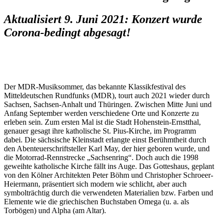
Aktualisiert 9. Juni 2021: Konzert wurde
Corona-bedingt abgesagt!
Der MDR-Musiksommer, das bekannte Klassikfestival des
Mitteldeutschen Rundfunks (MDR), tourt auch 2021 wieder durch
Sachsen, Sachsen-Anhalt und Thüringen. Zwischen Mitte Juni und
Anfang September werden verschiedene Orte und Konzerte zu
erleben sein. Zum ersten Mal ist die Stadt Hohenstein-Ernstthal,
genauer gesagt ihre katholische St. Pius-Kirche, im Programm
dabei. Die sächsische Kleinstadt erlangte einst Berühmtheit durch
den Abenteuerschriftsteller Karl May, der hier geboren wurde, und
die Motorrad-Rennstrecke „Sachsenring“. Doch auch die 1998
geweihte katholische Kirche fällt ins Auge. Das Gotteshaus, geplant
von den Kölner Architekten Peter Böhm und Christopher Schroeer-
Heiermann, präsentiert sich modern wie schlicht, aber auch
symbolträchtig durch die verwendeten Materialien bzw. Farben und
Elemente wie die griechischen Buchstaben Omega (u. a. als
Torbögen) und Alpha (am Altar).