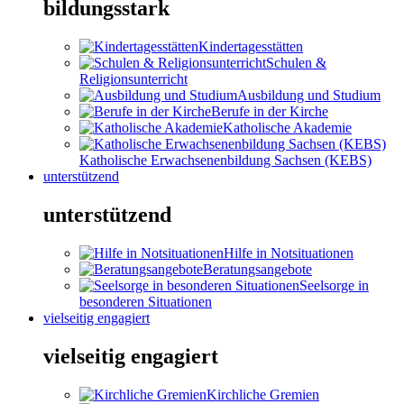
bildungsstark
Kindertagesstätten
Schulen &
Religionsunterricht
Ausbildung und Studium
Berufe in der Kirche
Katholische Akademie
Katholische Erwachsenenbildung Sachsen (KEBS)
unterstützend
unterstützend
Hilfe in Notsituationen
Beratungsangebote
Seelsorge in
besonderen Situationen
vielseitig engagiert
vielseitig engagiert
Kirchliche Gremien