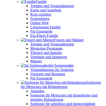
Familie
Termine und Veranstaltungen
Kurse und Angebote
Kess erziehen
Segensfeiern
Online-Weg
Lebensraum Familie
Für Engagierte
Ein-Eltern-Familie
Frauen und Männer
Termine und Veranstaltungen
Mentoring Programm
Themen und Impulse
Verbände und Initiativen
Männer
Im Seniorenalter
Veranstaltungen für Senioren
Vorsorge und Beratung
Für Engagierte
Seelsorge
für Menschen mit Behinderung
Aktuelles
Seelsorge für Menschen mit körperlicher und
geistiger Behinderung
Seelsorge für gehörlose und hörgeschädigte