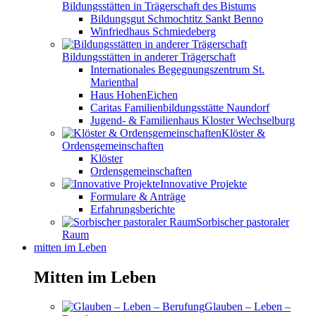
Bildungsstätten in Trägerschaft des Bistums
Bildungsgut Schmochtitz Sankt Benno
Winfriedhaus Schmiedeberg
Bildungsstätten in anderer Trägerschaft
Internationales Begegnungszentrum St.
Marienthal
Haus HohenEichen
Caritas Familienbildungsstätte Naundorf
Jugend- & Familienhaus Kloster Wechselburg
Klöster &
Ordensgemeinschaften
Klöster
Ordensgemeinschaften
Innovative Projekte
Formulare & Anträge
Erfahrungsberichte
Sorbischer pastoraler
Raum
mitten im Leben
Mitten im Leben
Glauben – Leben –