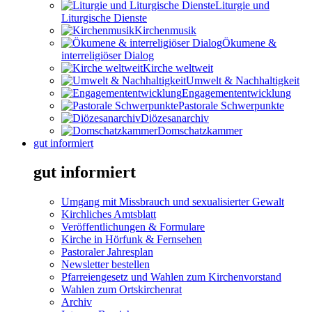
Liturgie und
Liturgische Dienste
Kirchenmusik
Ökumene &
interreligiöser Dialog
Kirche weltweit
Umwelt & Nachhaltigkeit
Engagemententwicklung
Pastorale Schwerpunkte
Diözesanarchiv
Domschatzkammer
gut informiert
gut informiert
Umgang mit Missbrauch und sexualisierter Gewalt
Kirchliches Amtsblatt
Veröffentlichungen & Formulare
Kirche in Hörfunk & Fernsehen
Pastoraler Jahresplan
Newsletter bestellen
Pfarreiengesetz und Wahlen zum Kirchenvorstand
Wahlen zum Ortskirchenrat
Archiv