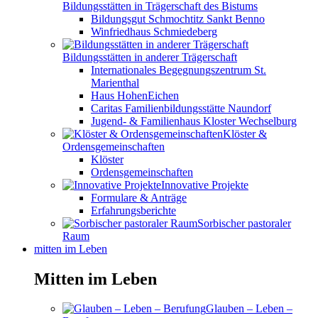
Bildungsstätten in Trägerschaft des Bistums
Bildungsgut Schmochtitz Sankt Benno
Winfriedhaus Schmiedeberg
Bildungsstätten in anderer Trägerschaft
Internationales Begegnungszentrum St.
Marienthal
Haus HohenEichen
Caritas Familienbildungsstätte Naundorf
Jugend- & Familienhaus Kloster Wechselburg
Klöster &
Ordensgemeinschaften
Klöster
Ordensgemeinschaften
Innovative Projekte
Formulare & Anträge
Erfahrungsberichte
Sorbischer pastoraler
Raum
mitten im Leben
Mitten im Leben
Glauben – Leben –