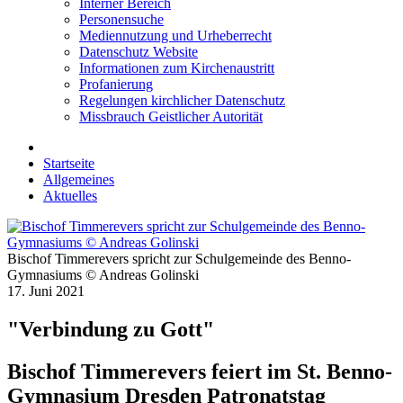
Interner Bereich
Personensuche
Mediennutzung und Urheberrecht
Datenschutz Website
Informationen zum Kirchenaustritt
Profanierung
Regelungen kirchlicher Datenschutz
Missbrauch Geistlicher Autorität
Startseite
Allgemeines
Aktuelles
Bischof Timmerevers spricht zur Schulgemeinde des Benno-
Gymnasiums © Andreas Golinski
17. Juni 2021
"Verbindung zu Gott"
Bischof Timmerevers feiert im St. Benno-
Gymnasium Dresden Patronatstag