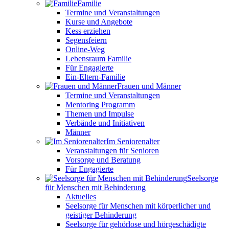
Familie
Termine und Veranstaltungen
Kurse und Angebote
Kess erziehen
Segensfeiern
Online-Weg
Lebensraum Familie
Für Engagierte
Ein-Eltern-Familie
Frauen und Männer
Termine und Veranstaltungen
Mentoring Programm
Themen und Impulse
Verbände und Initiativen
Männer
Im Seniorenalter
Veranstaltungen für Senioren
Vorsorge und Beratung
Für Engagierte
Seelsorge
für Menschen mit Behinderung
Aktuelles
Seelsorge für Menschen mit körperlicher und
geistiger Behinderung
Seelsorge für gehörlose und hörgeschädigte