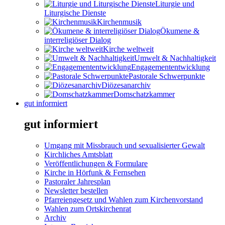
Liturgie und
Liturgische Dienste
Kirchenmusik
Ökumene &
interreligiöser Dialog
Kirche weltweit
Umwelt & Nachhaltigkeit
Engagemententwicklung
Pastorale Schwerpunkte
Diözesanarchiv
Domschatzkammer
gut informiert
gut informiert
Umgang mit Missbrauch und sexualisierter Gewalt
Kirchliches Amtsblatt
Veröffentlichungen & Formulare
Kirche in Hörfunk & Fernsehen
Pastoraler Jahresplan
Newsletter bestellen
Pfarreiengesetz und Wahlen zum Kirchenvorstand
Wahlen zum Ortskirchenrat
Archiv