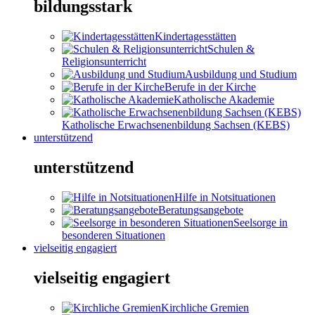
bildungsstark
Kindertagesstätten
Schulen &
Religionsunterricht
Ausbildung und Studium
Berufe in der Kirche
Katholische Akademie
Katholische Erwachsenenbildung Sachsen (KEBS)
unterstützend
unterstützend
Hilfe in Notsituationen
Beratungsangebote
Seelsorge in
besonderen Situationen
vielseitig engagiert
vielseitig engagiert
Kirchliche Gremien