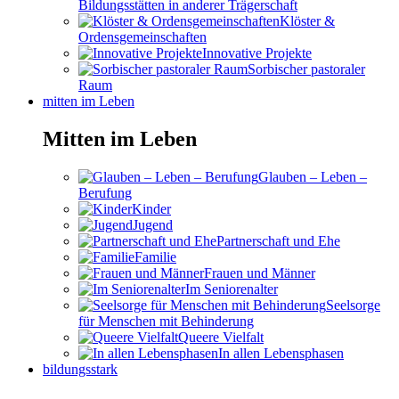
Bildungsstätten in anderer Trägerschaft
Klöster &
Ordensgemeinschaften
Innovative Projekte
Sorbischer pastoraler
Raum
mitten im Leben
Mitten im Leben
Glauben – Leben –
Berufung
Kinder
Jugend
Partnerschaft und Ehe
Familie
Frauen und Männer
Im Seniorenalter
Seelsorge
für Menschen mit Behinderung
Queere Vielfalt
In allen Lebensphasen
bildungsstark