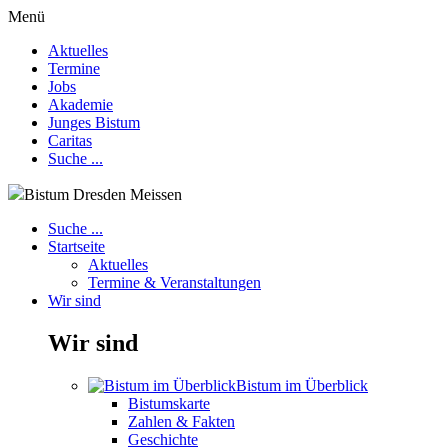
Menü
Aktuelles
Termine
Jobs
Akademie
Junges Bistum
Caritas
Suche ...
Bistum Dresden Meissen
Suche ...
Startseite
Aktuelles
Termine & Veranstaltungen
Wir sind
Wir sind
Bistum im Überblick
Bistumskarte
Zahlen & Fakten
Geschichte