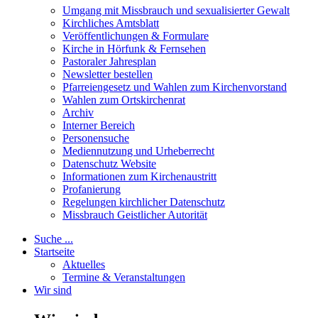
Umgang mit Missbrauch und sexualisierter Gewalt
Kirchliches Amtsblatt
Veröffentlichungen & Formulare
Kirche in Hörfunk & Fernsehen
Pastoraler Jahresplan
Newsletter bestellen
Pfarreiengesetz und Wahlen zum Kirchenvorstand
Wahlen zum Ortskirchenrat
Archiv
Interner Bereich
Personensuche
Mediennutzung und Urheberrecht
Datenschutz Website
Informationen zum Kirchenaustritt
Profanierung
Regelungen kirchlicher Datenschutz
Missbrauch Geistlicher Autorität
Suche ...
Startseite
Aktuelles
Termine & Veranstaltungen
Wir sind