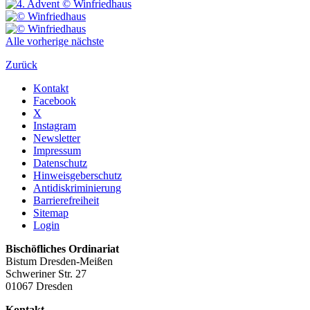
Alle
vorherige
nächste
Zurück
Kontakt
Facebook
X
Instagram
Newsletter
Impressum
Datenschutz
Hinweisgeberschutz
Antidiskriminierung
Barrierefreiheit
Sitemap
Login
Bischöfliches Ordinariat
Bistum Dresden-Meißen
Schweriner Str. 27
01067 Dresden
Kontakt