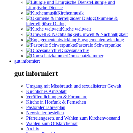
Liturgie und
Liturgische Dienste
Kirchenmusik
Ökumene &
interreligiöser Dialog
Kirche weltweit
Umwelt & Nachhaltigkeit
Engagemententwicklung
Pastorale Schwerpunkte
Diözesanarchiv
Domschatzkammer
gut informiert
gut informiert
Umgang mit Missbrauch und sexualisierter Gewalt
Kirchliches Amtsblatt
Veröffentlichungen & Formulare
Kirche in Hörfunk & Fernsehen
Pastoraler Jahresplan
Newsletter bestellen
Pfarreiengesetz und Wahlen zum Kirchenvorstand
Wahlen zum Ortskirchenrat
Archiv