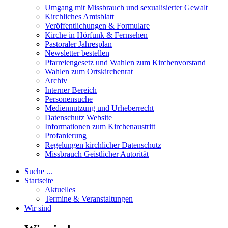
Umgang mit Missbrauch und sexualisierter Gewalt
Kirchliches Amtsblatt
Veröffentlichungen & Formulare
Kirche in Hörfunk & Fernsehen
Pastoraler Jahresplan
Newsletter bestellen
Pfarreiengesetz und Wahlen zum Kirchenvorstand
Wahlen zum Ortskirchenrat
Archiv
Interner Bereich
Personensuche
Mediennutzung und Urheberrecht
Datenschutz Website
Informationen zum Kirchenaustritt
Profanierung
Regelungen kirchlicher Datenschutz
Missbrauch Geistlicher Autorität
Suche ...
Startseite
Aktuelles
Termine & Veranstaltungen
Wir sind