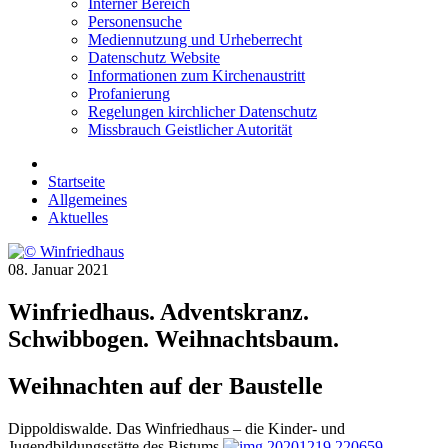
Interner Bereich
Personensuche
Mediennutzung und Urheberrecht
Datenschutz Website
Informationen zum Kirchenaustritt
Profanierung
Regelungen kirchlicher Datenschutz
Missbrauch Geistlicher Autorität
Startseite
Allgemeines
Aktuelles
08. Januar 2021
Winfriedhaus. Adventskranz.
Schwibbogen. Weihnachtsbaum.
Weihnachten auf der Baustelle
Dippoldiswalde. Das Winfriedhaus – die Kinder- und
Jugendbildungsstätte des Bistums