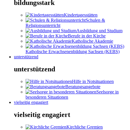
bildungsstark
Kindertagesstätten
Schulen &
Religionsunterricht
Ausbildung und Studium
Berufe in der Kirche
Katholische Akademie
Katholische Erwachsenenbildung Sachsen (KEBS)
unterstützend
unterstützend
Hilfe in Notsituationen
Beratungsangebote
Seelsorge in
besonderen Situationen
vielseitig engagiert
vielseitig engagiert
Kirchliche Gremien