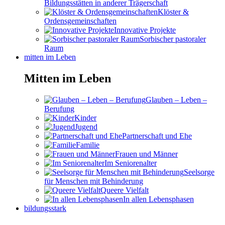
Bildungsstätten in anderer Trägerschaft
Klöster &
Ordensgemeinschaften
Innovative Projekte
Sorbischer pastoraler
Raum
mitten im Leben
Mitten im Leben
Glauben – Leben –
Berufung
Kinder
Jugend
Partnerschaft und Ehe
Familie
Frauen und Männer
Im Seniorenalter
Seelsorge
für Menschen mit Behinderung
Queere Vielfalt
In allen Lebensphasen
bildungsstark