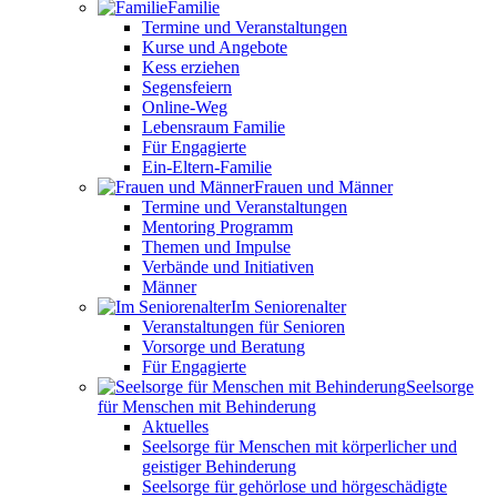
Familie
Termine und Veranstaltungen
Kurse und Angebote
Kess erziehen
Segensfeiern
Online-Weg
Lebensraum Familie
Für Engagierte
Ein-Eltern-Familie
Frauen und Männer
Termine und Veranstaltungen
Mentoring Programm
Themen und Impulse
Verbände und Initiativen
Männer
Im Seniorenalter
Veranstaltungen für Senioren
Vorsorge und Beratung
Für Engagierte
Seelsorge
für Menschen mit Behinderung
Aktuelles
Seelsorge für Menschen mit körperlicher und
geistiger Behinderung
Seelsorge für gehörlose und hörgeschädigte