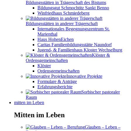
Bildungsstätten in Trägerschaft des Bistums
Bildungsgut Schmochtitz Sankt Benno
Winfriedhaus Schmiedeberg
Bildungsstätten in anderer Trägerschaft
Internationales Begegnungszentrum St.
Marienthal
Haus HohenEichen
Caritas Familienbildungsstätte Naundorf
Jugend- & Familienhaus Kloster Wechselburg
Klöster &
Ordensgemeinschaften
Klöster
Ordensgemeinschaften
Innovative Projekte
Formulare & Anträge
Erfahrungsberichte
Sorbischer pastoraler
Raum
mitten im Leben
Mitten im Leben
Glauben – Leben –