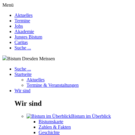
Menü
Aktuelles
Termine
Jobs
Akademie
Junges Bistum
Caritas
Suche ...
Bistum Dresden Meissen
Suche ...
Startseite
Aktuelles
Termine & Veranstaltungen
Wir sind
Wir sind
Bistum im Überblick
Bistumskarte
Zahlen & Fakten
Geschichte