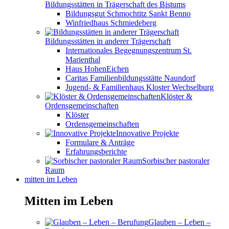
Bildungsstätten in Trägerschaft des Bistums
Bildungsgut Schmochtitz Sankt Benno
Winfriedhaus Schmiedeberg
Bildungsstätten in anderer Trägerschaft
Internationales Begegnungszentrum St.
Marienthal
Haus HohenEichen
Caritas Familienbildungsstätte Naundorf
Jugend- & Familienhaus Kloster Wechselburg
Klöster &
Ordensgemeinschaften
Klöster
Ordensgemeinschaften
Innovative Projekte
Formulare & Anträge
Erfahrungsberichte
Sorbischer pastoraler
Raum
mitten im Leben
Mitten im Leben
Glauben – Leben –