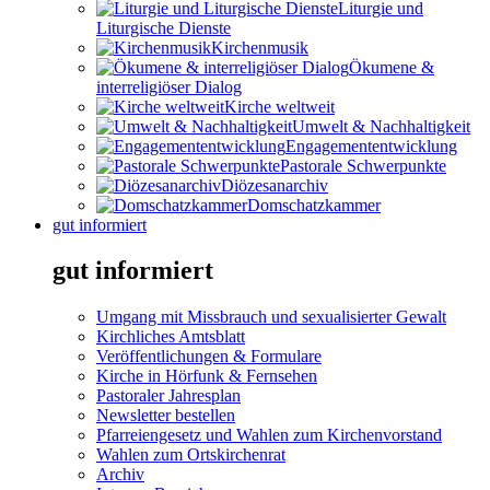
Liturgie und
Liturgische Dienste
Kirchenmusik
Ökumene &
interreligiöser Dialog
Kirche weltweit
Umwelt & Nachhaltigkeit
Engagemententwicklung
Pastorale Schwerpunkte
Diözesanarchiv
Domschatzkammer
gut informiert
gut informiert
Umgang mit Missbrauch und sexualisierter Gewalt
Kirchliches Amtsblatt
Veröffentlichungen & Formulare
Kirche in Hörfunk & Fernsehen
Pastoraler Jahresplan
Newsletter bestellen
Pfarreiengesetz und Wahlen zum Kirchenvorstand
Wahlen zum Ortskirchenrat
Archiv