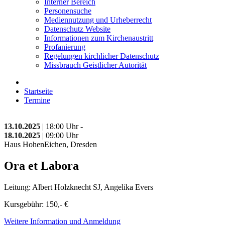
Interner Bereich
Personensuche
Mediennutzung und Urheberrecht
Datenschutz Website
Informationen zum Kirchenaustritt
Profanierung
Regelungen kirchlicher Datenschutz
Missbrauch Geistlicher Autorität
Startseite
Termine
13.10.2025
| 18:00 Uhr -
18.10.2025
| 09:00 Uhr
Haus HohenEichen, Dresden
Ora et Labora
Leitung: Albert Holzknecht SJ, Angelika Evers
Kursgebühr: 150,- €
Weitere Information und Anmeldung