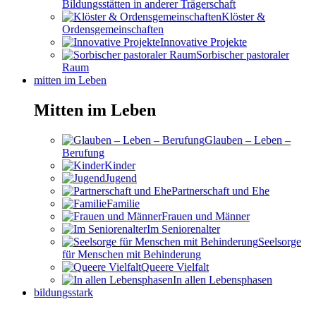
Bildungsstätten in anderer Trägerschaft
Klöster &
Ordensgemeinschaften
Innovative Projekte
Sorbischer pastoraler
Raum
mitten im Leben
Mitten im Leben
Glauben – Leben –
Berufung
Kinder
Jugend
Partnerschaft und Ehe
Familie
Frauen und Männer
Im Seniorenalter
Seelsorge
für Menschen mit Behinderung
Queere Vielfalt
In allen Lebensphasen
bildungsstark