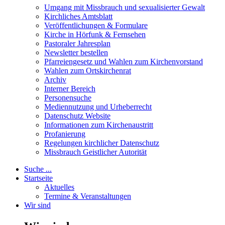
Umgang mit Missbrauch und sexualisierter Gewalt
Kirchliches Amtsblatt
Veröffentlichungen & Formulare
Kirche in Hörfunk & Fernsehen
Pastoraler Jahresplan
Newsletter bestellen
Pfarreiengesetz und Wahlen zum Kirchenvorstand
Wahlen zum Ortskirchenrat
Archiv
Interner Bereich
Personensuche
Mediennutzung und Urheberrecht
Datenschutz Website
Informationen zum Kirchenaustritt
Profanierung
Regelungen kirchlicher Datenschutz
Missbrauch Geistlicher Autorität
Suche ...
Startseite
Aktuelles
Termine & Veranstaltungen
Wir sind