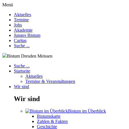
Menü
Aktuelles
Termine
Jobs
Akademie
Junges Bistum
Caritas
Suche ...
Bistum Dresden Meissen
Suche ...
Startseite
Aktuelles
Termine & Veranstaltungen
Wir sind
Wir sind
Bistum im Überblick
Bistumskarte
Zahlen & Fakten
Geschichte