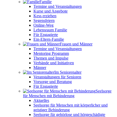
Familie
Termine und Veranstaltungen
Kurse und Angebote
Kess erziehen
Segensfeiern
Online-Weg
Lebensraum Familie
Für Engagierte
Ein-Eltern-Familie
Frauen und Männer
Termine und Veranstaltungen
Mentoring Programm
Themen und Impulse
Verbände und Initiativen
Männer
Im Seniorenalter
Veranstaltungen für Senioren
Vorsorge und Beratung
Für Engagierte
Seelsorge
für Menschen mit Behinderung
Aktuelles
Seelsorge für Menschen mit körperlicher und
geistiger Behinderung
Seelsorge für gehörlose und hörgeschädigte