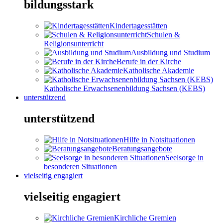
bildungsstark
Kindertagesstätten
Schulen &
Religionsunterricht
Ausbildung und Studium
Berufe in der Kirche
Katholische Akademie
Katholische Erwachsenenbildung Sachsen (KEBS)
unterstützend
unterstützend
Hilfe in Notsituationen
Beratungsangebote
Seelsorge in
besonderen Situationen
vielseitig engagiert
vielseitig engagiert
Kirchliche Gremien