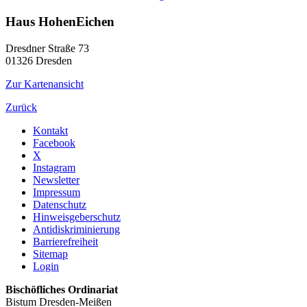
Haus HohenEichen
Dresdner Straße 73
01326
Dresden
Zur Kartenansicht
Zurück
Kontakt
Facebook
X
Instagram
Newsletter
Impressum
Datenschutz
Hinweisgeberschutz
Antidiskriminierung
Barrierefreiheit
Sitemap
Login
Bischöfliches Ordinariat
Bistum Dresden-Meißen